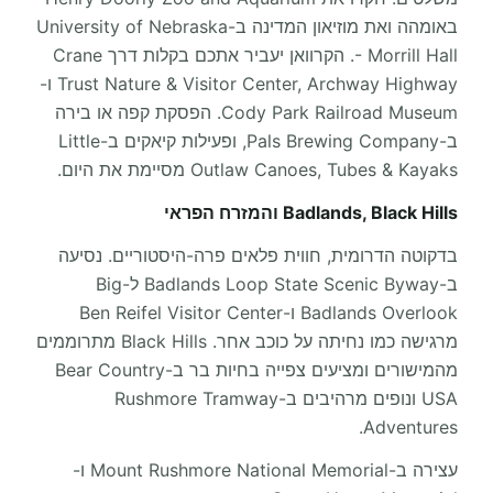
באומהה ואת מוזיאון המדינה ב-University of Nebraska
- Morrill Hall. הקרוואן יעביר אתכם בקלות דרך Crane
Trust Nature & Visitor Center, Archway Highway ו-
Cody Park Railroad Museum. הפסקת קפה או בירה
ב-Pals Brewing Company, ופעילות קיאקים ב-Little
Outlaw Canoes, Tubes & Kayaks מסיימת את היום.
Badlands, Black Hills והמזרח הפראי
בדקוטה הדרומית, חווית פלאים פרה-היסטוריים. נסיעה
ב-Badlands Loop State Scenic Byway ל-Big
Badlands Overlook ו-Ben Reifel Visitor Center
מרגישה כמו נחיתה על כוכב אחר. Black Hills מתרוממים
מהמישורים ומציעים צפייה בחיות בר ב-Bear Country
USA ונופים מרהיבים ב-Rushmore Tramway
Adventures.
עצירה ב-Mount Rushmore National Memorial ו-