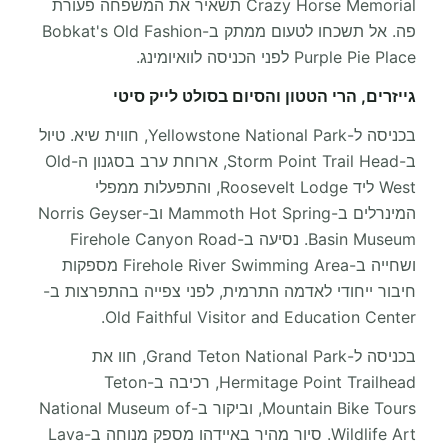
Crazy Horse Memorial תשאיר את המשפחה פעורת
פה. אל תשכחו לטעום ממתק ב-Bobkat's Old Fashion
Purple Pie Place לפני הכניסה לוואיומינג.
גייזרים, הרי הטטון והסיום בסולט לייק סיטי
בכניסה ל-Yellowstone National Park, חווית שיא. טיול
ב-Storm Point Trail Head, ארוחת ערב בסגנון ה-Old
West ליד Roosevelt Lodge, והתפעלות ממפלי
המינרלים ב-Mammoth Hot Spring וב-Norris Geyser
Basin Museum. נסיעה ב-Firehole Canyon Road
ושחייה ב-Firehole River Swimming Area מספקות
חיבור ייחודי לאדמה התרמית, לפני צפייה בהתפרצות ב-
Old Faithful Visitor and Education Center.
בכניסה ל-Grand Teton National Park, חוו את
Hermitage Point Trailhead, רכיבה ב-Teton
Mountain Bike Tours, וביקור ב-National Museum of
Wildlife Art. סיור מהיר באיידהו מספק מנוחה ב-Lava