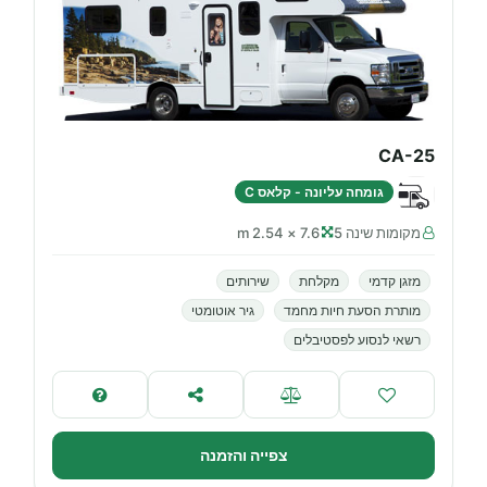
CA-25
גומחה עליונה - קלאס C
מקומות שינה 5
7.6 × 2.54 m
מזגן קדמי
מקלחת
שירותים
מותרת הסעת חיות מחמד
גיר אוטומטי
רשאי לנסוע לפסטיבלים
צפייה והזמנה