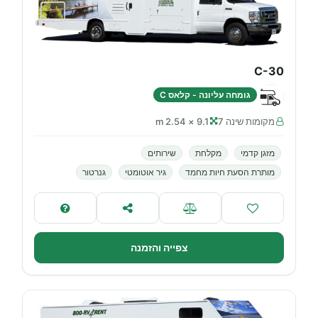
C-30
גומחה עליונה - קלאס C
מקומות שינה 7
9.1 × 2.54 m
מזגן קדמי
מקלחת
שירותים
מותרת הסעת חיות מחמד
גיר אוטומטי
גנרטור
צפייה והזמנה