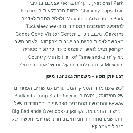
National Park, ניתן לאתגר את עצמכם בנתיבי
Chimney Tops Trail, לחוות הרפתקאות ב-Foxfire
Mountain Adventure Park, ולצלול מתחת לאדמה
להתפעל מהמבנים המסתוריים ב-Tuckaleechee
Caverns. סיבוב נופי ב-Cades Cove Visitor Center
מאפשר לצפות בחיות בר ישירות מהקרוואן. לאחר היער,
הקרוואן מגיע לנאשוויל וממפיס כדי לחגוג היסטוריה
מוזיקלית ב-Country Music Hall of Fame and
Museum ולהיכנס לחדר ההקלטות של אלביס פרסלי.
רגע יומן מסע – משפחת Tanaka מיפן
"כשהגענו מהרי הסמוקי המסתוריים למישורים הפתוחים
של המידווסט, נסענו ב-Badlands Loop State Scenic
Byway והתרגשנו מהמבנים הצבעוניים והמחודדים שעל
המישור. החנינו את הקרוואן ב-Big Badlands Overlook
והתרשמנו מהזריחה המרהיבה, חווינו את יופיו הקשוח של
הגבול האמריקאי."