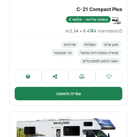
C-21 Compact Plus
גומחה עליונה - קלאס C
מקומות שינה 4
6.4 × 2.34 m
מזגן קדמי
מקלחת
שירותים
מותרת הסעת חיות מחמד
גיר אוטומטי
רשאי לנסוע לפסטיבלים
צפייה והזמנה