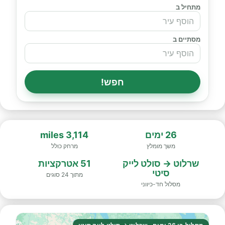
מתחיל ב
מסתיים ב
חפש!
26 ימים
3,114 miles
משך מומלץ
מרחק כולל
שרלוט → סולט לייק
51 אטרקציות
סיטי
מתוך 24 סוגים
מסלול חד-כיווני