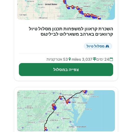
השכרת קראוון למשפחות תכנון מסלול טיול
קרוואנים בארהב משארלוט לבילינגס
מסלול טיול
24 ימים
3,037 miles
53 אטרקציות
צפייה במסלול