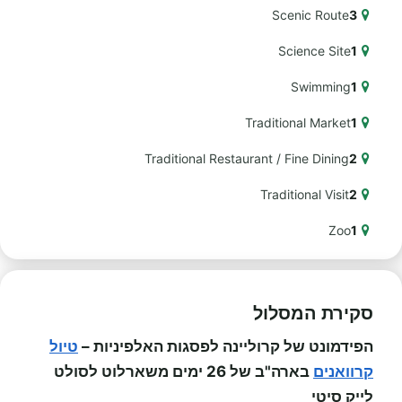
Scenic Route
3
Science Site
1
Swimming
1
Traditional Market
1
Traditional Restaurant / Fine Dining
2
Traditional Visit
2
Zoo
1
סקירת המסלול
הפידמונט של קרוליינה לפסגות האלפיניות –
טיול
קרוואנים
בארה"ב של 26 ימים משארלוט לסולט
לייק סיטי