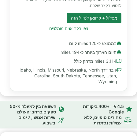
לנסוע בקצב שלכם.
מסלול + קרוואן לטיול הזה
צפו בקרוואנים מומלצים
בממוצע כ-120 miles ליום
היום הארוך ביותר כ-194 miles
3,114 miles מרחק כולל
עובר דרך Idaho, Illinois, Missouri, Nebraska, North
Carolina, South Dakota, Tennessee, Utah,
Wyoming
4.5★ · +400 ביקורות
השוואה בין למעלה מ-50
Google
ספקים ברחבי העולם
מחירים סופיים, ללא
שירות אנושי, 7 ימים
עמלות נסתרות
בשבוע