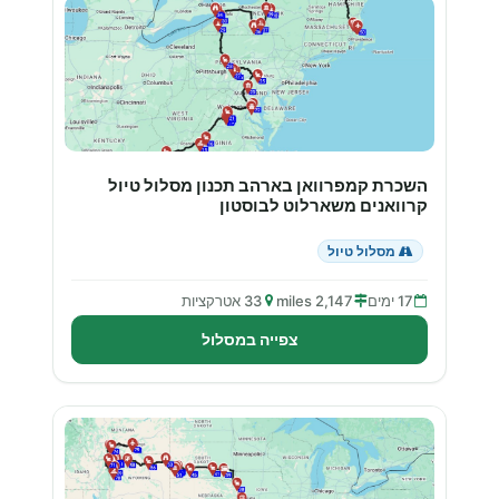
השכרת קמפרוואן בארהב תכנון מסלול טיול
קרוואנים משארלוט לבוסטון
מסלול טיול
17 ימים
2,147 miles
33 אטרקציות
צפייה במסלול