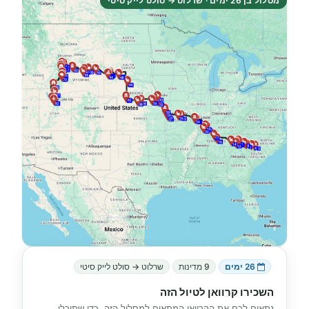
מסלול בן 26 ימים · שרלוט → סולט לייק סיטי
26 ימים
9 מדינות
שרלוט → סולט לייק סיטי
השכירו קרוואן לטיול הזה
נתאים לכם את הקרוואן המתאים למסלול הזה, כדי שתוכלו