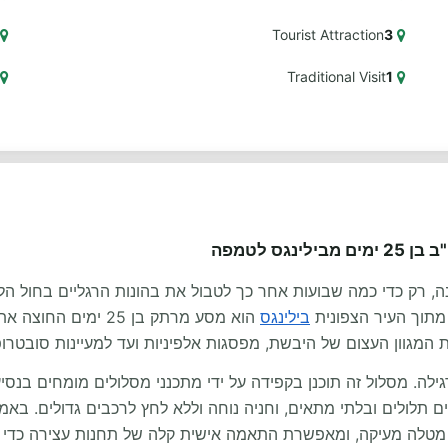
Tourist Attraction
3
Traditional Visit
1
 מבילינגס לטמפה
, רק כדי כמה שבועות אחר כך לטבול את בהונות הרגליים בחול הלב
מתוך העיר הצפונית
בילינגס
הוא מסע מרתק בן 25 
המגוון העצום של היבשת, מפסגות אלפיניות ועד למעיינות סובטרופ
רגילה. מסלול זה תוכנן בקפידה על ידי מתכנני מסלולים מומחים בנסי
 תלולים ובלתי מתאים, וחניה נוחה וללא לחץ לרכבים גדולים. באמ
מטלה מעיקה, ומאפשרת התאמה אישית קלה של תחנות עצירה כדי 