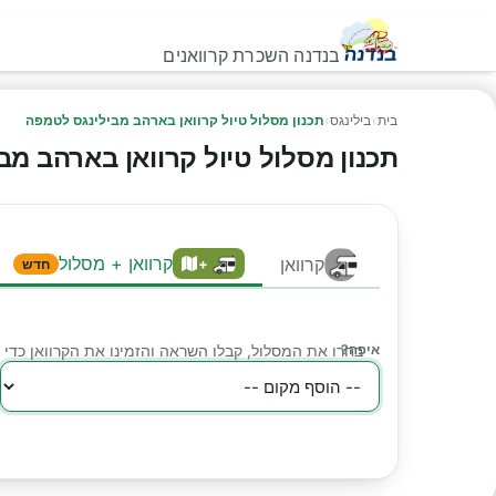
בנדנה השכרת קרוואנים
בית
›
בילינגס
›
תכנון מסלול טיול קרוואן בארהב מבילינגס לטמפה
תכנון מסלול טיול קרוואן בארהב מ
קרוואן + מסלול
קרוואן
+
חדש
איפה?
בחרו את המסלול, קבלו השראה והזמינו את הקרוואן כד