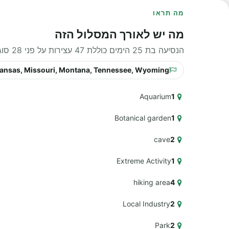
מה תראו
מה יש לאורך המסלול הזה
הנסיעה בת 25 הימים כוללת 47 עצירות על פני 28 סוגי חוויות שונים לאורך הדרך.
s, Kansas, Missouri, Montana, Tennessee, Wyoming
Aquarium
1
Botanical garden
1
cave
2
Extreme Activity
1
hiking area
4
Local Industry
2
Park
2