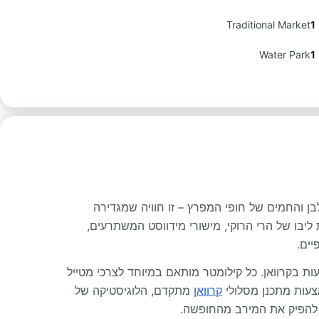
Traditional Market
1
Water Park
1
ן והחמים של חופי המפרץ – זו חוויה שמגדירה
ימים החוצה את ליבו של הרי הרוקי, מישורי מידווסט המשתרעים,
יים.
עות בקרוואן. כל קילומטר מותאם במיוחד לצרכי מטייל
צעות מתכנן מסלולי
קרוואן
מתקדם, הלוגיסטיקה של
להפיק את המירב מהחופשה.