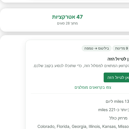
47 אטרקציות
מתוך 28 סוגים
9 מדינות
בילינגס → טמפה
 לטיול הזה
רוואן המתאים למסלול הזה, כדי שתוכלו לנסוע בקצב שלכם.
ן לטיול הזה
צפו בקרוואנים מומלצים
-221 miles
 דרך Colorado, Florida, Georgia, Illinois, Kansas, Missouri,