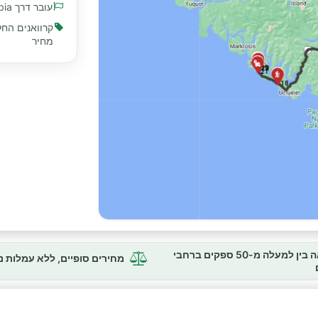
עובר דרך British Columbia
קרוואנים החל
מחיר
השוואה בין למעלה מ-50 ספקים ברחבי
מחירים סופיים, ללא עמלות 