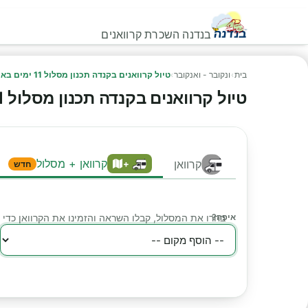
בנדנה השכרת קרוואנים
בית
›
ונקובר - ואנקובר
›
טיול קרוואנים בקנדה תכנון מסלול 11 ימים באי ונקובר ובחוף סאנשיין השכרת קרוואן בוונקובר
טיול קרוואנים בקנדה תכנון מסלול 11 ימים באי ונקובר ובחוף סאנשיין השכרת קרוואן בוונקובר
קרוואן + מסלול
קרוואן
+
חדש
איפה?
בחרו את המסלול, קבלו השראה והזמינו את הקרוואן כד