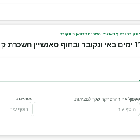
מתחיל ב
י להפוך את ההרפתקה שלך למציאות.
מסתיים ב