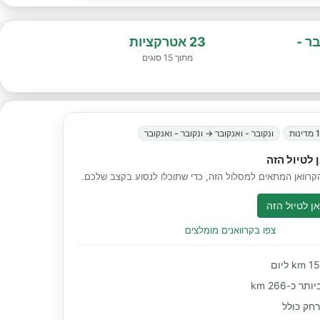
בר -
23 אטרקציות
מתוך 15 סוגים
 מדינות
ונקובר - ואנקובר → ונקובר - ואנקובר
 לטיול הזה
רוואן המתאים למסלול הזה, כדי שתוכלו לנסוע בקצב שלכם.
ן לטיול הזה
צפו בקרוואנים מומלצים
 כ-266 km