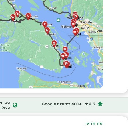
4.5★ · +400 ביקורות Google
העולם
מה תראו