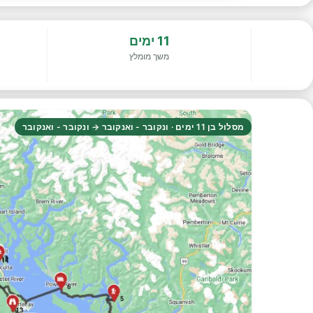
11 ימים
משך מומלץ
מסלול בן 11 ימים · ונקובר - ואנקובר → ונקובר - ואנקובר