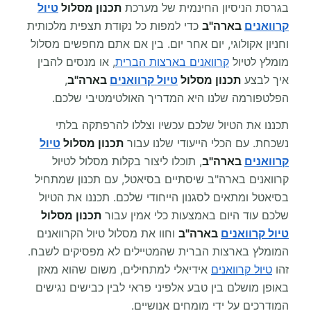
בגרסת הניסיון החינמית של מערכת
תכנון מסלול
טיול
קרוואנים
בארה"ב
כדי למפות כל נקודת תצפית מלכותית
וחניון אקולוגי, יום אחר יום. בין אם אתם מחפשים מסלול
מומלץ לטיול
קרוואנים בארצות הברית
, או מנסים להבין
איך לבצע
תכנון מסלול
טיול קרוואנים
בארה"ב
,
הפלטפורמה שלנו היא המדריך האולטימטיבי שלכם.
תכננו את הטיול שלכם עכשיו וצללו להרפתקה בלתי
נשכחת. עם הכלי הייעודי שלנו עבור
תכנון מסלול
טיול
קרוואנים
בארה"ב
, תוכלו ליצור בקלות מסלול לטיול
קרוואנים בארה"ב שיסתיים בסיאטל, עם תכנון שמתחיל
בסיאטל ומתאים לסגנון הייחודי שלכם. תכננו את הטיול
שלכם עוד היום באמצעות כלי אמין עבור
תכנון מסלול
טיול קרוואנים
בארה"ב
וחוו את מסלול טיול הקרוואנים
המומלץ בארצות הברית שהמטיילים לא מפסיקים לשבח.
זהו
טיול קרוואנים
אידיאלי למתחילים, משום שהוא מאזן
באופן מושלם בין טבע אלפיני פראי לבין כבישים נגישים
המודרכים על ידי מומחים אנושיים.