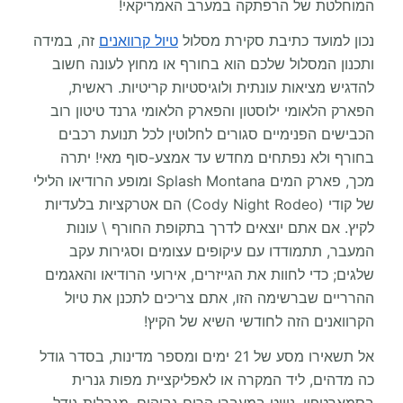
המוחלטת של הרפתקה במערב האמריקאי!
נכון למועד כתיבת סקירת מסלול
טיול קרוואנים
זה, במידה
ותכנון המסלול שלכם הוא בחורף או מחוץ לעונה חשוב
להדגיש מציאות עונתית ולוגיסטיות קריטיות. ראשית,
הפארק הלאומי ילוסטון והפארק הלאומי גרנד טיטון רוב
הכבישים הפנימיים סגורים לחלוטין לכל תנועת רכבים
בחורף ולא נפתחים מחדש עד אמצע-סוף מאי! יתרה
מכך, פארק המים Splash Montana ומופע הרודיאו הלילי
של קודי (Cody Night Rodeo) הם אטרקציות בלעדיות
לקיץ. אם אתם יוצאים לדרך בתקופת החורף \ עונות
המעבר, תתמודדו עם עיקופים עצומים וסגירות עקב
שלגים; כדי לחוות את הגייזרים, אירועי הרודיאו והאגמים
ההרריים שברשימה הזו, אתם צריכים לתכנן את טיול
הקרוואנים הזה לחודשי השיא של הקיץ!
אל תשאירו מסע של 21 ימים ומספר מדינות, בסדר גודל
כה מדהים, ליד המקרה או לאפליקציית מפות גנרית
בסמארטפון. ניווט במעברי הרים גבוהים, מגבלות גודל