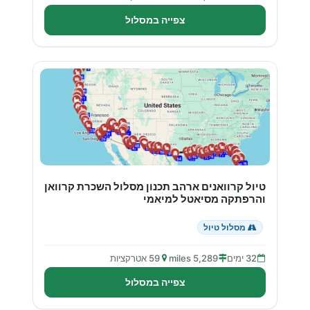
צפייה במסלול
טיול קרוואנים ארהב תכנון מסלול השכרת קרוואן
והרפתקה מסיאטל למיאמי
מסלול טיול
32 ימים
5,289 miles
59 אטרקציות
צפייה במסלול