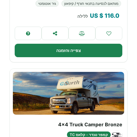
מותאם לנסיעה בתנאי חורף / קיפאון
גיר אוטומטי
$ US
116.0
ללילה
צפייה והזמנה
4x4 Truck Camper Bronze
קמפר טנדר - קלאס TC