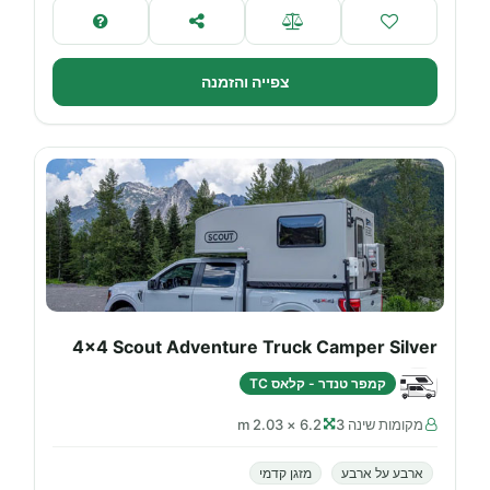
צפייה והזמנה
4x4 Scout Adventure Truck Camper Silver
קמפר טנדר - קלאס TC
מקומות שינה 3
6.2 × 2.03 m
ארבע על ארבע
מזגן קדמי