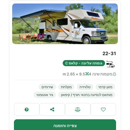
22-31
גומחה עליונה - קלאס C
מקומות שינה 4
9.5 × 2.65 m
מזגן קדמי
טלוויזיה
מקלחת
שירותים
מותאם לנסיעה בתנאי חורף / קיפאון
גיר אוטומטי
צפייה והזמנה