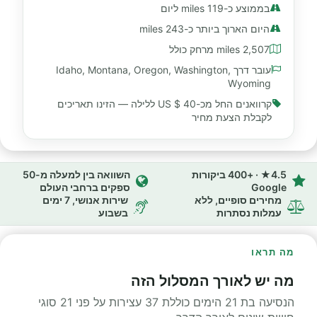
בממוצע כ-119 miles ליום
היום הארוך ביותר כ-243 miles
2,507 miles מרחק כולל
עובר דרך Idaho, Montana, Oregon, Washington,
Wyoming
קרוואנים החל מכ-
40 $ US
ללילה — הזינו תאריכים
לקבלת הצעת מחיר
4.5★ · +400 ביקורות
השוואה בין למעלה מ-50
Google
ספקים ברחבי העולם
מחירים סופיים, ללא
שירות אנושי, 7 ימים
עמלות נסתרות
בשבוע
מה תראו
מה יש לאורך המסלול הזה
הנסיעה בת 21 הימים כוללת 37 עצירות על פני 21 סוגי