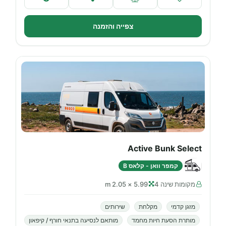
צפייה והזמנה
Active Bunk Select
קמפר וואן - קלאס B
מקומות שינה 4
5.99 × 2.05 m
מזגן קדמי
מקלחת
שירותים
מותרת הסעת חיות מחמד
מותאם לנסיעה בתנאי חורף / קיפאון