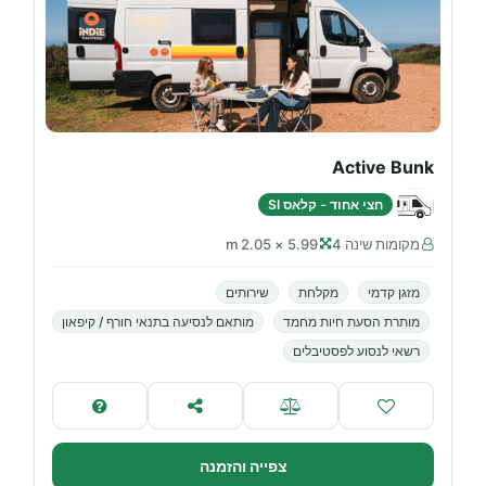
Active Bunk
חצי אחוד - קלאס SI
מקומות שינה 4
5.99 × 2.05 m
מזגן קדמי
מקלחת
שירותים
מותרת הסעת חיות מחמד
מותאם לנסיעה בתנאי חורף / קיפאון
רשאי לנסוע לפסטיבלים
צפייה והזמנה