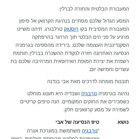
המעבורת הבלטית והחזרה לברלין
המסע הגדול שלכם מסתיים בנהיגת הקרוואן אל סיפון
המעבורת המסיבית בקו
רוסטוק
טרלבורג. תיהנו משייט
מרגיע על פני הים הבלטי תוך הרהור בהרפתקה
הסקנדינבית העצומה שלכם. בירידה מהספינה בגרמניה
הנסיעה האחרונה חזרה לנקודת ההשכרה בברלין חותמת
רשמית את יצירת המופת האירופאית המרהיבה שלכם בת
עשרים וחמישה יום.
תובנות מומחה לדרכים מאת אבי בנדנה
נהיגה בגרמניה
נורבגיה
ושבדיה היא תענוג מוחלט
כשמכירים את החוקים המקומיים. הנה טיפים קריטיים
לשמירה על מסע קרוואנים חלק:
נושא
טיפ הנסיעה של אבי
"
נורבגיה
משתמשת במערכת אגרה
אוטומטית לחלוטין מבוססת מצלמות. רשמו