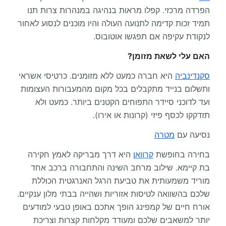
הפרדה מרכזי. קפלו מראות בנהיגה במנהרות צרות תנו
תמיד זכות קדימה לתנועה העולה והיו מוכנים לנסוע לאחור
לנקודת עקיפה אם תפגשו אוטובוס.
האם עלי לשאת מזומן?
סקנדינביה
היא חברה כמעט ללא מזומנים. כרטיסי אשראי
ותשלום בנייד מתקבלים בכל מקום מהמעבורות העצומות
ועד לדוכני סיידר התפוחים הקטנים ביותר. כמעט ולא
תזדקקו לכסף פיזי (קרונות או אירו).
נסיעה עם
מטרה
בחירה בחופשת
קרוואן
היא דרך מבריקה לאמץ חקירה
בת קיימא. שילוב מרחב השינה והתחבורה ברכב אחד
מוריד משמעותית את טביעת הרגל האנרגטית הכוללת
שלכם בהשוואה לטיסות אזוריות ושהייה בבתי מלון ענקיים.
אורח חיים של קמפינג הופך אתכם באופן טבעי למודעים
יותר למשאבים שלכם ומעודד מקלחות קצרות וצריכת