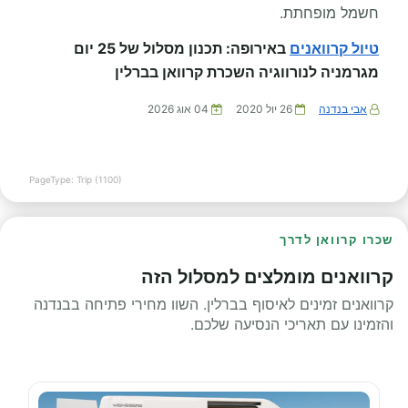
חשמל מופחתת.
טיול קרוואנים
באירופה: תכנון מסלול של 25 יום
מגרמניה לנורווגיה השכרת קרוואן בברלין
אבי בנדנה
26 יול 2020
04 אוג 2026
PageType: Trip (1100)
שכרו קרוואן לדרך
קרוואנים מומלצים למסלול הזה
קרוואנים זמינים לאיסוף בברלין. השוו מחירי פתיחה בבנדנה
והזמינו עם תאריכי הנסיעה שלכם.