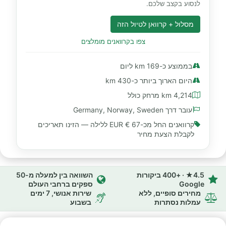
לנסוע בקצב שלכם.
מסלול + קרוואן לטיול הזה
צפו בקרוואנים מומלצים
בממוצע כ-169 km ליום
היום הארוך ביותר כ-430 km
4,214 km מרחק כולל
עובר דרך Germany, Norway, Sweden
קרוואנים החל מכ-
67 € EUR
ללילה — הזינו תאריכים
לקבלת הצעת מחיר
4.5★ · +400 ביקורות
השוואה בין למעלה מ-50
Google
ספקים ברחבי העולם
מחירים סופיים, ללא
שירות אנושי, 7 ימים
עמלות נסתרות
בשבוע