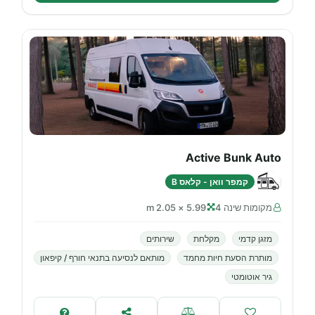
Active Bunk Auto
קמפר וואן - קלאס B
מקומות שינה 4
5.99 × 2.05 m
מזגן קדמי
מקלחת
שירותים
מותרת הסעת חיות מחמד
מותאם לנסיעה בתנאי חורף / קיפאון
גיר אוטומטי