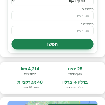
מתחיל ב
מסתיים ב
חפש!
25 ימים
4,214 km
משך מומלץ
מרחק כולל
ברלין → ברלין
40 אטרקציות
מסלול חד-כיווני
מתוך 20 סוגים