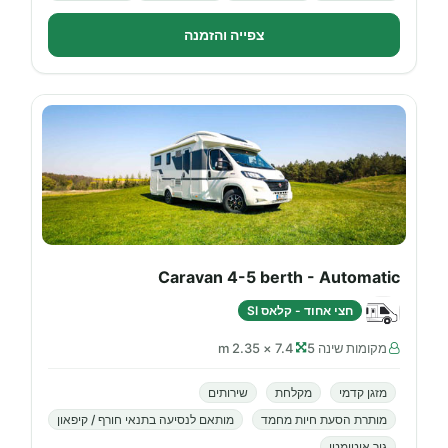
צפייה והזמנה
Caravan 4-5 berth - Automatic
חצי אחוד - קלאס SI
מקומות שינה 5
7.4 × 2.35 m
מזגן קדמי
מקלחת
שירותים
מותרת הסעת חיות מחמד
מותאם לנסיעה בתנאי חורף / קיפאון
גיר אוטומטי