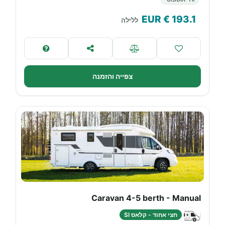
€ EUR
193.1
ללילה
צפייה והזמנה
Caravan 4-5 berth - Manual
חצי אחוד - קלאס SI