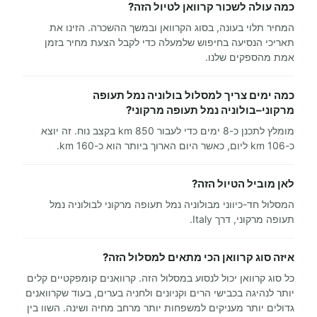
כמה עולה לשכור קרוואן לטיול הזה?
המחיר תלוי בעונה, בסוג הקרוואן ובמשך ההשכרה. הזינו את
תאריכי הנסיעה בחיפוש שלמעלה כדי לקבל הצעת מחיר בזמן
אמת מהספקים שלנו.
כמה ימים צריך למסלול בולוניה נמל תעופה
מרקוני–בולוניה נמל תעופה מרקוני?
מומלץ לתכנן כ-8 ימים כדי לעבור 850 km בקצב נוח. זה יוצא
כ-106 km ליום, כאשר היום הארוך ביותר הוא כ-160 km.
לאן מוביל הטיול הזה?
המסלול חד-כיווני מבולוניה נמל תעופה מרקוני לבולוניה נמל
תעופה מרקוני, דרך Italy.
איזה סוג קרוואן הכי מתאים למסלול הזה?
כל סוג קרוואן יכול לנסוע במסלול הזה. קרוואנים קומפקטיים קלים
יותר לנהיגה בכבישי הרים וקניונים ולחניה בערים, בעוד שקרוואנים
גדולים יותר מעניקים למשפחות יותר מרחב מחיה ושינה. השוו בין