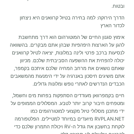
ובטוח.
הדרך הירוקה: למה בחירה בטיול קרוואנים היא ניצחון
לכדור הארץ
אימוץ סגנון החיים של המוטורהום הוא דרך מתחשבת
להגן על הארצות היפהפיות שבהן אתם מבקרים. בהשוואה
לנסיעות ברכב פרטי ולינה במלונות, יציאה לטיול קרוואנים
יכולה להפחית את ההשפעה הסביבתית שלכם. מכיוון
שאתם נושאים את מרחב המחיה שלכם איתכם בקמפר,
אתם משיגים חיסכון באנרגיה על ידי הימנעות מהמשאבים
הכבדים הנדרשים לאתרי נופש ומלונות גדולים.
חיים בקמפרוואן מעודדים הסתפקות בפחות מים וחשמל,
ומטפחים חיבור קרוב יותר לטבע. המסלולים הממופים על
ידי מתכנן מסלולי טיול מקצועי למוטורהומים כמו
RVPLAN.NET מיועדים במיוחד למטיילים. הפלטפורמה
לוקחת בחשבון את גודל ה-RV ויכולת התמרון שלכם כדי