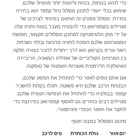
כדי לנהוג בנוחות, בנחת וליהנות יותר מהטיול שלכם,
שימוש בכלי ייעודי לתכנון מסלול טיול קמפר הוא בחירה
נהדרת. מסלול מפורט זה הותאם במיוחד לצרכים של
מטיילים בקמפרוואן כדי להבטיח מעבר בטוח וחניה קלה.
על ידי מתן הלוגיסטיקה למתכנן מסלולים מקצועי, חופשת
המוטורהום שלכם הופכת לחוויה מרגיעה ובלתי נשכחת.
רואד-טריפ בקרוואן הוא דרך ייחודית לחבר בצורה חלקה
בין המרכזים הקולינריים של אמיליה רומאניה, הריביירה
האיטלקית הדרמטית ואוצרות האמנות של טוסקנה.
אם אתם טסים לאזור כדי להתחיל את המסע שלכם,
הבטחת הרכב שלכם היא פשוטה. תוכלו בקלות להשכיר
קמפר בבולוניה כדי להתחיל את הנסיעה הנופית שלכם.
מטיילים רבים בוחרים גם לאסוף קמפרוואן בפירנצה כדי
לחקור את האזור הכפרי וההיסטורי.
סיכום המסלול במבט חטוף
יום
אזור
גולת הכותרת
טיפ לרכב