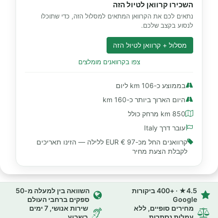
השכירו קרוואן לטיול הזה
נתאים לכם את הקרוואן המתאים למסלול הזה, כדי שתוכלו
לנסוע בקצב שלכם.
מסלול + קרוואן לטיול הזה
צפו בקרוואנים מומלצים
בממוצע כ-106 km ליום
היום הארוך ביותר כ-160 km
850 km מרחק כולל
עובר דרך Italy
קרוואנים החל מכ-
97 € EUR
ללילה — הזינו תאריכים
לקבלת הצעת מחיר
4.5★ · +400 ביקורות
השוואה בין למעלה מ-50
Google
ספקים ברחבי העולם
מחירים סופיים, ללא
שירות אנושי, 7 ימים
עמלות נסתרות
בשבוע