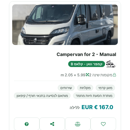
Campervan for 2 - Manual
קמפר וואן - קלאס B
מקומות שינה 2
5.99 × 2.05 m
מזגן קדמי
מקלחת
שירותים
מותרת הסעת חיות מחמד
מותאם לנסיעה בתנאי חורף / קיפאון
€ EUR
167.0
ללילה