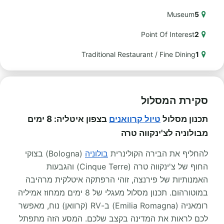
Museum
5
Point Of Interest
2
Traditional Restaurant / Fine Dining
1
סקירת המסלול
תכנון מסלול
טיול קרוואנים
בצפון איטליה: 8 ימים
מבולוניה לצ'ינקווה טרה
להחליף את הבירה הקולינרית
בולוניה
(Bologna) בצוקי
החוף של צ'ינקווה טרה (Cinque Terre) והגבעות
האמנותיות של פירנצה, זוהי הרפתקה איטלקית מרהיבה
במוטורהום. תכנון מסלול מעגלי של 8 ימים ממחוז אמיליה
רומאניה (Emilia Romagna) ב-RV (קרוואן) נוח, מאפשר
לכם לראות את המדינה בקצב שלכם. המסע הזה מתפתל