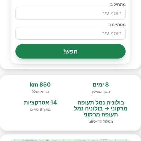
מתחיל ב
מסתיים ב
חפש!
8 ימים
850 km
משך מומלץ
מרחק כולל
בולוניה נמל תעופה
14 אטרקציות
מרקוני → בולוניה נמל
מתוך 9 סוגים
תעופה מרקוני
מסלול חד-כיווני