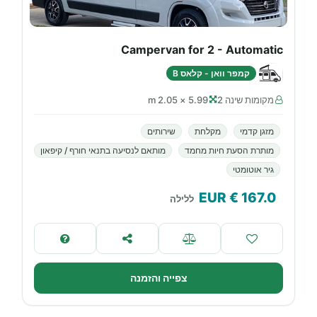
Campervan for 2 - Automatic
קמפר וואן - קלאס B
מקומות שינה 2
5.99 × 2.05 m
מזגן קדמי
מקלחת
שירותים
מותרת הסעת חיות מחמד
מותאם לנסיעה בתנאי חורף / קיפאון
גיר אוטומטי
€ EUR
167.0
ללילה
צפייה והזמנה