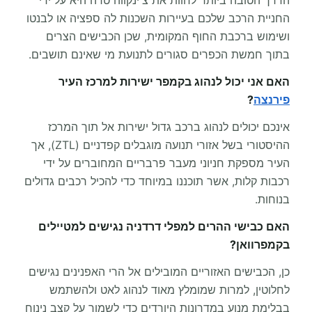
החניית הרכב שלכם בעיירות השכנות לה ספציה או לבנטו
ושימוש ברכבת החוף המקומית, שכן הכבישים הצרים
בתוך חמשת הכפרים סגורים לתנועת מי שאינם תושבים.
האם אני יכול לנהוג בקמפר ישירות למרכז העיר
פירנצה
?
אינכם יכולים לנהוג ברכב גדול ישירות אל תוך המרכז
ההיסטורי בשל אזורי תנועה מוגבלים קפדניים (ZTL), אך
העיר מספקת חניוני מעבר פרבריים המחוברים על ידי
רכבות קלות, אשר תוכננו במיוחד כדי להכיל רכבים גדולים
בנוחות.
האם כבישי ההרים למפלי דרדניה נגישים למטיילים
בקמפרוואן?
כן, הכבישים האזוריים המובילים אל הרי האפנינים נגישים
לחלוטין, למרות שמומלץ מאוד לנהוג לאט ולהשתמש
בבלימת מנוע במדרונות היורדים כדי לשמור על קצב נינוח