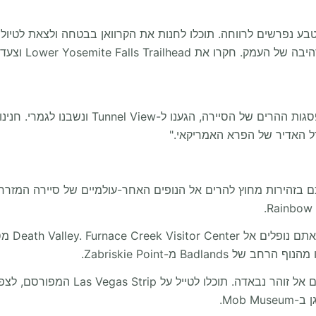
"כשהעברנו את הרחובות הסואנים של סן פרנסיסקו
המעבר הג