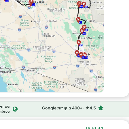
4.5★ · +400 ביקורות Google
העולם
מה תראו