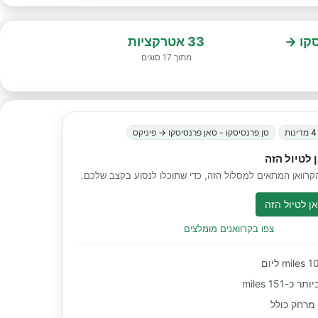
סקו →
33 אטרקציות
מתוך 17 סוגים
4 מדינות
סן פרנסיסקו - סאן פרנסיסקו → פיניקס
 לטיול הזה
רוואן המתאים למסלול הזה, כדי שתוכלו לנסוע בקצב שלכם.
ן לטיול הזה
צפו בקרוואנים מומלצים
-151 miles