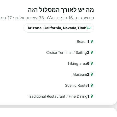
מה יש לאורך המסלול הזה
הנסיעה בת 16 הימים כוללת 33 עצירות על פני 17 סוגי חוויות שונים לאורך הדרך.
Arizona, California, Nevada, Utah
Beach
1
Cruise Terminal / Sailing
2
hiking area
6
Museum
2
Scenic Route
1
Traditional Restaurant / Fine Dining
1