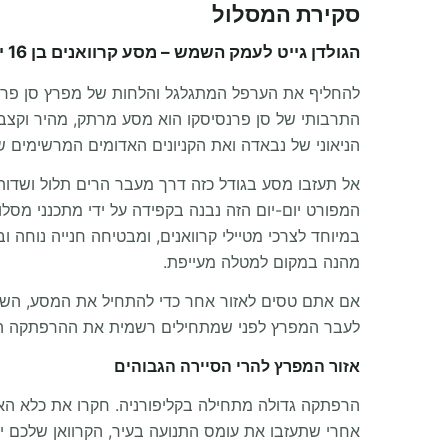
סקירת המסלול
הגולדן גייט לעמק השמש – מסע קרוואנים בן 16 ימים מסן פרנסיסקו לפיניקס
להחליף את הערפל המתגלגל והלחות של מפרץ סן פר
הניאוני של נבאדה ואת הקניונים האדומים המרשימים של
אל תעזבו מסע בגודל כזה דרך מעבר הרים תלול ושדות 
המפורט יום-יום הזה נבנה בקפידה על ידי מתכנני מסל
במיוחד לצרכי מטיילי קרוואנים, ומבטיחה חנייה נוחה
מהנה במקום למטלה מעייפת.
אם אתם טסים לאזור אחר כדי להתחיל את המסע, השכר
לעבר המפרץ לפני שמתחילים רשמית את ההרפתקה ה
אזור המפרץ להרי הסיירה הגבוהים