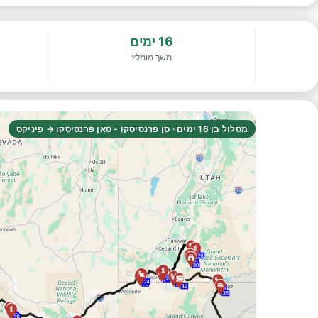
16 ימים
משך מומלץ
מסלול בן 16 ימים · סן פרנסיסקו - סאן פרנסיסקו → פיניקס