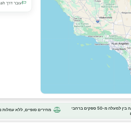
עובר דרך Arizona, California, Nevada, Utah
השוואה בין למעלה מ-50 ספקים ברחבי
מחירים סופיים, ללא עמלות 