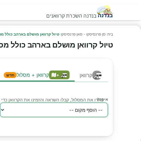
בנדנה השכרת קרוואנים
בית
›
סן פרנסיסקו - סאן פרנסיסקו
›
טיול קרוואן מושלם בארהב כולל מס
טיול קרוואן מושלם בארהב כולל מס
קרוואן + מסלול
קרוואן
+
חדש
איפה?
בחרו את המסלול, קבלו השראה והזמינו את הקרוואן כד