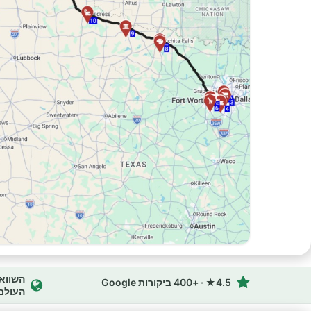
4.5★ · +400 ביקורות Google
העולם