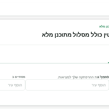
נן מלא
ן כולל מסלול מתוכנן מלא
מתחיל ב
י להפוך את ההרפתקה שלך למציאות.
מסתיים ב