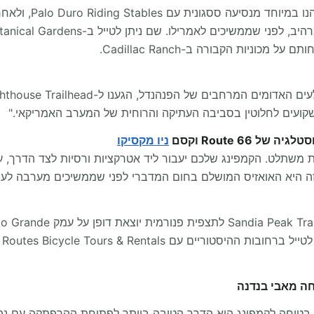
 שקועים לחלוטין בסביבה העתיקה והרוחית של המערב האמריקאי."
ניו מקסיקו
בטוחה לקמפינג היא הדרך הטובה ביותר לפתיחת ההרפתקה עם נהי