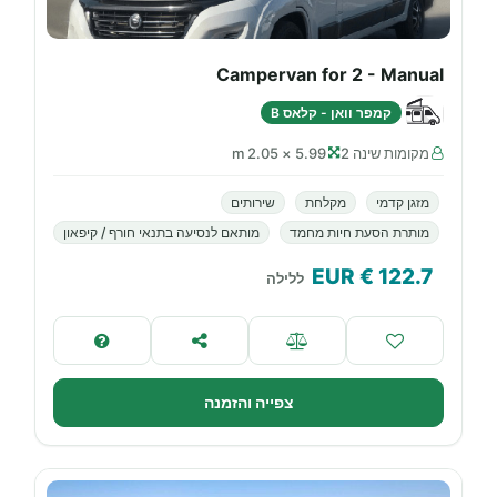
Campervan for 2 - Manual
קמפר וואן - קלאס B
מקומות שינה 2
5.99 × 2.05 m
מזגן קדמי
מקלחת
שירותים
מותרת הסעת חיות מחמד
מותאם לנסיעה בתנאי חורף / קיפאון
€ EUR
122.7
ללילה
צפייה והזמנה