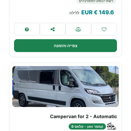
רשאי לנסוע לפסטיבלים
€ EUR
149.6
ללילה
צפייה והזמנה
Campervan for 2 - Automatic
קמפר וואן - קלאס B