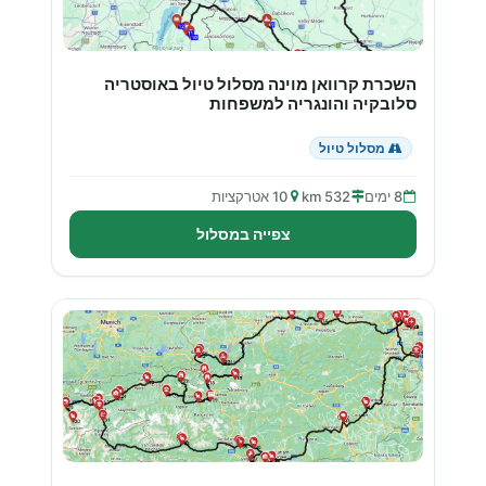
השכרת קרוואן מוינה מסלול טיול באוסטריה
סלובקיה והונגריה למשפחות
מסלול טיול
8 ימים
532 km
10 אטרקציות
צפייה במסלול