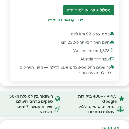
מסלול + קרוואן לטיול הזה
צפו בקרוואנים מומלצים
בממוצע כ-92 km ליום
היום הארוך ביותר כ-232 km
1,378 km מרחק כולל
עובר דרך Austria
קרוואנים החל מכ-
123 € EUR
ללילה — הזינו תאריכים
לקבלת הצעת מחיר
4.5★ · +400 ביקורות
השוואה בין למעלה מ-50
Google
ספקים ברחבי העולם
מחירים סופיים, ללא
שירות אנושי, 7 ימים
עמלות נסתרות
בשבוע
מה תראו