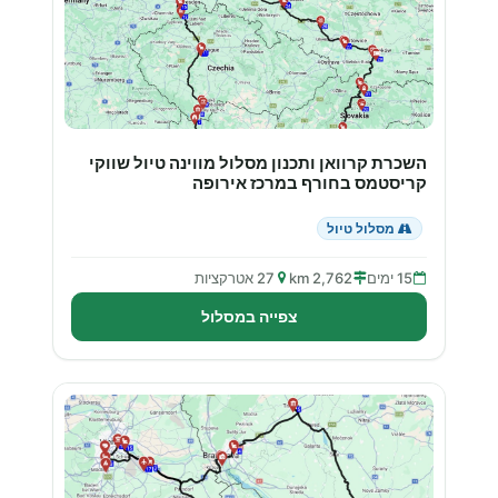
השכרת קרוואן ותכנון מסלול מווינה טיול שווקי
קריסטמס בחורף במרכז אירופה
מסלול טיול
15 ימים
2,762 km
27 אטרקציות
צפייה במסלול