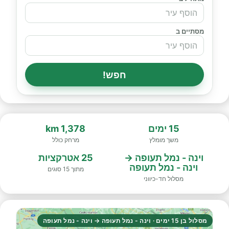
מסתיים ב
חפש!
15 ימים
1,378 km
משך מומלץ
מרחק כולל
וינה - נמל תעופה →
25 אטרקציות
וינה - נמל תעופה
מתוך 15 סוגים
מסלול חד-כיווני
מסלול בן 15 ימים · וינה - נמל תעופה → וינה - נמל תעופה