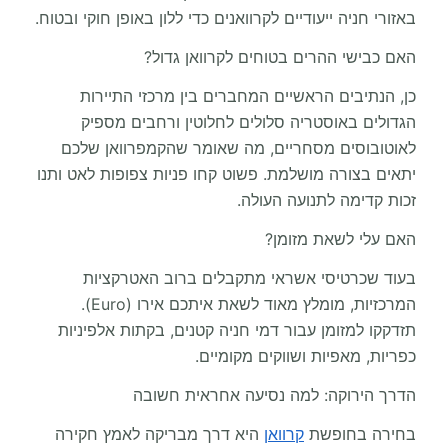
באזורי חניה ייעודיים לקרוואנים כדי ללון באופן חוקי ובטוח.
האם כבישי ההרים בטוחים לקרוואן גדול?
כן, הנתיבים הראשיים המחברים בין מרכזי התיירות
הגדולים באוסטריה סלולים לחלוטין ורחבים מספיק
לאוטובוסים מסחריים, מה שאומר שהקמפרוואן שלכם
יתאים בצורה מושלמת. פשוט קחו פניות צפופות לאט ותנו
זכות קדימה לתנועה העולה.
האם עלי לשאת מזומן?
בעוד שכרטיסי אשראי מתקבלים ברוב האטרקציות
המרכזיות, מומלץ מאוד לשאת איתכם אירו (Euro).
תזדקקו למזומן עבור דמי חניה קטנים, בקתות אלפיניות
כפריות, מאפיות ושווקים מקומיים.
הדרך הירוקה: למה נסיעה אחראית חשובה
בחירה בחופשת
קרוואן
היא דרך מבריקה לאמץ חקירה