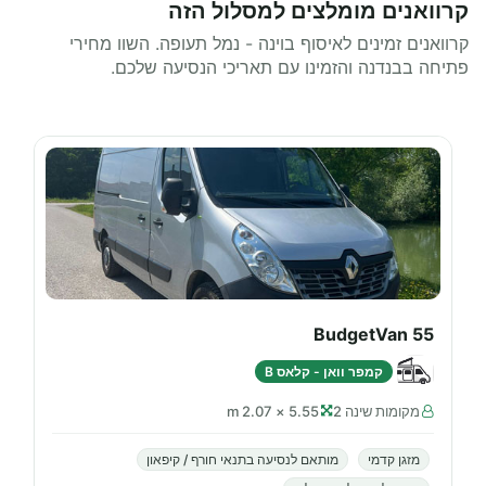
קרוואנים מומלצים למסלול הזה
קרוואנים זמינים לאיסוף בוינה - נמל תעופה. השוו מחירי
פתיחה בבנדנה והזמינו עם תאריכי הנסיעה שלכם.
BudgetVan 55
קמפר וואן - קלאס B
מקומות שינה 2
5.55 × 2.07 m
מזגן קדמי
מותאם לנסיעה בתנאי חורף / קיפאון