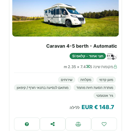
Caravan 4-5 berth - Automatic
חצי אחוד - קלאס SI
מקומות שינה 5
7.4 × 2.35 m
מזגן קדמי
מקלחת
שירותים
מותרת הסעת חיות מחמד
מותאם לנסיעה בתנאי חורף / קיפאון
גיר אוטומטי
€ EUR
148.7
ללילה