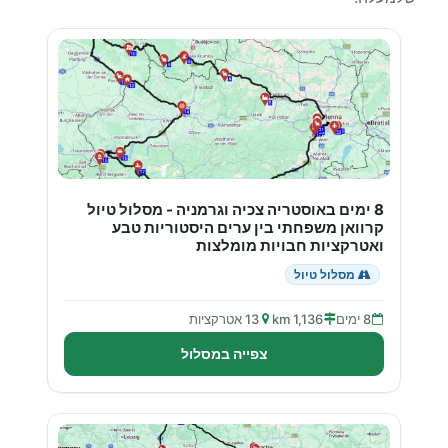
8 ימים באוסטריה צכיה וגרמניה - מסלול טיול
קרוואן משפחתי בין ערים היסטוריות טבע
ואטרקציות חבויות מומלצות
מסלול טיול
8 ימים
1,136 km
13 אטרקציות
צפייה במסלול