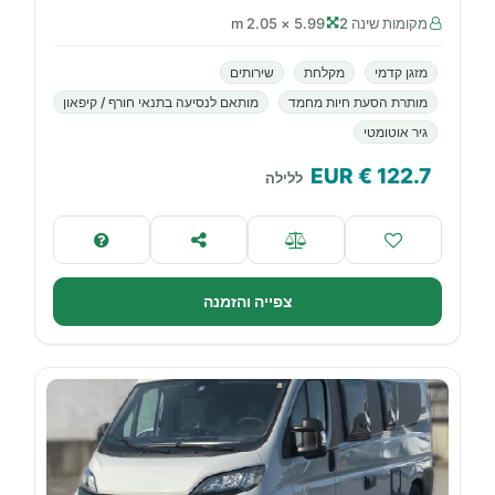
מקומות שינה 2
5.99 × 2.05 m
מזגן קדמי
מקלחת
שירותים
מותרת הסעת חיות מחמד
מותאם לנסיעה בתנאי חורף / קיפאון
גיר אוטומטי
€ EUR
122.7
ללילה
צפייה והזמנה