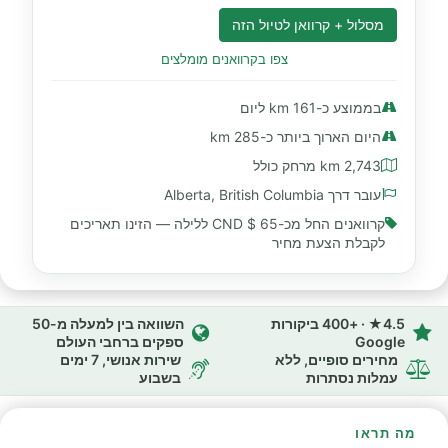
מסלול + קרוואן לטיול הזה
צפו בקרוואנים מומלצים
בממוצע כ-161 km ליום
היום הארוך ביותר כ-285 km
2,743 km מרחק כולל
עובר דרך Alberta, British Columbia
קרוואנים החל מכ-
65 $ CND
ללילה — הזינו תאריכים
לקבלת הצעת מחיר
4.5★ · +400 ביקורות
השוואה בין למעלה מ-50
Google
ספקים ברחבי העולם
מחירים סופיים, ללא
שירות אנושי, 7 ימים
עמלות נסתרות
בשבוע
מה תראו