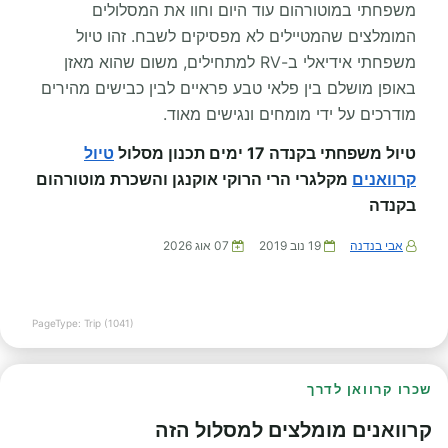
משפחתי במוטורהום עוד היום וחוו את המסלולים
המומלצים שהמטיילים לא מפסיקים לשבח. זהו טיול
משפחתי אידיאלי ב-RV למתחילים, משום שהוא מאזן
באופן מושלם בין פלאי טבע פראיים לבין כבישים מהירים
מודרכים על ידי מומחים ונגישים מאוד.
טיול משפחתי בקנדה 17 ימים תכנון מסלול
טיול
קרוואנים
מקלגרי הרי הרוקי אוקנגן והשכרת מוטורהום
בקנדה
אבי בנדנה
19 נוב 2019
07 אוג 2026
PageType: Trip (1041)
שכרו קרוואן לדרך
קרוואנים מומלצים למסלול הזה