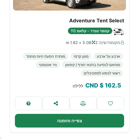
Adventure Tent Select
קמפר טנדר - קלאס TC
מקומות שינה 2
5.08 × 1.82 m
ארבע על ארבע
מזגן קדמי
מותרת הסעת חיות מחמד
מותאם לנסיעה בתנאי חורף / קיפאון
גיר אוטומטי
רשאי לנסוע לפסטיבלים
$ CND
162.5
ללילה
צפייה והזמנה