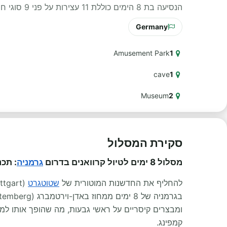
הנסיעה בת 8 הימים כוללת 11 עצירות על פני 9 סוגי חוויות שונים לאורך הדרך.
Germany
Amusement Park
1
cave
1
Museum
2
סקירת המסלול
מסלול 8 ימים לטיול קרוואנים בדרום
גרמניה
: תכ
להחליף את החדשנות המוטורית של
שטוטגרט
ומבצרים קיסריים על ראשי גבעות, מה שהופך אותו למ
קמפינג.