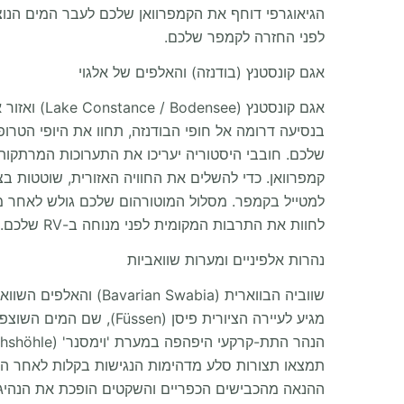
הגיאוגרפי דוחף את הקמפרוואן שלכם לעבר המים הנוצ
לפני החזרה לקמפר שלכם.
אגם קונסטנץ (בודנזה) והאלפים של אלגוי
שלכם. חובבי היסטוריה יעריכו את התערוכות המרתקות 
לחוות את התרבות המקומית לפני מנוחה ב-RV שלכם.
נהרות אלפיניים ומערות שוואביות
תמצאו תצורות סלע מדהימות הנגישות בקלות לאחר החניית ה-RV שלכם. הגרנד פינאלה של קטע זה מביא את הקמפרוואן שלכם צפונה לעבר א
ההנאה מהכבישים הכפריים והשקטים הופכת את הנהיג