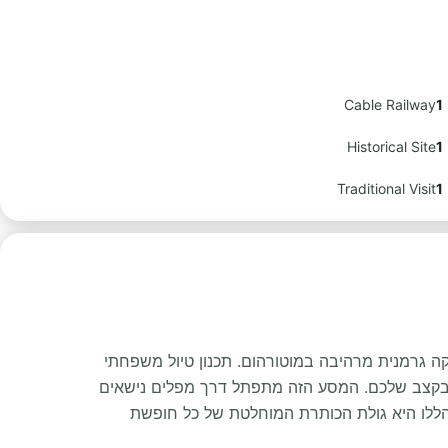
Cable Railway
1
Historical Site
1
Traditional Visit
1
וקים של היער השחור (Black Forest), זוהי הרפתקה גרמנית מרהיבה במוטורהום. תכנון טיול משפחתי
אן) נוח מאפשר לכם לראות את המדינה בקצב שלכם. המסע הזה מתפתל דרך מפלים נישאים
 הללו היא גולת הכותרת המוחלטת של כל חופשת