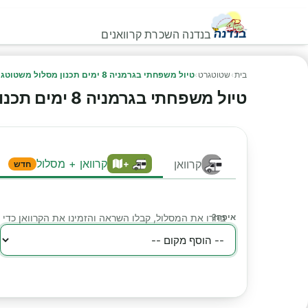
בנדנה השכרת קרוואנים
בית
›
שטוטגרט
›
טיול משפחתי בגרמניה 8 ימים תכנון מסלול משטוטגרט ליער השחור והשכרת קרוואן
טיול משפחתי בגרמניה 8 ימים תכנון מסלול משטוטגרט ליער השחור והשכרת קרוואן
קרוואן + מסלול
קרוואן
+
חדש
איפה?
בחרו את המסלול, קבלו השראה והזמינו את הקרוואן כד