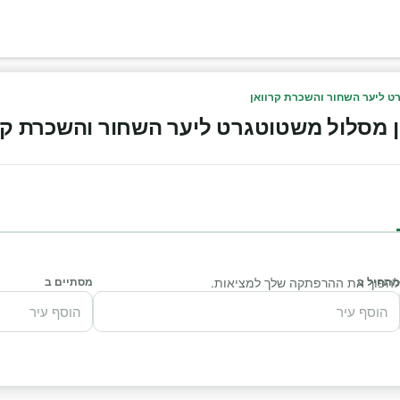
מתחיל ב
י להפוך את ההרפתקה שלך למציאות.
מסתיים ב