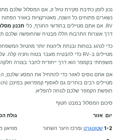
נכון לזמן כתיבת סקירת טיול זו, אם המסלול שלכם מתו
RV. אם אתם מטיילים בחודשי החורף, כלי
תכנון מסלו
דרך אוצרות התרבות הללו מבטיח שהחופשה שלכם תהיה 
כדי לנהוג בנוחות ובנחת וליהנות יותר מהטיול המשפחת
מטיילים ב-RV כדי להבטיח מעבר בטוח וחניה
משפחתי בקמפר הוא דרך ייחודית לחבר בצורה חלקה 
אם אתם טסים לאזור כדי להתחיל את המסע שלכם, הב
חופשת הקמפר שלכם לנוחה להפליא.
סיכום המסלול במבט חטוף
יום
אזור
גולת הכ
1-2
שטוטגרט
ומרכז היער השחור
מוזיאון מר