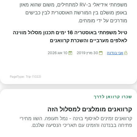
משפחתי אידיאלי ב-RV למתחילים, משום שהוא מאזן
באופן מושלם בין המורשת האוסטרית לבין כבישים
מודרכים על ידי מומחים.
טיול משפחתי באוסטריה 16 ימים תכנון מסלול מווינה
לאלפים מערביים והשכרת קרוואנים
אבי בנדנה
30 מרץ 2019
10 אוג 2026
PageType: Trip (1022)
שכרו קרוואן לדרך
קרוואנים מומלצים למסלול הזה
קרוואנים זמינים לאיסוף בוינה - נמל תעופה. השוו מחירי
פתיחה בבנדנה והזמינו עם תאריכי הנסיעה שלכם.