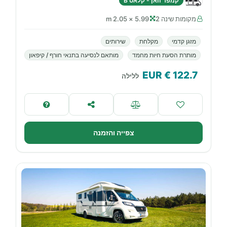
קמפר וואן - קלאס B
מקומות שינה 2
5.99 × 2.05 m
מזגן קדמי
מקלחת
שירותים
מותרת הסעת חיות מחמד
מותאם לנסיעה בתנאי חורף / קיפאון
€ EUR
122.7
ללילה
צפייה והזמנה