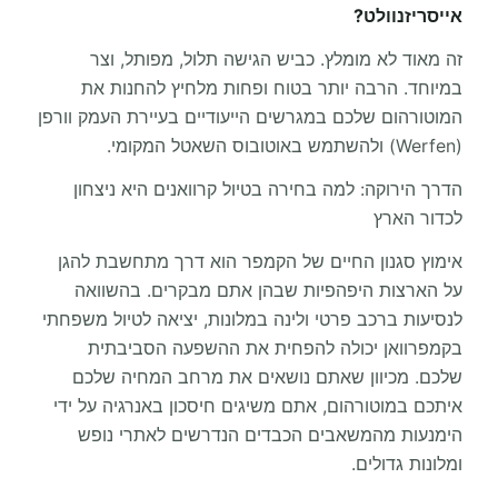
אייסריזנוולט?
זה מאוד לא מומלץ. כביש הגישה תלול, מפותל, וצר
במיוחד. הרבה יותר בטוח ופחות מלחיץ להחנות את
המוטורהום שלכם במגרשים הייעודיים בעיירת העמק וורפן
(Werfen) ולהשתמש באוטובוס השאטל המקומי.
הדרך הירוקה: למה בחירה בטיול קרוואנים היא ניצחון
לכדור הארץ
אימוץ סגנון החיים של הקמפר הוא דרך מתחשבת להגן
על הארצות היפהפיות שבהן אתם מבקרים. בהשוואה
לנסיעות ברכב פרטי ולינה במלונות, יציאה לטיול משפחתי
בקמפרוואן יכולה להפחית את ההשפעה הסביבתית
שלכם. מכיוון שאתם נושאים את מרחב המחיה שלכם
איתכם במוטורהום, אתם משיגים חיסכון באנרגיה על ידי
הימנעות מהמשאבים הכבדים הנדרשים לאתרי נופש
ומלונות גדולים.