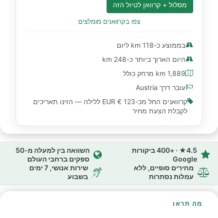
מסלול + קרוואן לטיול הזה
צפו בקרוואנים מומלצים
בממוצע כ-118 km ליום
היום הארוך ביותר כ-248 km
1,889 km מרחק כולל
עובר דרך Austria
קרוואנים החל מכ-
123 € EUR
ללילה — הזינו תאריכים
לקבלת הצעת מחיר
4.5★ · +400 ביקורות
השוואה בין למעלה מ-50
Google
ספקים ברחבי העולם
מחירים סופיים, ללא
שירות אנושי, 7 ימים
עמלות נסתרות
בשבוע
מה תראו