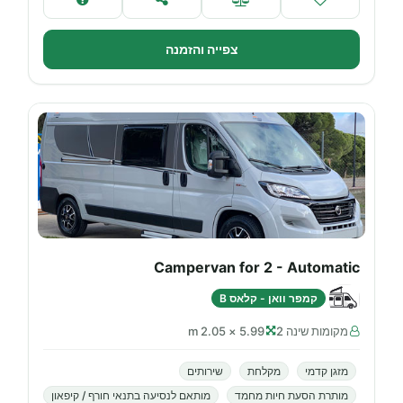
צפייה והזמנה
Campervan for 2 - Automatic
קמפר וואן - קלאס B
מקומות שינה 2
5.99 × 2.05 m
מזגן קדמי
מקלחת
שירותים
מותרת הסעת חיות מחמד
מותאם לנסיעה בתנאי חורף / קיפאון