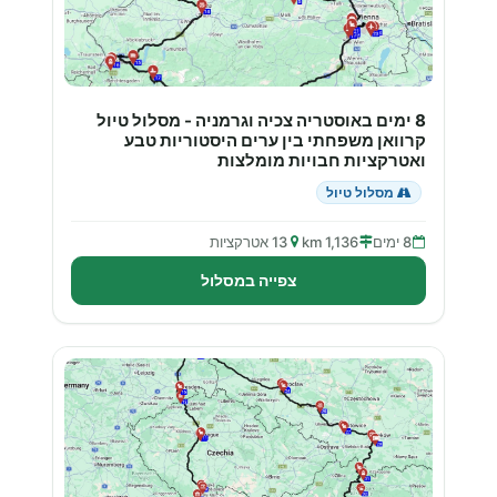
8 ימים באוסטריה צכיה וגרמניה - מסלול טיול
קרוואן משפחתי בין ערים היסטוריות טבע
ואטרקציות חבויות מומלצות
מסלול טיול
8 ימים
1,136 km
13 אטרקציות
צפייה במסלול