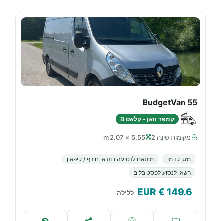
BudgetVan 55
קמפר וואן - קלאס B
מקומות שינה 2
5.55 × 2.07 m
מזגן קדמי
מותאם לנסיעה בתנאי חורף / קיפאון
רשאי לנסוע לפסטיבלים
€ EUR
149.6
ללילה