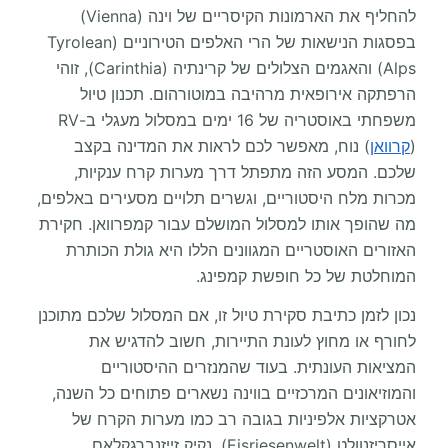
להחליף את הארמונות הקיסריים של וינה (Vienna)
בפסגות הנישאות של הרי האלפים הטירוניים (Tyrolean
Alps) והאגמים הצלולים של קרינתיה (Carinthia), זוהי
הרפתקה אירופאית מרהיבה במוטורהום. תכנון טיול
משפחתי באוסטריה של 16 ימים במסלול מעגלי ב-RV
(
קרוואן
) נוח, מאפשר לכם לראות את המדינה בקצב
שלכם. המסע הזה מתפתל דרך מערות קרח ענקיות,
מכרות מלח היסטוריים, וגשרים תלויים מסעירים באלפים,
מה שהופך אותו למסלול המושלם עבור קמפרוואן. חקירת
האזורים האוסטריים המגוונים הללו היא גולת הכותרת
המוחלטת של כל חופשת קמפינג.
נכון לזמן כתיבת סקירת טיול זו, אם המסלול שלכם מתוכנן
לחורף או מחוץ לעונת התיירות, חשוב להדגיש את
המציאות העונתית. בעוד שהמנזרים ההיסטוריים
והמוזיאונים המרכזיים בווינה נשארים פתוחים כל השנה,
אטרקציות אלפיניות בגובה רב כמו מערות הקרח של
אייסריזנוולט (Eisriesenwelt), נקיק זייזנברגקלאם