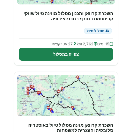
השכרת קרוואן ותכנון מסלול מווינה טיול שווקי
קריסטמס בחורף במרכז אירופה
מסלול טיול
15 ימים
2,762 km
27 אטרקציות
צפייה במסלול
השכרת קרוואן מוינה מסלול טיול באוסטריה
סלובקיה והונגריה למשפחות