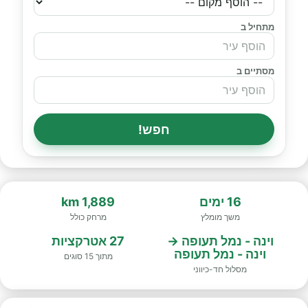
מתחיל ב
מסתיים ב
חפש!
16 ימים
1,889 km
משך מומלץ
מרחק כולל
וינה - נמל תעופה →
27 אטרקציות
וינה - נמל תעופה
מתוך 15 סוגים
מסלול חד-כיווני