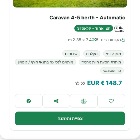
Caravan 4-5 berth - Automatic
חצי אחוד - קלאס SI
מקומות שינה 5
7.4 × 2.35 m
מזגן קדמי
מקלחת
שירותים
מותרת הסעת חיות מחמד
מותאם לנסיעה בתנאי חורף / קיפאון
גיר אוטומטי
€ EUR
148.7
ללילה
צפייה והזמנה