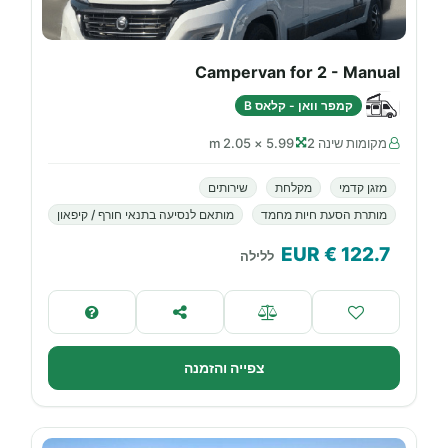
Campervan for 2 - Manual
קמפר וואן - קלאס B
מקומות שינה 2
5.99 × 2.05 m
מזגן קדמי
מקלחת
שירותים
מותרת הסעת חיות מחמד
מותאם לנסיעה בתנאי חורף / קיפאון
€ EUR
122.7
ללילה
צפייה והזמנה