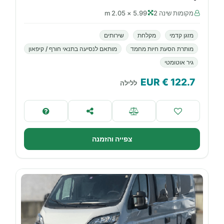
מקומות שינה 2
5.99 × 2.05 m
מזגן קדמי
מקלחת
שירותים
מותרת הסעת חיות מחמד
מותאם לנסיעה בתנאי חורף / קיפאון
גיר אוטומטי
€ EUR
122.7
ללילה
צפייה והזמנה