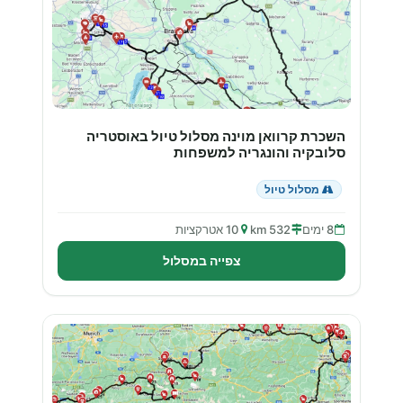
השכרת קרוואן מוינה מסלול טיול באוסטריה
סלובקיה והונגריה למשפחות
מסלול טיול
8 ימים
532 km
10 אטרקציות
צפייה במסלול