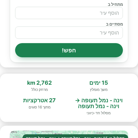
מתחיל ב
מסתיים ב
חפש!
15 ימים
2,762 km
משך מומלץ
מרחק כולל
וינה - נמל תעופה →
27 אטרקציות
וינה - נמל תעופה
מתוך 16 סוגים
מסלול חד-כיווני