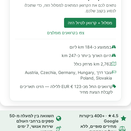
נתאים לכם את הקרוואן המתאים למסלול הזה, כדי שתוכלו
לנסוע בקצב שלכם.
מסלול + קרוואן לטיול הזה
צפו בקרוואנים מומלצים
בממוצע כ-184 km ליום
היום הארוך ביותר כ-247 km
2,762 km מרחק כולל
עובר דרך Austria, Czechia, Germany, Hungary,
Poland, Slovakia
קרוואנים החל מכ-
123 € EUR
ללילה — הזינו תאריכים
לקבלת הצעת מחיר
4.5★ · +400 ביקורות
השוואה בין למעלה מ-50
Google
ספקים ברחבי העולם
מחירים סופיים, ללא
שירות אנושי, 7 ימים