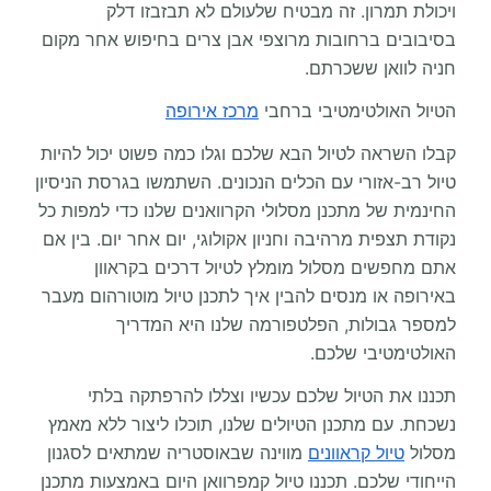
ויכולת תמרון. זה מבטיח שלעולם לא תבזבזו דלק
בסיבובים ברחובות מרוצפי אבן צרים בחיפוש אחר מקום
חניה לוואן ששכרתם.
הטיול האולטימטיבי ברחבי
מרכז אירופה
קבלו השראה לטיול הבא שלכם וגלו כמה פשוט יכול להיות
טיול רב-אזורי עם הכלים הנכונים. השתמשו בגרסת הניסיון
החינמית של מתכנן מסלולי הקרוואנים שלנו כדי למפות כל
נקודת תצפית מרהיבה וחניון אקולוגי, יום אחר יום. בין אם
אתם מחפשים מסלול מומלץ לטיול דרכים בקראוון
באירופה או מנסים להבין איך לתכנן טיול מוטורהום מעבר
למספר גבולות, הפלטפורמה שלנו היא המדריך
האולטימטיבי שלכם.
תכננו את הטיול שלכם עכשיו וצללו להרפתקה בלתי
נשכחת. עם מתכנן הטיולים שלנו, תוכלו ליצור ללא מאמץ
מסלול
טיול קראוונים
מווינה שבאוסטריה שמתאים לסגנון
הייחודי שלכם. תכננו טיול קמפרוואן היום באמצעות מתכנן