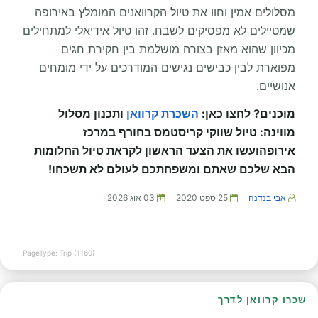
מסלולים אמין וחוו את טיול הקרוואנים המומלץ באירופה
שמטיילים לא מפסיקים לשבח. זהו טיול אידיאלי למתחילים
מכיוון שהוא מאזן בצורה מושלמת בין חקירת חגים
מפוארת לבין כבישים נגישים המודרכים על ידי מומחים
אנושיים.
מוכנים? לחצו כאן:
השכרת קרוואן
ותכנון מסלול
מווינה: טיול שווקי קריסטמס בחורף במרכז
אירופהועשו את הצעד הראשון לקראת טיול החלומות
הבא שלכם שאתם ומשפחתכם לעולם לא תשכחו!
אבי בנדנה
25 ספט 2020
03 אוג 2026
PageType: Trip (1160)
שכרו קרוואן לדרך