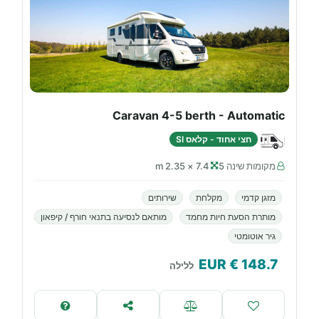
Caravan 4-5 berth - Automatic
חצי אחוד - קלאס SI
מקומות שינה 5
7.4 × 2.35 m
מזגן קדמי
מקלחת
שירותים
מותרת הסעת חיות מחמד
מותאם לנסיעה בתנאי חורף / קיפאון
גיר אוטומטי
€ EUR
148.7
ללילה