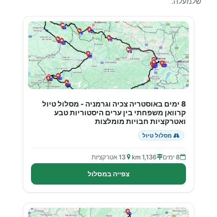
שלמעלה.
8 ימים באוסטריה צכיה וגרמניה - מסלול טיול
קרוואן משפחתי בין ערים היסטוריות טבע
ואטרקציות חבויות מומלצות
מסלול טיול
8 ימים
1,136 km
13 אטרקציות
צפייה במסלול