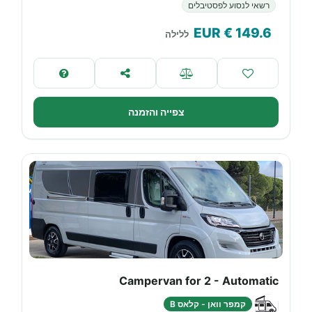
רשאי לנסוע לפסטיבלים
€ EUR
149.6
ללילה
צפייה והזמנה
Campervan for 2 - Automatic
קמפר וואן - קלאס B