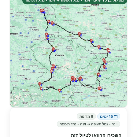
מסלול בן 15 ימים · וינה - נמל תעופה → וינה - נמל תעופה
15 ימים
6 מדינות
וינה - נמל תעופה → וינה - נמל תעופה
השכירו קרוואן לטיול הזה