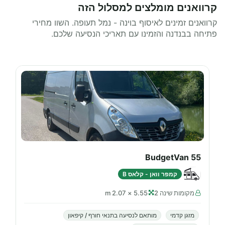
קרוואנים מומלצים למסלול הזה
קרוואנים זמינים לאיסוף בוינה - נמל תעופה. השוו מחירי
פתיחה בבנדנה והזמינו עם תאריכי הנסיעה שלכם.
BudgetVan 55
קמפר וואן - קלאס B
מקומות שינה 2
5.55 × 2.07 m
מזגן קדמי
מותאם לנסיעה בתנאי חורף / קיפאון