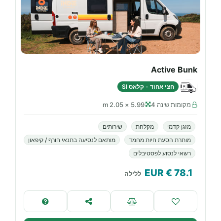
Active Bunk
חצי אחוד - קלאס SI
מקומות שינה 4
5.99 × 2.05 m
מזגן קדמי
מקלחת
שירותים
מותרת הסעת חיות מחמד
מותאם לנסיעה בתנאי חורף / קיפאון
רשאי לנסוע לפסטיבלים
€ EUR
78.1
ללילה