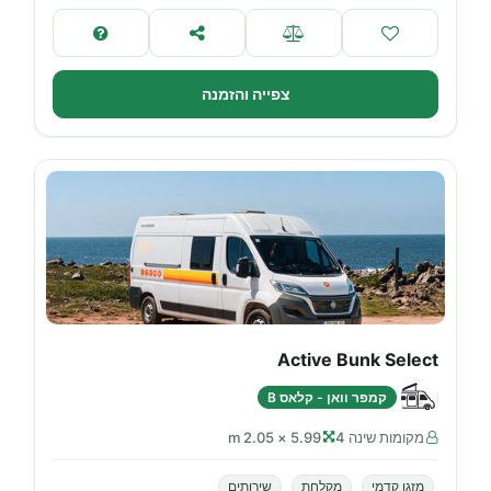
צפייה והזמנה
Active Bunk Select
קמפר וואן - קלאס B
מקומות שינה 4
5.99 × 2.05 m
מזגן קדמי
מקלחת
שירותים