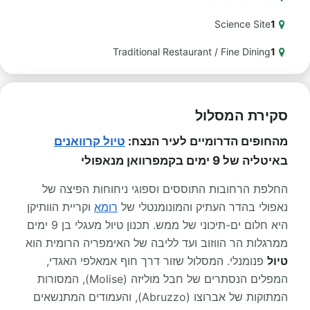
Science Site
1
Traditional Restaurant / Fine Dining
1
סקירת המסלול
מהחופים הדרומיים לעיר הנצח:
טיול קרוואנים
באיטליה של 9 ימים בקמפרוואן מנאפולי
החלפת הרחובות התוססים וספוגי ניחוחות הפיצה של
נאפולי בהדר העתיק והמונומנטלי של
רומא
וקריית הוותיקן
היא חלום ים-תיכוני של ממש. תכנון טיול מעגלי בן 9 ימים
ממרגלות הר הווזוב ועד לליבה של האימפריה הרומית הוא
טיול
פנומנלי. המסלול שזור דרך חוף אמאלפי האגדי,
המפלים הנסתרים של חבל מוליזה (Molise), המסורות
המתוקות של אברוצו (Abruzzo), והעמודים המתנשאים