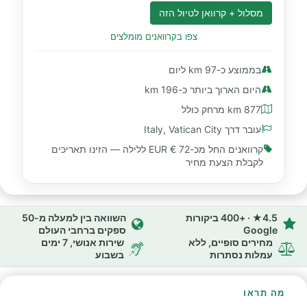
מסלול + קרוואן לטיול הזה
צפו בקרוואנים מומלצים
בממוצע כ-97 km ליום
היום הארוך ביותר כ-196 km
877 km מרחק כולל
עובר דרך Italy, Vatican City
קרוואנים החל מכ-
72 € EUR
ללילה — הזינו תאריכים
לקבלת הצעת מחיר
4.5★ · +400 ביקורות
השוואה בין למעלה מ-50
Google
ספקים ברחבי העולם
מחירים סופיים, ללא
שירות אנושי, 7 ימים
עמלות נסתרות
בשבוע
מה תראו