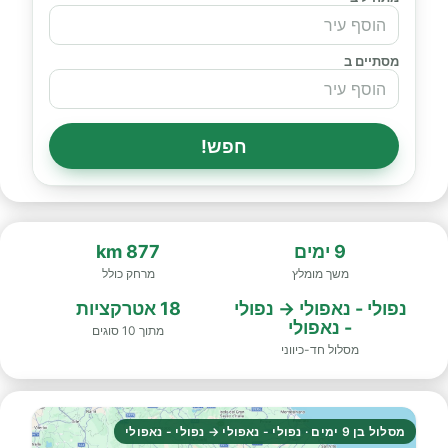
מסתיים ב
חפש!
9 ימים
877 km
משך מומלץ
מרחק כולל
נפולי - נאפולי → נפולי
18 אטרקציות
- נאפולי
מתוך 10 סוגים
מסלול חד-כיווני
מסלול בן 9 ימים · נפולי - נאפולי → נפולי - נאפולי