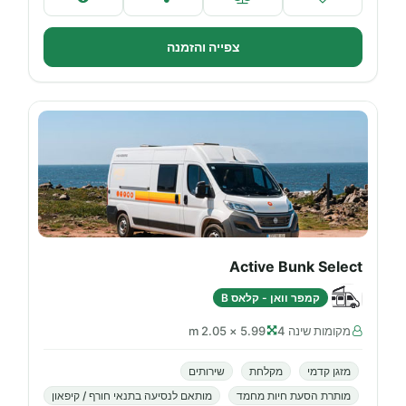
צפייה והזמנה
Active Bunk Select
קמפר וואן - קלאס B
מקומות שינה 4
5.99 × 2.05 m
מזגן קדמי
מקלחת
שירותים
מותרת הסעת חיות מחמד
מותאם לנסיעה בתנאי חורף / קיפאון