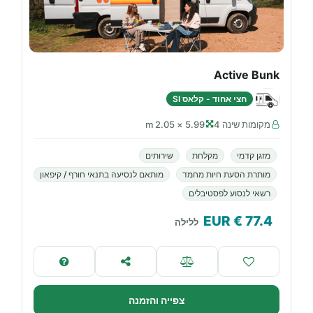
Active Bunk
חצי אחוד - קלאס SI
מקומות שינה 4
5.99 × 2.05 m
מזגן קדמי
מקלחת
שירותים
מותרת הסעת חיות מחמד
מותאם לנסיעה בתנאי חורף / קיפאון
רשאי לנסוע לפסטיבלים
€ EUR
77.4
ללילה
צפייה והזמנה