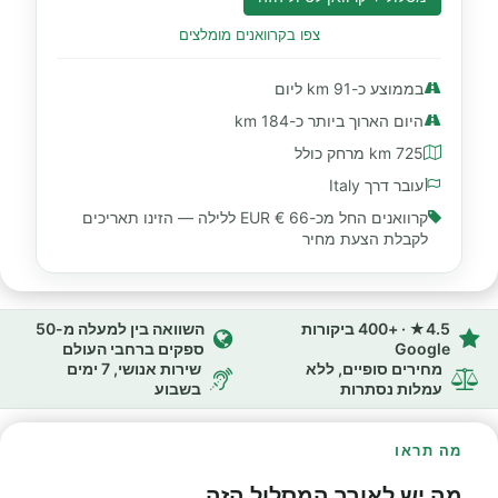
צפו בקרוואנים מומלצים
בממוצע כ-91 km ליום
היום הארוך ביותר כ-184 km
725 km מרחק כולל
עובר דרך Italy
קרוואנים החל מכ-
66 € EUR
ללילה — הזינו תאריכים
לקבלת הצעת מחיר
4.5★ · +400 ביקורות
השוואה בין למעלה מ-50
Google
ספקים ברחבי העולם
מחירים סופיים, ללא
שירות אנושי, 7 ימים
עמלות נסתרות
בשבוע
מה תראו
מה יש לאורך המסלול הזה