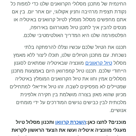
החינמית של מתכנן מסלולי הקרוואנים שלנו כדי למפות כל
נקודת תצפית מרהיבה וחניון אקולוגי, יום אחר יום. בין אם
אתם מחפשים מסלול מומלץ לטיול קרוואנים באיטליה או
מנסים להבין איך לתכנן טיול מוטורהום באירופה,
הפלטפורמה שלנו היא המדריך האולטימטיבי שלכם.
תכננו את הטיול שלכם עכשיו וצללו להרפתקה בלתי
נשכחת. עם מתכנן הטיולים שלנו, תוכלו ליצור ללא מאמץ
מסלול
טיול קראוונים
מוונציה שבאיטליה שמתאים לסגנון
הייחודי שלכם. תכננו טיול קמפרוואן היום באמצעות מתכנן
מסלולים אמין וחוו את טיול הקרוואנים המומלץ באיטליה
שמטיילים לא מפסיקים לשבח. זהו טיול אידיאלי למתחילים
מכיוון שהוא מאזן בצורה מושלמת בין חקירה אלפינית
מלכותית לבין כבישים נגישים המודרכים על ידי מומחים
אנושיים.
מוכנים? לחצו כאן:
השכרת קרוואן
ותכנון מסלול טיול
מעגלי מוונציה איטליה ועשו את הצעד הראשון לקראת