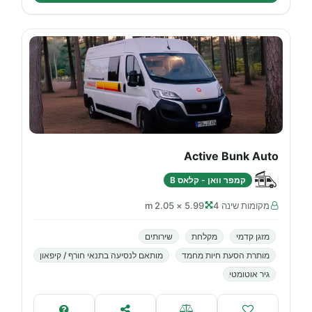
Active Bunk Auto
קמפר וואן - קלאס B
מקומות שינה 4
5.99 × 2.05 m
מזגן קדמי
מקלחת
שירותים
מותרת הסעת חיות מחמד
מותאם לנסיעה בתנאי חורף / קיפאון
גיר אוטומטי