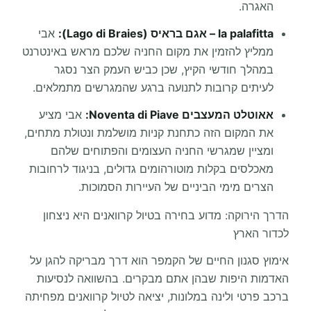
האגרה.
la palafitta – אגם בראיס (Lago di Braies):
אבי
ממליץ להזמין את מקום החניה שלכם מראש באינטרנט
במהלך חודשי הקיץ, שכן כביש העמק הצר נסגר
לעיתים קרובות לתנועה ברגע שהמגרשים מתמלאים.
אאוטלט המעצבים Noventa di Piave:
אבי מציע
את המקום הזה כתחנת קניות מושלמת ונטולת מתחים,
ומציין שמגרשי החניה העצומים והפתוחים שלהם
מאכלסים בקלות מוטורהומים גדולים, בניגוד לרחובות
הצרים מימי הביניים של העיירות הסמוכות.
הדרך הירוקה: מדוע בחירה בטיול קרוואנים היא ניצחון
לכדור הארץ
אימוץ סגנון החיים של הקמפר הוא דרך מבריקה להגן על
האדמות היפות שבהן אתם מבקרים. בהשוואה לנסיעות
ברכב פרטי ולינה במלונות, יציאה לטיול קרוואנים מפחיתה