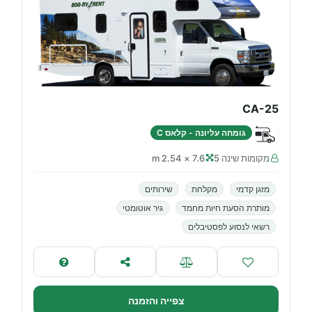
CA-25
גומחה עליונה - קלאס C
מקומות שינה 5
7.6 × 2.54 m
מזגן קדמי
מקלחת
שירותים
מותרת הסעת חיות מחמד
גיר אוטומטי
רשאי לנסוע לפסטיבלים
צפייה והזמנה