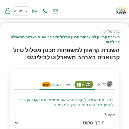
בית
›
שרלוט
›
השכרת קראוון למשפחות תכנון מסלול טיול קרוואנים בארהב משארלוט
לבילינגס
השכרת קראוון למשפחות תכנון מסלול טיול
קרוואנים בארהב משארלוט לבילינגס
קרוואן
+
קרוואן + מסלול
חדש
בחרו את המסלול, קבלו השראה והזמינו את הקרוואן כדי
להפוך את ההרפתקה שלך למציאות.
איפה?