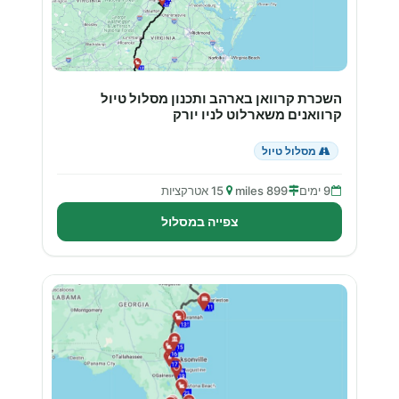
השכרת קרוואן בארהב ותכנון מסלול טיול
קרוואנים משארלוט לניו יורק
מסלול טיול
9 ימים
899 miles
15 אטרקציות
צפייה במסלול