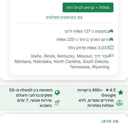
מסלול + קרוואן לטיול הזה
צפו בקרוואנים מומלצים
בממוצע כ-127 miles ליום
היום הארוך ביותר כ-220 miles
3,037 miles מרחק כולל
עובר דרך Idaho, Illinois, Kentucky, Missouri,
Montana, Nebraska, North Carolina, South Dakota,
Tennessee, Wyoming
4.5★ · +400 ביקורות
השוואה בין למעלה מ-50
Google
ספקים ברחבי העולם
מחירים סופיים, ללא
שירות אנושי, 7 ימים
עמלות נסתרות
בשבוע
מה תראו