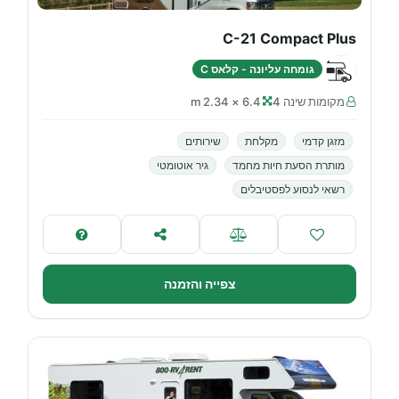
C-21 Compact Plus
גומחה עליונה - קלאס C
מקומות שינה 4
6.4 × 2.34 m
מזגן קדמי
מקלחת
שירותים
מותרת הסעת חיות מחמד
גיר אוטומטי
רשאי לנסוע לפסטיבלים
צפייה והזמנה