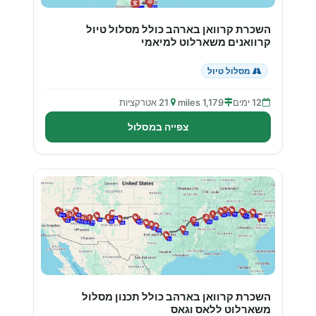
השכרת קרוואן בארהב כולל מסלול טיול
קרוואנים משארלוט למיאמי
מסלול טיול
12 ימים
1,179 miles
21 אטרקציות
צפייה במסלול
השכרת קרוואן בארהב כולל תכנון מסלול
משארלוט ללאס וגאס