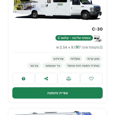
C-30
גומחה עליונה - קלאס C
מקומות שינה 7
9.1 × 2.54 m
מזגן קדמי
מקלחת
שירותים
מותרת הסעת חיות מחמד
גיר אוטומטי
גנרטור
צפייה והזמנה