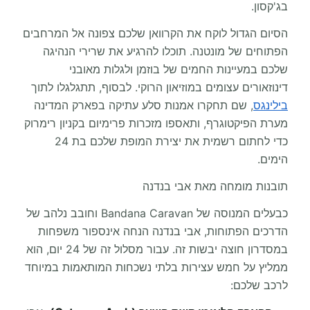
בג'קסון.
הסיום הגדול לוקח את הקרוואן שלכם צפונה אל המרחבים
הפתוחים של מונטנה. תוכלו להרגיע את שרירי הנהיגה
שלכם במעיינות החמים של בוזמן ולגלות מאובני
דינוזאורים עצומים במוזיאון הרוקי. לבסוף, תתגלגלו לתוך
בילינגס
, שם תחקרו אמנות סלע עתיקה בפארק המדינה
מערת הפיקטוגרף, ותאספו מזכרות פרימיום בקניון רימרוק
כדי לחתום רשמית את יצירת המופת שלכם בת 24
הימים.
תובנות מומחה מאת אבי בנדנה
כבעלים המנוסה של Bandana Caravan וחובב נלהב של
הדרכים הפתוחות, אבי בנדנה הנחה אינספור משפחות
במסדרון חוצה יבשות זה. עבור מסלול זה של 24 יום, הוא
ממליץ על חמש עצירות בלתי נשכחות המותאמות במיוחד
לרכב שלכם: