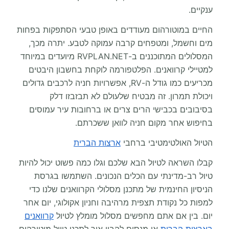
ענקיים.
החיים במוטורהום מעודדים באופן טבעי הסתפקות בפחות
מים וחשמל, ומטפחים קרבה עמוקה לטבע. יתרה מכך,
המסלולים המתוכננים ב-RVPLAN.NET מיועדים במיוחד
למטיילי קרוואנים. הפלטפורמה לוקחת בחשבון היבטים
מכריעים כמו גודל ה-RV, אפשרויות חניה לרכבים גדולים
ויכולת תמרון. זה מבטיח שלעולם לא תבזבזו דלק
בסיבובים בכבישי הרים צרים או ברחובות עיר עמוסים
בחיפוש אחר מקום חניה לוואן ששכרתם.
הטיול האולטימטיבי ברחבי
ארצות הברית
קבלו השראה לטיול הבא שלכם וגלו כמה פשוט יכול להיות
טיול רב-מדינתי עם הכלים הנכונים. השתמשו בגרסת
הניסיון החינמית של מתכנן מסלולי הקרוואנים שלנו כדי
למפות כל נקודת תצפית מרהיבה וחניון אקולוגי, יום אחר
יום. בין אם אתם מחפשים מסלול מומלץ לטיול
קרוואנים