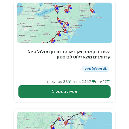
השכרת קמפרוואן בארהב תכנון מסלול טיול
קרוואנים משארלוט לבוסטון
מסלול טיול
17 ימים
2,147 miles
33 אטרקציות
צפייה במסלול