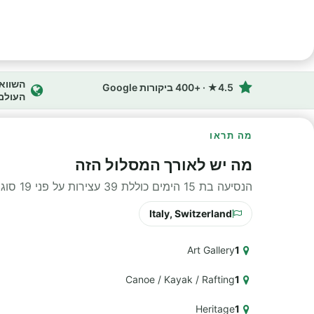
4.5★ · +400 ביקורות Google
העולם
מה תראו
מה יש לאורך המסלול הזה
הנסיעה בת 15 הימים כוללת 39 עצירות על פני 19 סוגי חוויות שונים לאורך הדרך.
Italy, Switzerland
Art Gallery
1
Canoe / Kayak / Rafting
1
Heritage
1