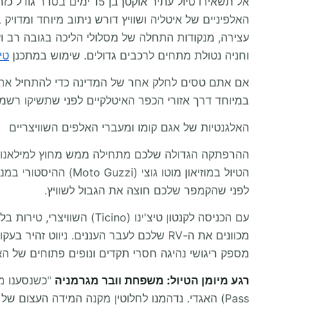
אל תשאירו טיול עתיר אוק
האלפיניים של איטליה ושוויץ דורש ניתוב מיוחד ומדויק
וחניה נטולת מתחים לרכבים גדולים. שימוש במתכנן
טי
אם אתם טסים לחלק אחר של המדינה כדי להתחיל את 
במיוחד דרך אזורי הכפר האיטלקיים לפני שתשיקו רש
האלגנטיות של אגם קומו ומעברי האלפים השוויצריים
ההרפתקה הגדולה שלכם מתחילה ממש מחוץ למילאנו, ו
לפני שהקמפר שלכם חוצה את הגבול לשוויץ.
מספק ריגושי נהיגה חסרי תקדים ונופים פתוחים של הא
רגע מיומן הטיול: משפחת וובר מגרמניה