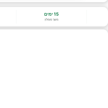
15 ימים
משך מומלץ
מסלול בן 15 ימים · מילנו - מילאנו → מילנו - מילאנו