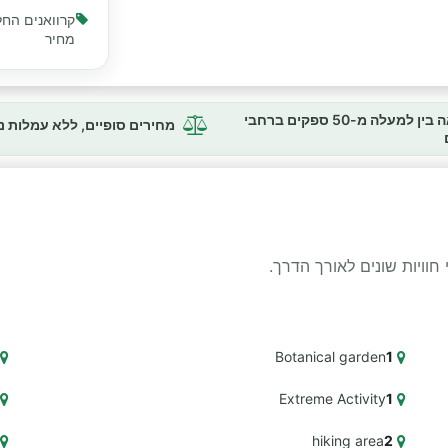
קרוואנים החל
מחיר
השוואה בין למעלה מ-50 ספקים ברחבי
מחירים סופיים, ללא עמלות 
Botanical garden
1
Extreme Activity
1
hiking area
2