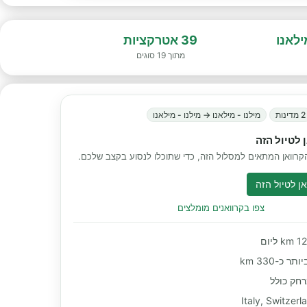
ילאנו
39 אטרקציות
מתוך 19 סוגים
2 מדינות
מילנו - מילאנו → מילנו - מילאנו
 לטיול הזה
רוואן המתאים למסלול הזה, כדי שתוכלו לנסוע בקצב שלכם.
ן לטיול הזה
צפו בקרוואנים מומלצים
 כ-330 km