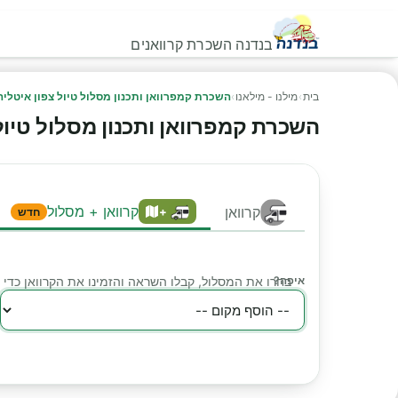
בנדנה השכרת קרוואנים
בית
›
מילנו - מילאנו
›
השכרת קמפרוואן ותכנון מסלול טיול צפון איטליה 
השכרת קמפרוואן ותכנון מסלול טיול 
קרוואן + מסלול
קרוואן
+
חדש
איפה?
בחרו את המסלול, קבלו השראה והזמינו את הקרוואן כד