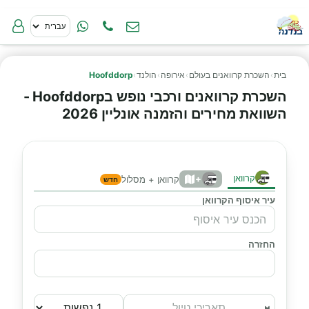
בית
›
השכרת קרוואנים בעולם
›
אירופה
›
הולנד
›
Hoofddorp
השכרת קרוואנים ורכבי נופש בHoofddorp -
השוואת מחירים והזמנה אונליין 2026
קרוואן
+
קרוואן + מסלול
חדש
עיר איסוף הקרוואן
החזרה