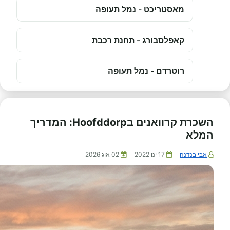
מאסטריכט - נמל תעופה
קאפלסבורג - תחנת רכבת
רוטרדם - נמל תעופה
השכרת קרוואנים בHoofddorp: המדריך
המלא
אבי בנדנה
17 ינו 2022
02 אוג 2026