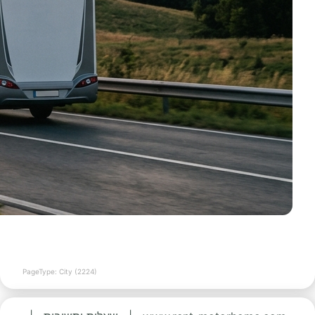
PageType: City (2224)