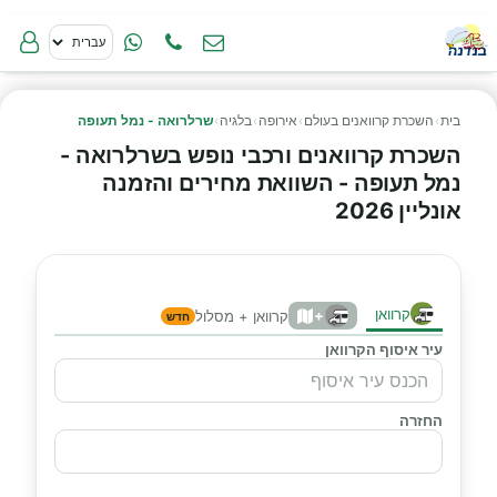
בית
›
השכרת קרוואנים בעולם
›
אירופה
›
בלגיה
›
שרלרואה - נמל תעופה
השכרת קרוואנים ורכבי נופש בשרלרואה -
נמל תעופה - השוואת מחירים והזמנה
אונליין 2026
קרוואן
+
קרוואן + מסלול
חדש
עיר איסוף הקרוואן
החזרה