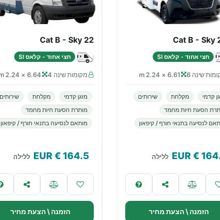
Cat B - Sky 22
Cat B - Sky
חצי אחוד - קלאס SI
חצי אחוד - קלאס SI
מות שינה 6
6.61 × 2.24 m
מקומות שינה 4
6.64 × 2.24 m
ן קדמי
מקלחת
שירותים
מזגן קדמי
מקלחת
שירותים
תרת הסעת חיות מחמד
מותרת הסעת חיות מחמד
אם לנסיעה בתנאי חורף / קיפאון
מותאם לנסיעה בתנאי חורף / קיפאון
€ EUR
164.5
€ EUR
164
ללילה
ללילה
הזמנה \ הצעת מחיר
הזמנה \ הצעת מחיר