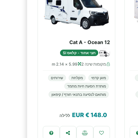
Cat A - Ocean 12
חצי אחוד - קלאס SI
מקומות שינה 2
5.99 × 2.14 m
מזגן קדמי
מקלחת
שירותים
מותרת הסעת חיות מחמד
מותאם לנסיעה בתנאי חורף / קיפאון
€ EUR
148.0
ללילה