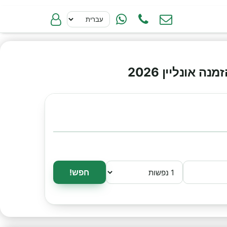
אונליין 2026
חפש!