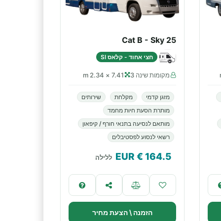
Cat B - Sky 25
חצי אחוד - קלאס SI
מקומות שינה 3
7.41 × 2.34 m
מזגן קדמי
מקלחת
שירותים
מותרת הסעת חיות מחמד
מותאם לנסיעה בתנאי חורף / קיפאון
רשאי לנסוע לפסטיבלים
€ EUR
164.5
ללילה
הזמנה \ הצעת מחיר