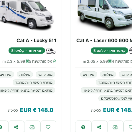
Cat A - Lucky 511
Cat A - Laser 600 600 
קמפר וואן - קלאס B
חצי אחוד - קלאס SI
מות שינה 4
5.99 × 2.05 m
מקומות שינה 5
5.99 × 2.3 m
ן קדמי
מקלחת
שירותים
מזגן קדמי
מקלחת
שירותים
תרת הסעת חיות מחמד
מותרת הסעת חיות מחמד
אם לנסיעה בתנאי חורף / קיפאון
מותאם לנסיעה בתנאי חורף / קיפאון
י לנסוע לפסטיבלים
€ EUR
148.0
€ EUR
148
ללילה
ללילה