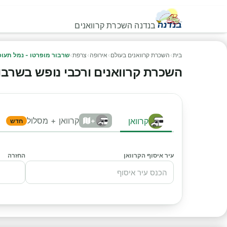
בנדנה השכרת קרוואנים
בית
›
השכרת קרוואנים בעולם
›
אירופה
›
צרפת
›
שרבור מופרטו - נמל תעו
השכרת קרוואנים ורכבי נופש בשרבור מ
קרוואן + מסלול
קרוואן
+
חדש
עיר איסוף הקרוואן
החזרה