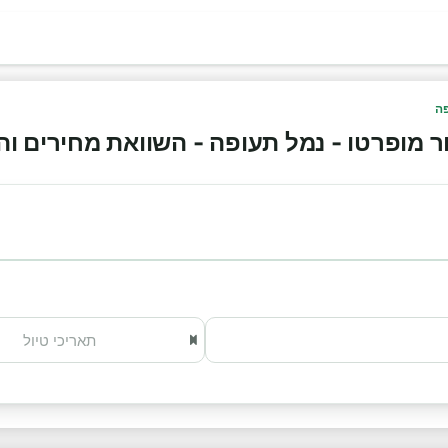
פה
ופרטו - נמל תעופה - השוואת מחירים והזמנה 