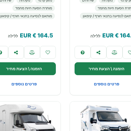
ן קדמי
מקלחת
שירותים
מזגן קדמי
מקלחת
שירותים
תרת הסעת חיות מחמד
מותרת הסעת חיות מחמד
אם לנסיעה בתנאי חורף / קיפאון
מותאם לנסיעה בתנאי חורף / קיפאון
€ EUR
164.5
€ EUR
164
ללילה
ללילה
הזמנה \ הצעת מחיר
הזמנה \ הצעת מחיר
פרטים נוספים
פרטים נוספים