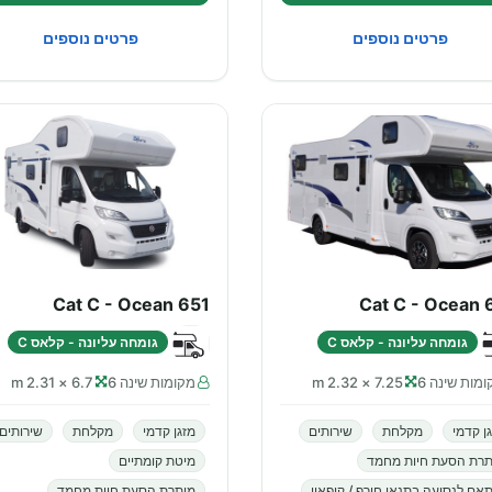
פרטים נוספים
פרטים נוספים
Cat C - Ocean 651
Cat C - Ocean 
גומחה עליונה - קלאס C
גומחה עליונה - קלאס C
מות שינה 6
7.25 × 2.32 m
מקומות שינה 6
6.7 × 2.31 m
ן קדמי
מקלחת
שירותים
מזגן קדמי
מקלחת
שירותים
תרת הסעת חיות מחמד
מיטת קומתיים
אם לנסיעה בתנאי חורף / קיפאון
מותרת הסעת חיות מחמד