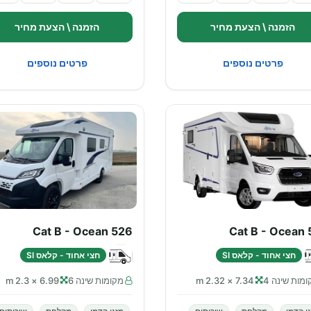
הזמנה \ הצעת מחיר
הזמנה \ הצעת מחיר
פרטים נוספים
פרטים נוספים
Cat B - Ocean 526
Cat B - Ocean 
חצי אחוד - קלאס SI
חצי אחוד - קלאס SI
מות שינה 4
7.34 × 2.32 m
מקומות שינה 6
6.99 × 2.3 m