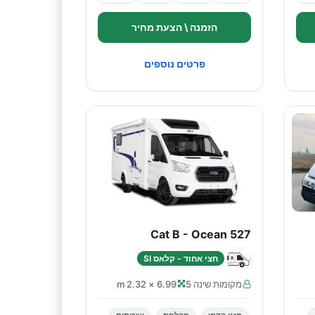
הזמנה \ הצעת מחיר
פרטים נוספים
Cat B - Ocean 527
חצי אחוד - קלאס SI
מקומות שינה 5
6.99 × 2.32 m