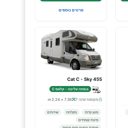
פרטים נוספים
Cat C - Sky 455
גומחה עליונה - קלאס C
מקומות שינה 7
7.36 × 2.24 m
מזגן קדמי
מקלחת
שירותים
מיטת קומתיים
מותרת הסעת חיות מחמד