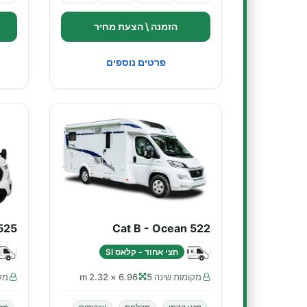
הזמנה \ הצעת מחיר
פרטים נוספים
525
Cat B - Ocean 522
חצי אחוד - קלאס SI
מקומות שינה 5
6.96 × 2.32 m
מקו