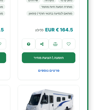
מזגן קדמי
מקלחת
שירותים
מזג
מותרת הסעת חיות מחמד
מו
מותאם לנסיעה בתנאי חורף / קיפאון
מות
.5
€ EUR
164.5
ללילה
הזמנה \ הצעת מחיר
פרטים נוספים