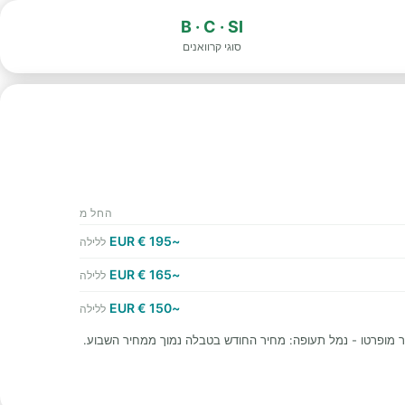
B · C · SI
סוגי קרוואנים
החל מ
~195 € EUR
ללילה
~165 € EUR
ללילה
~150 € EUR
ללילה
 מופרטו - נמל תעופה: מחיר החודש בטבלה נמוך ממחיר השבוע.