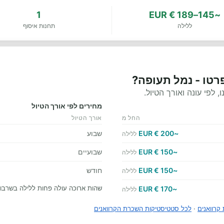
1
~145–189 € EUR
ללילה
תחנות איסוף
רטו - נמל תעופה?
לפי עונה ואורך הטיול.
מחירים לפי אורך הטיול
החל מ
אורך הטיול
~200 € EUR
שבוע
ללילה
~150 € EUR
שבועיים
ללילה
~150 € EUR
חודש
ללילה
שהות ארוכה עולה פחות ללילה בשרבור
~170 € EUR
ללילה
קרוואנים
·
לכל סטטיסטיקות השכרת הקרוואנים