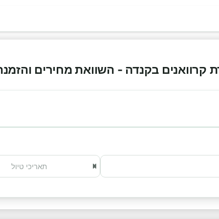
רוואנים בקנדה - השוואת מחירים והזמנה אונל