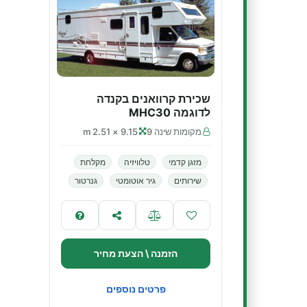
שכירת קרוואנים בקנדה
לדוגמה MHC30
מקומות שינה 9
9.15 × 2.51 m
מזגן קדמי
טלוויזיה
מקלחת
שירותים
גיר אוטומטי
גנרטור
הזמנה \ הצעת מחיר
פרטים נוספים