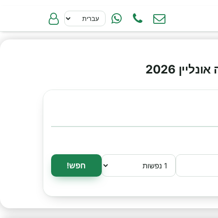
יין 2026
חפש!