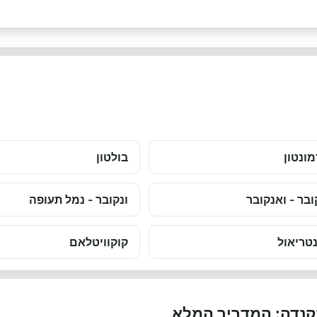
ונטון
בולטון
ובר - ואנקובר
ונקובר - נמל תעופה
טריאול
קוקוויטלאם
קנדה: המדריך המלא