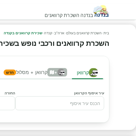
בנדנה השכרת קרוואנים
בית
›
השכרת קרוואנים בעולם
›
ארה"ב
›
קנדה
›
שכירת קרוואנים בקנדה
השכרת קרוואנים ורכבי נופש בשכירת ק
קרוואן + מסלול
קרוואן
+
חדש
עיר איסוף הקרוואן
החזרה