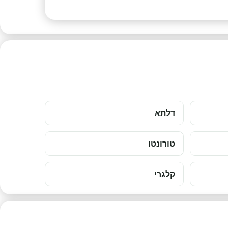
דלתא
טורונטו
קלגרי