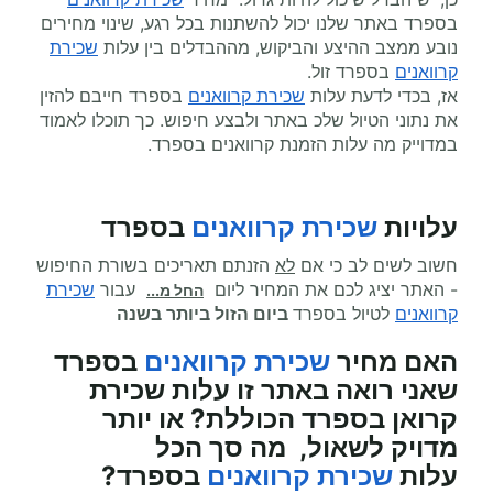
בספרד באתר שלנו יכול להשתנות בכל רגע, שינוי מחירים
נובע ממצב ההיצע והביקוש, מההבדלים בין עלות
שכירת
קרוואנים
בספרד זול.
אז, בכדי לדעת עלות
שכירת קרוואנים
בספרד חייבם להזין
את נתוני הטיול שלכ באתר ולבצע חיפוש. כך תוכלו לאמוד
במדוייק מה עלות הזמנת קרוואנים בספרד.
עלויות
שכירת קרוואנים
בספרד
חשוב לשים לב כי אם
לא
הזנתם תאריכים בשורת החיפוש
- האתר יציג לכם את המחיר ליום
עבור
שכירת
החל מ...
קרוואנים
לטיול בספרד
ביום הזול ביותר בשנה
האם מחיר
שכירת קרוואנים
בספרד
שאני רואה באתר זו עלות שכירת
קרואן בספרד הכוללת? או יותר
מדויק לשאול, מה סך הכל
עלות
שכירת קרוואנים
בספרד?