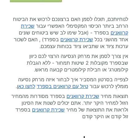
לנוחיותכם, תוכלו לסמן האם ברצונכם לרכוש את הביטוח
הרחב ביותר הכיסוי המקסימלי האפשרי עבור
שכירת
קרוואנים
בספרד - (אבל שימו לב שיש ביטוחים שונים
אחד מהשני בכל
שכירת קרוואנים
בספרד) , האם לשכור
ערכות ציוד או שתביאו ציוד בכוחות עצמכם.
אין צורך לסמן את מרחק הנסיעה הרצוי לכם כיוון
שבספרד מקובלות 2 שיטות תמחור - ללא הגבלת
קילומטרג' או חבילת קילומטרים קבועה מראש.
לצפייה בסרטון המסביר איך לבחור איזה מרחק נסיעה
מומלץ לרכוש עבור
טיול עם קרוואנים בספרד
לחצו כא
ן.
תוצאות מחיר
שכירת קרוואנים
בספרד מסודרות מהמחיר
הזול למחיר היקר יותר. אתם יכולים לשנות את הסינון
ולראות את התוצאות של מחיר
שכירת קרוואנים
בספרד
זול קודם או היקר קודם