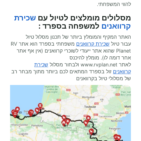
להווי המשפחתי.
מסלולים מומלצים ל
טיול עם
שכירת
קרוואנים
למשפחה בספרד
:
האתר המקיף והמומלץ ביותר של תכנון מסלול טיול
עבור טיול
שכירת קרוואנים
משפחתי בספרד הוא אתר
RV
Planet
שהוא אתר ייעודי לשוכרי קרוואנים (אין אף אתר
אחר דומה לו). מומלץ להיכנס
לאתר
www.rvplan.net
ולבחור מסלול
שכירת
קרוואנים
זול בספרד המתאים לכם ביותר מתוך מבחר רב
של מסלולי טיול בקרוואנים