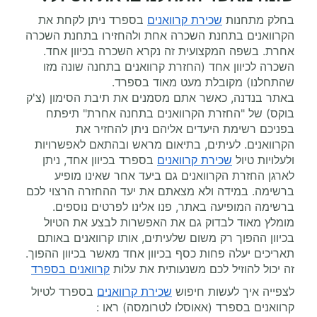
בחלק מתחנות
שכירת קרוואנים
בספרד ניתן לקחת את
הקרוואנים בתחנת השכרה אחת ולהחזירו בתחנת השכרה
אחרת. בשפה המקצועית זה נקרא השכרה בכיוון אחד.
השכרה לכיוון אחד (החזרת קרוואנים בתחנה שונה מזו
שהתחלנו) מקובלת מעט מאוד בספרד.
באתר בנדנה, כאשר אתם מסמנים את תיבת הסימון (צ'ק
בוקס) של "החזרת הקרוואנים בתחנה אחרת" תיפתח
בפניכם רשימת היעדים אליהם ניתן להחזיר את
הקרוואנים. לעיתים, בתיאום מראש ובהתאם לאפשרויות
ולעלויות טיול
שכירת קרוואנים
בספרד בכיוון אחד, ניתן
לארגן החזרת הקרוואנים גם ביעד אחר שאינו מופיע
ברשימה. במידה ולא מצאתם את יעד ההחזרה הרצוי לכם
ברשימה המופיעה באתר, פנו אלינו לפרטים נוספים.
מומלץ מאוד לבדוק גם את האפשרות לבצע את הטיול
בכיוון ההפוך רק משום שלעיתים, אותו קרוואנים באותם
תאריכים יעלה פחות כסף בכיוון אחד מאשר בכיוון ההפוך.
זה יכול להוזיל לכם משנעותית את עלות
קרוואנים בספרד
לצפייה איך לעשות חיפוש
שכירת קרוואנים
בספרד לטיול
קרוואנים בספרד (אאוסלו לטרומסה) ראו :