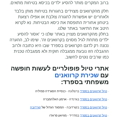
ברוב המקרים מותר להסיע ילדים בכיסא בטיחות מתאים.
חלק מהקרוואנים מצוידים בחגורות בטיחות מותן בלבד
ולאחרים יש אפשרות לחגורה צולבת או אפילו רצועת
ביטחון אחורית התופסת את כיסא הבטיחות. נא לקרוא
היטב את התיאור באתר שלנו.
בחלק מהקרוואנים מצויין באתר שלנו כי 'אסור להסיע
ילדים מתחת לגיל מסוים בקרוואנים זה'. שימו לב, ההערה
נכונה רק לדגם הקרוואנים בספרד שבו היא כתובה ולרוב
ההגבלה הזו נובעת ממגבלה חוקית ולא ממגבלה טכנית
כמו שרבים נוטים לחשוב.
אתרי טיול פופולריים לעשות חופשה
עם
שכירת קרוואנים
משפחתי
בספרד:
·
טיול קרוואנים בספרד
ברצלונה -
כנסיית הסגרדה פמיליה
·
טיול קרוואנים בספרד
בגרנדה -
ארמון האלהמברה
·
טיול קרוואנים בספרד
בקורדובה -
המסגד הגדול של
קורדובה
·
טיול קרוואנים בספרד
במדריד -
מוזיאון פראדו