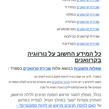
·
שכירת קרוואנים
במדריד
·
שכירת קרוואנים
במלגה
·
שכירת קרוואנים
בגרנדה
·
שכירת קרוואנים
בסן סבסטיאן
· שכירת קרוואנים בבילבאו
·
שכירת קרוואנים
בקורדובה
כל המידע החשוב על
נורווגיה
בקרוואנים
שאלות ותשובות
בנושא עלות
שכירת קרוואנים
בספרד :
בספרד, לרוב אין שום בעיה להזמין מקום בחניון לאותו יום.
חשוב להדגיש כי יש הרבה
חניוני קרוואנים
והם מיומנים וערוכים לקלוט מספרים
עצומים של קרוואניםהמטיילים בעונת השיא כל שנה.
ככלל, מומלץ לסגור מראש הזמנת חניונים ללילה הראשון,
האחרון ונקודות "עוגן" במהלך הטיול. לצפייה בסרטון
על
האם להזמין חניונים מראש או להיות ספונטניים? -