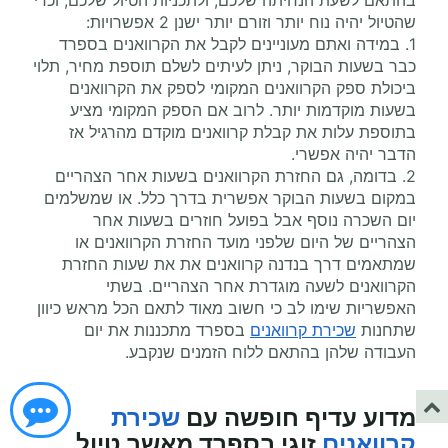
בהתאם לשעת הנחיתה שלכם, ולתכניות הטיול שלכם, וכדי
שהטיול יהיה נוח יותר וזורם יותר ישנן 2 אפשרויות:
1. במידה ואתם מעוניינים לקבל את הקרוואנים בספרד
כבר בשעות הבוקר, ניתן לעיתים לשלם תוספת מחיר, תלוי
ביכולת ספק הקרוואנים המקומי לספק את הקרוואנים
בשעות מוקדמות יותר. לרוב אם הספק המקומי מציע
בתוספת עלות את קבלת קרוואנים מוקדם מהרגיל אז
הדבר יהיה אפשרי.
2. בדומה, גם החזרת הקרוואנים בשעות אחר הצהריים
במקום בשעות הבוקר אפשרית בדרך כלל. או שמשלמים
יום השכרה נוסף אבל בפועל חוזרים בשעות אחר
הצהריים של היום שלפני מועד החזרת הקרוואנים או
שמתאמים דרך בנדנה קרוואנים את את שעות החזרת
הקרוואנים לשעה מוגדרת אחר הצהריים. בשתי
האפשריות שימו לב כי חשוב מאוד לתאם הכל מראש כיוון
שתחנות
שכירת קרוואנים
בספרד מתכננות את יום
העבודה שלהן בהתאם ללוח הזמנים שנקבע.
מדוע עדיף
חופשה עם
שכירת
קרוואנים
זוגי
בספרד מאשר טיול