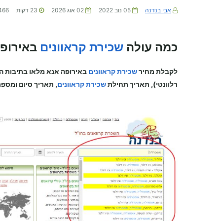
אבי בנדנה
05 נוב 2022
02 אוג 2026
23
דקות
466
כמה עולה
שכירת קראוונים
באירופה
לקבלת מחיר
שכירת קראוונים
באירופה
אנא מלאו בתיבות ה
רלוונטי), תאריך תחילת
שכירת קראוונים
, תאריך סיום ומספר