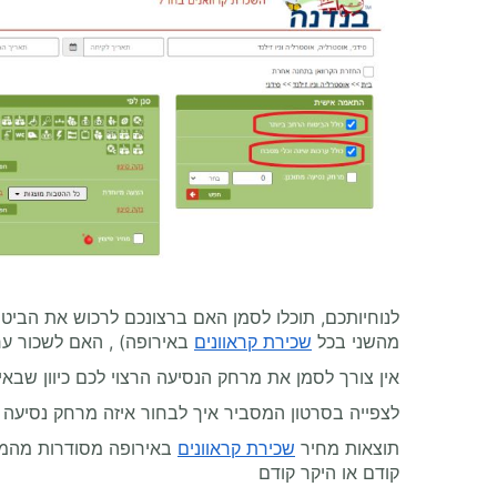
לנוחיותכם, תוכלו לסמן האם ברצונכם לרכוש את הביט
מהשני בכל
שכירת קראוונים
באירופה) , האם לשכור ערכ
אין צורך לסמן את מרחק הנסיעה הרצוי לכם כיוון שבאירופה מקובלות 2 שיטות תמחור - ללא הגבלת קילומטרג' או
לצפייה בסרטון המסביר איך לבחור איזה מרחק נסיעה 
תוצאות מחיר
שכירת קראוונים
באירופה מסודרות מהמחי
קודם או היקר קודם