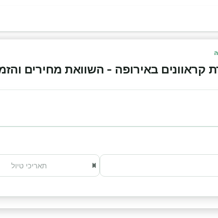
ה
ראוונים באירופה - השוואת מחירים והזמנה אונ