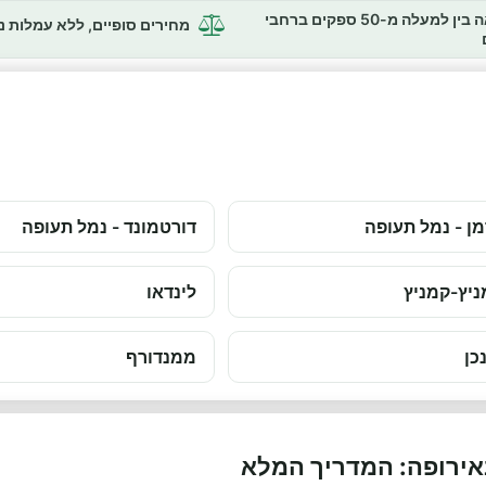
השוואה בין למעלה מ-50 ספקים ברחבי
מחירים סופיים, ללא עמלות 
ן - נמל תעופה
דורטמונד - נמל תעופה
יץ-קמניץ
לינדאו
כן
ממנדורף
אירופה: המדריך המלא