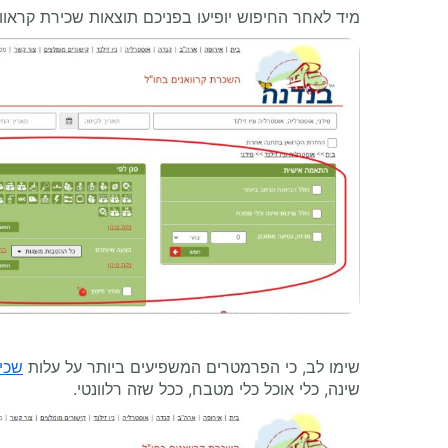
מיד לאחר החיפוש יופיעו בפניכם תוצאות שכירת קראו
שימו לב, כי הפרמטרים המשפיעים ביותר על עלות
שכיר
שינה, כלי אוכל כלי מטבח, ככל שזה רלוונטי.