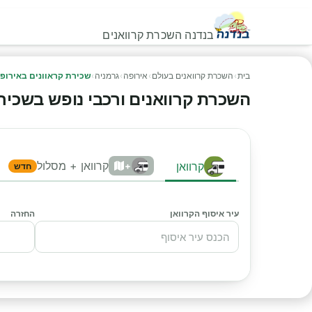
בנדנה השכרת קרוואנים
בית
›
השכרת קרוואנים בעולם
›
אירופה
›
גרמניה
›
שכירת קראוונים באירופ
השכרת קרוואנים ורכבי נופש בשכירת ק
קרוואן + מסלול
קרוואן
+
חדש
עיר איסוף הקרוואן
החזרה