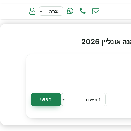
ליין 2026
חפש!