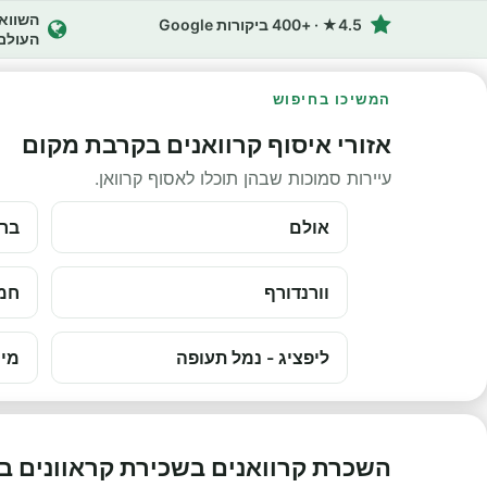
4.5★ · +400 ביקורות Google
העולם
המשיכו בחיפוש
אזורי איסוף קרוואנים בקרבת מקום
עיירות סמוכות שבהן תוכלו לאסוף קרוואן.
אולם
ברמ
וורנדורף
חמנ
ליפציג - נמל תעופה
מינ
השכרת קרוואנים בשכירת קראוונים ב