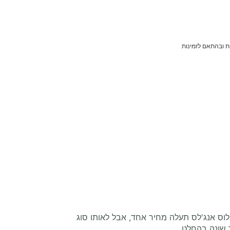
 ובהתאם לזמינות
וס אנג'לס תעלה מחיר אחד, אבל לאותו סוג
 שונה בהחלט.