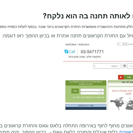
 לאותה תחנה בה הוא נלקח?
חלק מתחנות הההשכרה מאפשרות החזרת הקראוונים ביעד שונה בכפוף לעלות כספית נוספת
ול עם החזרת הקראוונים תחנה אחרת או בכיוון ההפוך ראו דוגמה:
וונים מחוף לחוף באירופה התחלה בלאס וגאס והחזרת קראוונים בל
אוונים
בלוס אנג'לס והחזרה בלאס וגאס - בכיוון ההפוך, יהיה מחיר