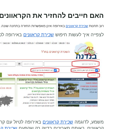
האם חייבים להחזיר את הקראוונים
רוב תחנות
שכירת קראוונים
באירופה אינן מאפשרות החזרה בתחנה שונה. 
לצפייה איך לעשות חיפוש
שכירת קראוונים
באירופה לטי
משמע, לדוגמה
שכירת קראוונים
באירופה לטיול עם קרא
קראוונים, באותם תאריכים בדיוק רק שהפעם
שכירת קר