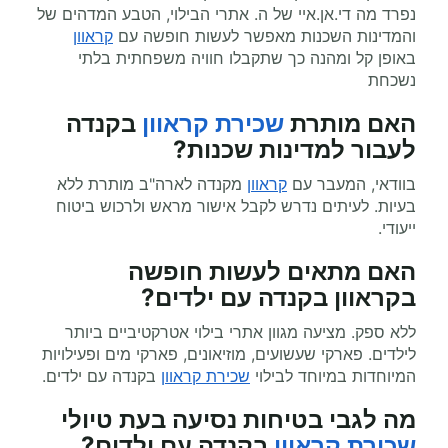
נפרד מה די.אן.איי של ה. אתרי הבילוי, הטבע המדהים של
והמדינות השכנות מאפשר לעשות חופשה עם
קראוון
באופן קל ומהנה כך שתקבלו חוויה משפחתית בלתי
נשכחת
האם מותרת
שכירת קראוון
בקנדה
לעבור למדינות שכנות?
בוודאי, המעבר עם
קראוון
מקנדה לארה"ב מותרת ללא
בעיות. לעיתים נדרש לקבל אישור מראש ולרכוש ביטוח
ייעודי.
האם מתאים לעשות
חופשה
בקראוון
בקנדה עם ילדים?
ללא ספק. מציעה מגוון אתרי בילוי אטרקטיביים ביותר
לילדים. פארקי שעשועים, מוזיאונים, פארקי מים ופעילויות
המיוחדות במיוחד לבילוי
שכירת קראוון
בקנדה עם ילדים.
מה לגבי בטיחות נסיעה בעת
טיולי
שכירת קראוון
בקנדה עם ילדים?