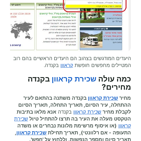
היעדים המודגשים בצהוב הם היעדים הראשיים בהם רוב
המטיילים מחפשים חופשת
קראוון
בקנדה.
כמה עולה
שכירת קראוון
בקנדה
מחירים
?
מחיר
שכירת קראוון
בקנדה משתנה בהתאם לעיר
ההתחלה, עיר הסיום, תאריך התחלה, תאריך הסיום
לקבלת מחיר
שכירת קראוון
בקנדה
אנא מלאו בתיבות
הטקסט מעלה את העיר בה תרצו להתחיל
טיול
שכירת
קראוון
(או איסוף מרשימת מלונות נבחרים או משדה
התעופה
-
אם רלוונטי), תאריך תחילת
שכירת קראוון
,
תאריך סיום ומספר הנפשות. וללחוץ על 'חפש'.