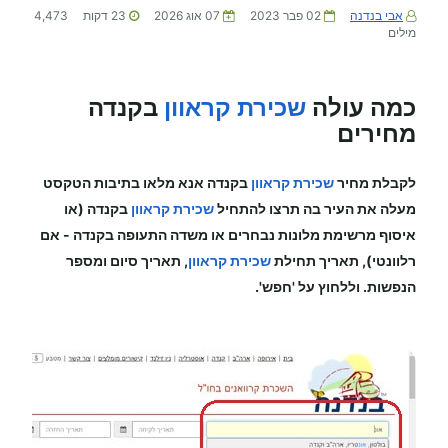
אבי בנדנה
02 פבר 2023
07 אוג 2026
23
דקות
4,473
מילים
כמה עולה
שכירת קראוון
בקנדה
מחירים
לקבלת מחיר
שכירת קראוון
בקנדה
אנא מלאו בתיבות הטקסט
מעלה את העיר בה תרצו להתחיל
שכירת קראוון
בקנדה (או
איסוף מרשימת מלונות נבחרים או משדה התעופה
בקנדה
-
אם
רלוונטי), תאריך תחילת
שכירת קראוון
, תאריך סיום ומספר
הנפשות. וללחוץ על 'חפש'.