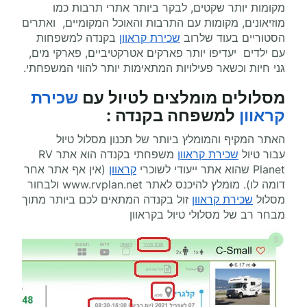
מקומות יותר שקטים, לבקר ביותר אתרי תרבות כמו
מוזיאונים, מקומות עם התרבות והאוכל המקומיים, ואתרים
הסטוריים בעוד שלרוב
שכירת קראוון
בקנדה למשפחות
עם ילדים יעדיפו יותר פארקים אטרקטיביים, פארקי מים,
גני חיות וכשאר פעילויות המתאימות יותר להווי המשפחתי.
מסלולים מומלצים ל
טיול עם
שכירת
קראוון
למשפחה בקנדה
:
האתר המקיף והמומלץ ביותר של תכנון מסלול טיול
עבור טיול
שכירת קראוון
משפחתי בקנדה הוא אתר
RV
Planet
שהוא אתר ייעודי לשוכרי
קראוון
(אין אף אתר אחר
דומה לו). מומלץ להיכנס לאתר
www.rvplan.net
ולבחור
מסלול
שכירת קראוון
זול בקנדה המתאים לכם ביותר מתוך
מבחר רב של מסלולי טיול בקראוון