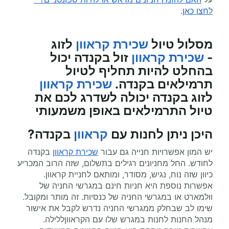
לחצו כאן
.
מסלול טיול
שכירת קראוון
לזוג
-
שכירת קראוון
זול בקנדה יכול
בהחלט להיות תחליף לטיול
תרמילאים בקנדה.
שכירת קראוון
לזוג בקנדה יכולה לשדרג לכם את
טיול התרמילאים באופן משמעותי
היכן ניתן לחנות עם
קראוון
בקנדה?
יש המון אפשרויות חנייה גם עבור
שכירת קראוון
בקנדה
לחודש. החל מחניונים רגילים בתשלום, שזה הרוב המכריע
כיוון שזה נוח, נגיש, מסודר, ומותאם לחניית קראוון.
אפשרות נוספת היא חניות חינם במגרשי החניה של
וולמארט או במגרשי החניה של כנסיות. זה מותר ומקובל.
שימו לב שבחלק ממגרשי החניה נדרש לקבל את אישור
מנהל החנות לחנות במגרש שלו עם הקראווןללילה.