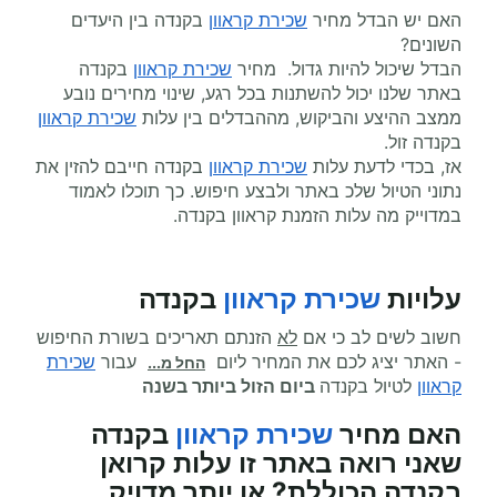
האם יש הבדל מחיר
שכירת קראוון
בקנדה בין היעדים
השונים?
הבדל שיכול להיות גדול. מחיר
שכירת קראוון
בקנדה
באתר שלנו יכול להשתנות בכל רגע, שינוי מחירים נובע
ממצב ההיצע והביקוש, מההבדלים בין עלות
שכירת קראוון
בקנדה זול.
אז, בכדי לדעת עלות
שכירת קראוון
בקנדה חייבם להזין את
נתוני הטיול שלכ באתר ולבצע חיפוש. כך תוכלו לאמוד
במדוייק מה עלות הזמנת קראוון בקנדה.
עלויות
שכירת קראוון
בקנדה
חשוב לשים לב כי אם
לא
הזנתם תאריכים בשורת החיפוש
- האתר יציג לכם את המחיר ליום
עבור
שכירת
החל מ...
קראוון
לטיול בקנדה
ביום הזול ביותר בשנה
האם מחיר
שכירת קראוון
בקנדה
שאני רואה באתר זו עלות קרואן
בקנדה הכוללת? או יותר מדויק