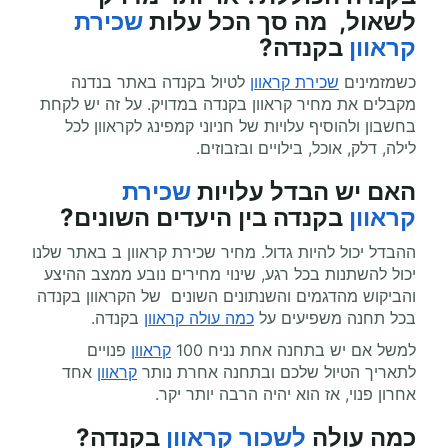
לשאול, מה סך הכל עלות
שכירת
קראוון
בקנדה?
כשמזמינים
שכירת קראוון
לטיול בקנדה באתר בנדנה
מקבלים את מחיר קראוון בקנדה במדויק. על זה יש לקחת
בחשבון ולהוסיף עלויות של חניוני קמפינג לקראוון לכל
לילה, דלק, אוכל, בילויים ובזבוזים.
האם יש הבדל עלויות
שכירת
קראוון
בקנדה בין היעדים השונים?
ההבדל יכול להיות גדול. מחיר שכירת קראוון ב באתר שלנו
יכול להשתנות בכל רגע, שינוי מחירים נובע ממצב ההיצע
והביקוש מהדגמים והשנתונים השונים של הקראוון בקנדה
בכל תחנה משפיעים על
כמה עולה קראוון
בקנדה.
למשל אם יש בתחנה אחת נניח 100
קראוון
פנויים
לתאריך הטיול שלכם ובתחנה אחרת נותר
קראוון
אחד
אחרון פנוי, אז הוא יהיה הרבה יותר יקר.
כמה עולה
לשכור קראוון
בקנדה
?