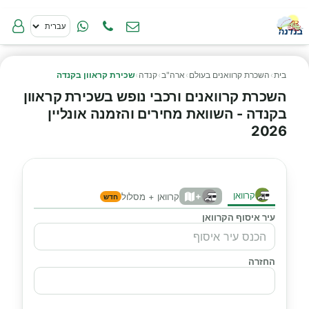
בית
›
השכרת קרוואנים בעולם
›
ארה"ב
›
קנדה
›
שכירת קראוון בקנדה
השכרת קרוואנים ורכבי נופש בשכירת קראוון
בקנדה - השוואת מחירים והזמנה אונליין
2026
קרוואן
+
קרוואן + מסלול
חדש
עיר איסוף הקרוואן
החזרה