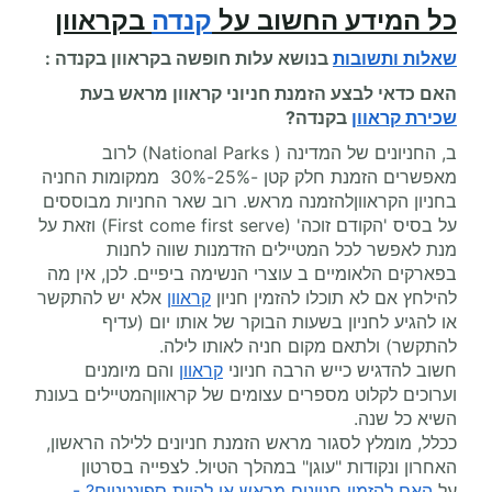
כל המידע החשוב על
קנדה
בקראוון
שאלות ותשובות
בנושא עלות
חופשה בקראוון
בקנדה :
האם כדאי לבצע הזמנת חניוני קראוון מראש בעת
שכירת קראוון
בקנדה?
ב, החניונים של המדינה ( National Parks) לרוב
מאפשרים הזמנת חלק קטן -25%-30% ממקומות החניה
בחניון הקראווןלהזמנה מראש. רוב שאר החניות מבוססים
על בסיס 'הקודם זוכה' (First come first serve) וזאת על
מנת לאפשר לכל המטיילים הזדמנות שווה לחנות
בפארקים הלאומיים ב עוצרי הנשימה ביפיים. לכן, אין מה
להילחץ אם לא תוכלו להזמין חניון
קראוון
אלא יש להתקשר
או להגיע לחניון בשעות הבוקר של אותו יום (עדיף
להתקשר) ולתאם מקום חניה לאותו לילה.
חשוב להדגיש כייש הרבה חניוני
קראוון
והם מיומנים
וערוכים לקלוט מספרים עצומים של קראווןהמטיילים בעונת
השיא כל שנה.
ככלל, מומלץ לסגור מראש הזמנת חניונים ללילה הראשון,
האחרון ונקודות "עוגן" במהלך הטיול. לצפייה בסרטון
על
האם להזמין חניונים מראש או להיות ספונטניים? -