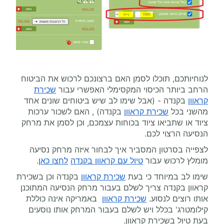
לנוחיותכם, תוכלו לסמן האם ברצונכם לרכוש את הביטוח
הרחב ביותר הכיסוי המקסימלי האפשרי עבור
שכירת
קראוון
בקנדה - (אבל שימו לב שיש ביטוחים שונים אחד
מהשני בכל
שכירת קראוון
בקנדה) , האם לשכור ערכות
ציוד או שתביאו ציוד בכוחות עצמכם, וכן לסמן את מרחק
הנסיעה הרצוי לכם.
לצפייה בסרטון המסביר איך לבחור איזה מרחק נסיעה
מומלץ לרכוש עבור
טיול עם קראוון בקנדה
לחצו כא
ן.
שימו לב במיוחד כי בעת
שכירת קראוון
בקנדה וכן בשכירת
קראוון בקנדה צריך לשלם בעבור מרחק הנסיעה המתוכנן
אותו רוצים לנסוע.
שכירת קראוון
באמריקה אינה כוללת
קילומטרג' בכלל ויש לשלם בעבור המרחק אותו נוסעים
בעת טיול בשכירת קראוון.