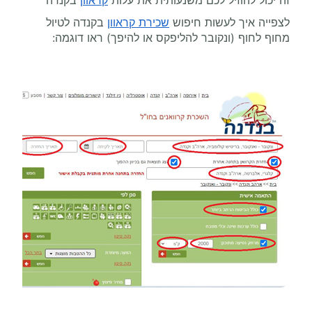
זה יכול להוזיל לכם משנעותית את עלות
קראוון
בקנדה
לצפייה איך לעשות חיפוש
שכירת קראוון
בקנדה לטיול
מחוף לחוף (ונקובר להליפקס או להיפך) ראו דוגמה: