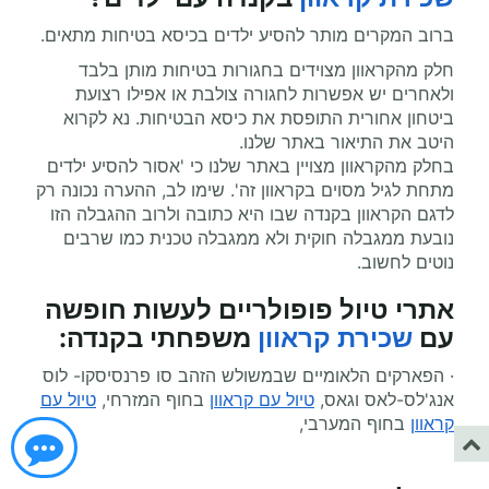
ברוב המקרים מותר להסיע ילדים בכיסא בטיחות מתאים.
חלק מהקראוון מצוידים בחגורות בטיחות מותן בלבד
ולאחרים יש אפשרות לחגורה צולבת או אפילו רצועת
ביטחון אחורית התופסת את כיסא הבטיחות. נא לקרוא
היטב את התיאור באתר שלנו.
בחלק מהקראוון מצויין באתר שלנו כי 'אסור להסיע ילדים
מתחת לגיל מסוים בקראוון זה'. שימו לב, ההערה נכונה רק
לדגם הקראוון בקנדה שבו היא כתובה ולרוב ההגבלה הזו
נובעת ממגבלה חוקית ולא ממגבלה טכנית כמו שרבים
נוטים לחשוב.
אתרי טיול פופולריים לעשות חופשה
עם
שכירת קראוון
משפחתי
בקנדה:
· הפארקים הלאומיים שבמשולש הזהב סו פרנסיסקו- לוס
אנג'לס-לאס וגאס,
טיול עם קראוון
בחוף המזרחי,
טיול עם
קראוון
בחוף המערבי,