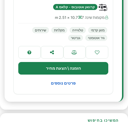
קרוואן אוטובוס - קלאס A
מקומות שינה 7
10.7 × 2.51 m
מזגן קדמי
טלוויזיה
מקלחת
שירותים
גיר אוטומטי
גנרטור
הזמנה \ הצעת מחיר
פרטים נוספים
המשיכו בחיפוש