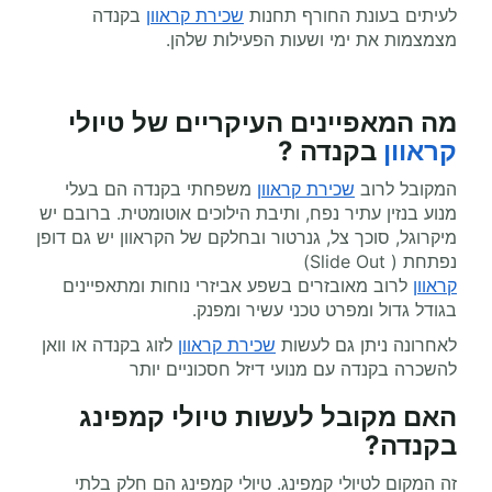
לעיתים בעונת החורף תחנות
שכירת קראוון
בקנדה
מצמצמות את ימי ושעות הפעילות שלהן.
מה המאפיינים העיקריים של טיולי
קראוון
בקנדה ?
המקובל לרוב
שכירת קראוון
משפחתי בקנדה הם בעלי
מנוע בנזין עתיר נפח, ותיבת הילוכים אוטומטית. ברובם יש
מיקרוגל, סוכך צל, גנרטור ובחלקם של הקראוון יש גם דופן
נפתחת ( Slide Out)
קראוון
לרוב מאובזרים בשפע אביזרי נוחות ומתאפיינים
בגודל גדול ומפרט טכני עשיר ומפנק.
לאחרונה ניתן גם לעשות
שכירת קראוון
לזוג בקנדה או וואן
להשכרה בקנדה עם מנועי דיזל חסכוניים יותר
האם מקובל לעשות טיולי קמפינג
בקנדה?
זה המקום לטיולי קמפינג. טיולי קמפינג הם חלק בלתי