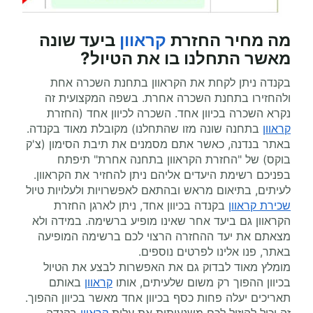
מה מחיר החזרת
קראוון
ביעד שונה
מאשר התחלנו בו את הטיול?
בקנדה ניתן לקחת את הקראוון בתחנת השכרה אחת
ולהחזירו בתחנת השכרה אחרת. בשפה המקצועית זה
נקרא השכרה בכיוון אחד. השכרה לכיוון אחד (החזרת
קראוון
בתחנה שונה מזו שהתחלנו) מקובלת מאוד בקנדה.
באתר בנדנה, כאשר אתם מסמנים את תיבת הסימון (צ'ק
בוקס) של "החזרת הקראוון בתחנה אחרת" תיפתח
בפניכם רשימת היעדים אליהם ניתן להחזיר את הקראוון.
לעיתים, בתיאום מראש ובהתאם לאפשרויות ולעלויות טיול
שכירת קראוון
בקנדה בכיוון אחד, ניתן לארגן החזרת
הקראוון גם ביעד אחר שאינו מופיע ברשימה. במידה ולא
מצאתם את יעד ההחזרה הרצוי לכם ברשימה המופיעה
באתר, פנו אלינו לפרטים נוספים.
מומלץ מאוד לבדוק גם את האפשרות לבצע את הטיול
בכיוון ההפוך רק משום שלעיתים, אותו
קראוון
באותם
תאריכים יעלה פחות כסף בכיוון אחד מאשר בכיוון ההפוך.