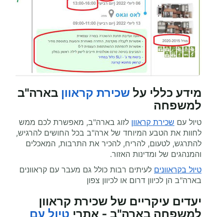
מידע כללי על
שכירת קראוון
בארה"ב
למשפחה
טיול עם
שכירת קראוון
לזוג בארה"ב, מאפשרת לכם ממש
לחוות את הטבע המיוחד של ארה"ב בכל החושים להרגיש,
להתרגש, לטעום, להריח, להכיר את התרבות, המאכלים
והמנהגים של ומדינות האזור.
טיול בקראוונים
לעיתים רבות כולל גם מעבר עם קראוונים
בארה"ב הן לכיוון דרום או לכיוון צפון
יעדים עיקריים של שכירת קראוון
למשפחה בארה"ב - אתרי
טיול עם