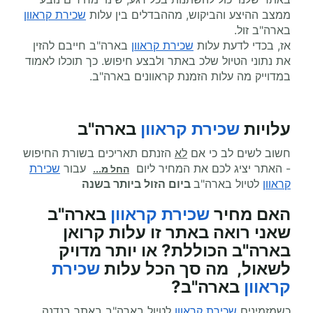
ממצב ההיצע והביקוש, מההבדלים בין עלות
שכירת קראוון
בארה"ב זול.
אז, בכדי לדעת עלות
שכירת קראוון
בארה"ב חייבם להזין
את נתוני הטיול שלכ באתר ולבצע חיפוש. כך תוכלו לאמוד
במדוייק מה עלות הזמנת קראוונים בארה"ב.
עלויות
שכירת קראוון
בארה"ב
חשוב לשים לב כי אם
לא
הזנתם תאריכים בשורת החיפוש
- האתר יציג לכם את המחיר ליום
עבור
שכירת
החל מ...
קראוון
לטיול בארה"ב
ביום הזול ביותר בשנה
האם מחיר
שכירת קראוון
בארה"ב
שאני רואה באתר זו עלות קרואן
בארה"ב הכוללת? או יותר מדויק
לשאול, מה סך הכל עלות
שכירת
קראוון
בארה"ב?
כשמזמינים
שכירת קראוון
לטיול בארה"ב באתר בנדנה