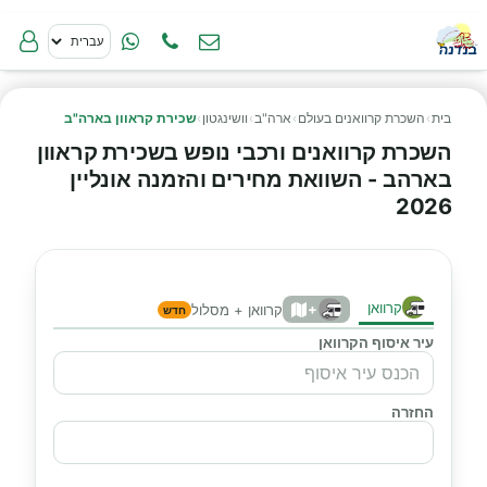
בית
›
השכרת קרוואנים בעולם
›
ארה"ב
›
וושינגטון
›
שכירת קראוון בארה"ב
השכרת קרוואנים ורכבי נופש בשכירת קראוון
בארהב - השוואת מחירים והזמנה אונליין
2026
קרוואן
+
קרוואן + מסלול
חדש
עיר איסוף הקרוואן
החזרה