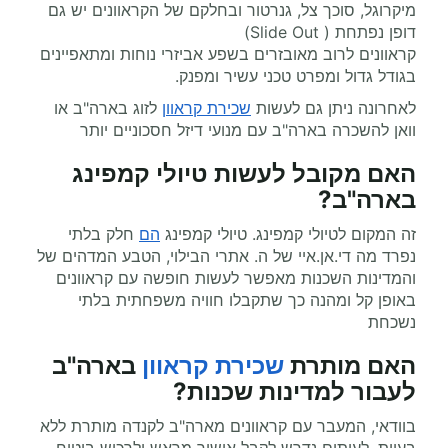
מיקרוגל, סוכך צל, גנרטור ובחלקם של הקראוונים יש גם
דופן נפתחת ( Slide Out)
קראוונים לרוב מאובזרים בשפע אביזרי נוחות ומתאפיינים
בגודל גדול ומפרט טכני עשיר ומפנק.
לאחרונה ניתן גם לעשות
שכירת קראוון
לזוג בארה"ב או
וואן להשכרה בארה"ב עם מנועי דיזל חסכוניים יותר
האם מקובל לעשות טיולי קמפינג
בארה"ב?
זה המקום לטיולי קמפינג. טיולי קמפינג
הם
חלק בלתי
נפרד מה די.אן.איי של ה. אתרי הבילוי, הטבע המדהים של
והמדינות השכנות מאפשר לעשות חופשה עם קראוונים
באופן קל ומהנה כך שתקבלו חוויה משפחתית בלתי
נשכחת
האם מותרת
שכירת קראוון
בארה"ב
לעבור למדינות שכנות?
בוודאי, המעבר עם קראוונים מארה"ב לקנדה מותרת ללא