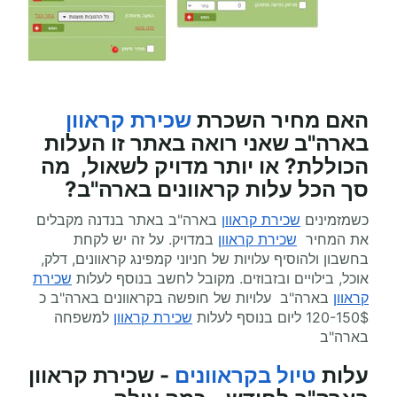
האם מחיר השכרת
שכירת קראוון
בארה"ב
שאני רואה באתר זו העלות
הכוללת? או יותר מדויק לשאול, מה
סך הכל עלות
קראוונים
בארה"ב?
כשמזמינים
שכירת קראוון
בארה"ב באתר בנדנה מקבלים
את המחיר
שכירת קראוון
במדויק. על זה יש לקחת
בחשבון ולהוסיף עלויות של חניוני קמפינג קראוונים, דלק,
אוכל, בילויים ובזבוזים. מקובל לחשב בנוסף לעלות
שכירת
קראוון
בארה"ב עלויות של חופשה בקראוונים בארה"ב כ
120-150$ ליום בנוסף לעלות
שכירת קראוון
למשפחה
בארה"ב
עלות
טיול בקראוונים
- שכירת קראוון