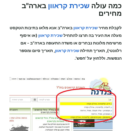
כמה עולה
שכירת קראוון
בארה"ב
מחירים
לקבלת מחיר
שכירת קראוון
ב
ארה"ב
אנא מלאו בתיבות הטקסט
מעלה את העיר בה תרצו להתחיל
שכירת קראוון
(או איסוף
מרשימת מלונות נבחרים או משדה התעופה ב
ארה"ב -
אם
רלוונטי), תאריך תחילת
שכירת קראוון
, תאריך סיום ומספר
הנפשות. וללחוץ על 'חפש'.