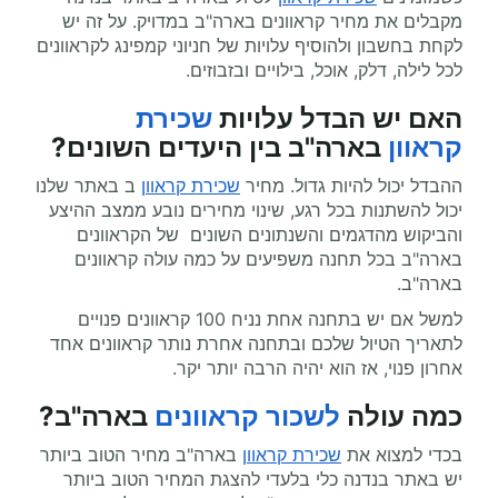
מקבלים את מחיר קראוונים בארה"ב במדויק. על זה יש
לקחת בחשבון ולהוסיף עלויות של חניוני קמפינג לקראוונים
לכל לילה, דלק, אוכל, בילויים ובזבוזים.
האם יש הבדל עלויות
שכירת
קראוון
בארה"ב בין היעדים השונים?
ההבדל יכול להיות גדול. מחיר
שכירת קראוון
ב באתר שלנו
יכול להשתנות בכל רגע, שינוי מחירים נובע ממצב ההיצע
והביקוש מהדגמים והשנתונים השונים של הקראוונים
בארה"ב בכל תחנה משפיעים על כמה עולה קראוונים
בארה"ב.
למשל אם יש בתחנה אחת נניח 100 קראוונים פנויים
לתאריך הטיול שלכם ובתחנה אחרת נותר קראוונים אחד
אחרון פנוי, אז הוא יהיה הרבה יותר יקר.
כמה עולה
לשכור קראוונים
ב
ארה"ב
?
בכדי למצוא את
שכירת קראוון
בארה"ב מחיר הטוב ביותר
יש באתר בנדנה כלי בלעדי להצגת המחיר הטוב ביותר