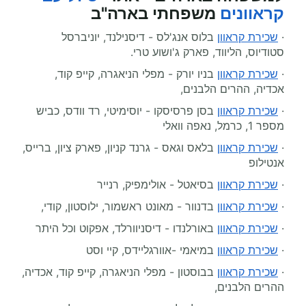
קראוונים
משפחתי בארה"ב
·
שכירת קראוון
בלוס אנג'לס - דיסנילנד, יוניברסל
סטודיוס, הליווד, פארק ג'ושוע טרי.
·
שכירת קראוון
בניו יורק - מפלי הניאגרה, קייפ קוד,
אכדיה, ההרים הלבנים,
·
שכירת קראוון
בסן פרסיסקו - יוסימיטי, רד וודס, כביש
מספר 1, כרמל, נאפה וואלי
·
שכירת קראוון
בלאס וגאס - גרנד קניון, פארק ציון, ברייס,
אנטילופ
·
שכירת קראוון
בסיאטל - אולימפיק, רנייר
·
שכירת קראוון
בדנוור - מאונט ראשמור, ילוסטון, קודי,
·
שכירת קראוון
באורלנדו - דיסניוורלד, אפקוט וכל היתר
·
שכירת קראוון
במיאמי -אוורגליידס, קיי וסט
·
שכירת קראוון
בבוסטון - מפלי הניאגרה, קייפ קוד, אכדיה,
ההרים הלבנים,