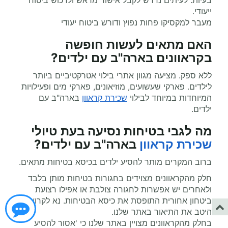
בעיות. לעיתים נדרש לקבל אישור מראש ולרכוש ביטוח
ייעודי.
מעבר למקסיקו פחות נפוץ ודורש ביטוח יעודי
האם מתאים לעשות
חופשה
בקראוונים
בארה"ב עם ילדים?
ללא ספק. מציעה מגוון אתרי בילוי אטרקטיביים ביותר
לילדים. פארקי שעשועים, מוזיאונים, פארקי מים ופעילויות
המיוחדות במיוחד לבילוי
שכירת קראוון
בארה"ב עם
ילדים.
מה לגבי בטיחות נסיעה בעת
טיולי
שכירת קראוון
בארה"ב עם ילדים?
ברוב המקרים מותר להסיע ילדים בכיסא בטיחות מתאים.
חלק מהקראוונים מצוידים בחגורות בטיחות מותן בלבד
ולאחרים יש אפשרות לחגורה צולבת או אפילו רצועת
ביטחון אחורית התופסת את כיסא הבטיחות. נא לקרוא
היטב את התיאור באתר שלנו.
בחלק מהקראוונים מצויין באתר שלנו כי 'אסור להסיע