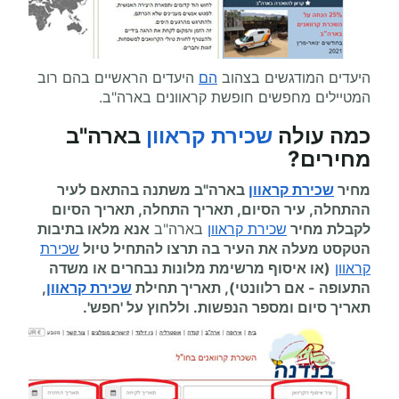
היעדים המודגשים בצהוב
הם
היעדים הראשיים בהם רוב
המטיילים מחפשים חופשת קראוונים בארה"ב.
כמה עולה
שכירת קראוון
בארה"ב
מחירים
?
מחיר
שכירת קראוון
בארה"ב משתנה בהתאם לעיר
ההתחלה, עיר הסיום, תאריך התחלה, תאריך הסיום
לקבלת מחיר
שכירת קראוון
בארה"ב
אנא מלאו בתיבות
הטקסט מעלה את העיר בה תרצו להתחיל
טיול
שכירת
קראוון
(או איסוף מרשימת מלונות נבחרים או משדה
התעופה
-
אם רלוונטי), תאריך תחילת
שכירת קראוון
,
תאריך סיום ומספר הנפשות. וללחוץ על 'חפש'.