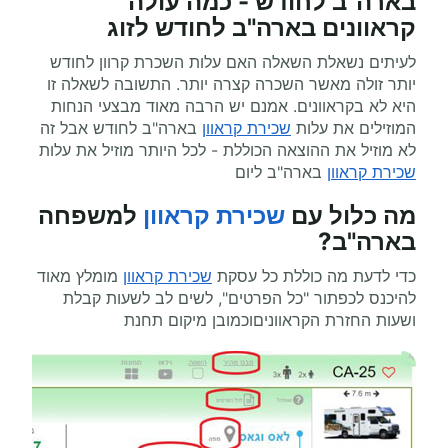
בארה"ב לחודש - כמה עולה
קראוונים בארה"ב לחודש לזוג
לעיתים נשאלת השאלה האם עלות השכרת קרוון לחודש
יותר זולה מאשר השכרה קצרה יותר. התשובה לשאלה זו
היא לא בקראוונים. אמנם יש הרבה מאוד מבצעי הנחות
המוזילים את עלות
שכירת קראוון
בארה"ב לחודש אבל זה
לא מוזיל את ההוצאה הכוללת - לכל היותר מוזיל את עלות
שכירת קראוון
בארה"ב ליום
מה כלול עם
שכירת קראוון
למשפחה
בארה"ב?
כדי לדעת מה כוללת כל עסקת
שכירת קראוון
מומלץ מאוד
להיכנס לכפתור "כל הפרטים", לשים לב לשעות קבלת
ושעות החזרת הקראווניםוכמובן מיקום תחנת