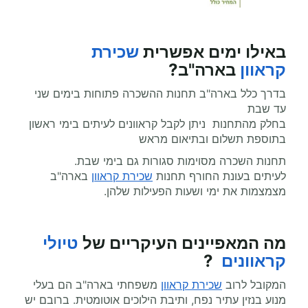
באילו ימים אפשרית
שכירת
קראוון
בארה"ב?
בדרך כלל בארה"ב תחנות ההשכרה פתוחות בימים שני
עד שבת
בחלק מהתחנות ניתן לקבל קראוונים לעיתים בימי ראשון
בתוספת תשלום ובתיאום מראש
תחנות השכרה מסוימות סגורות גם בימי שבת.
לעיתים בעונת החורף תחנות
שכירת קראוון
בארה"ב
מצמצמות את ימי ושעות הפעילות שלהן.
מה המאפיינים העיקריים של
טיולי
קראוונים
?
המקובל לרוב
שכירת קראוון
משפחתי בארה"ב הם בעלי
מנוע בנזין עתיר נפח, ותיבת הילוכים אוטומטית. ברובם יש