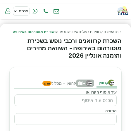
בית
›
השכרת קרוואנים בעולם
›
אירופה
›
גרמניה
›
שכירת מוטורהום באירופה
השכרת קרוואנים ורכבי נופש בשכירת
מוטורהום באירופה - השוואת מחירים
והזמנה אונליין 2026
קרוואן
+
קרוואן + מסלול
חדש
עיר איסוף הקרוואן
החזרה