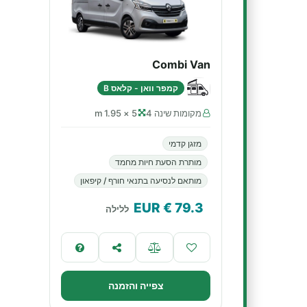
Combi Van
קמפר וואן - קלאס B
מקומות שינה 4
5 × 1.95 m
מזגן קדמי
מותרת הסעת חיות מחמד
מותאם לנסיעה בתנאי חורף / קיפאון
€ EUR
79.3
ללילה
צפייה והזמנה