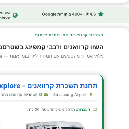
4.5★ · +400 ביקורות Google
העולם
השכרת קרוואנים לפי תחנת איסוף
השוו קרוואנים ורכבי קמפינג בשטרסב
מלאי אמיתי מהספקים עם תמחור לילי בזמן אמת — זמינ
תחנת השכרת קרוואנים - Avis Explore - שטרסבורג
Strasbourg Airport
13 קטגוריות קרוואנים בתחנה זו
העברות:
מרחק מנמל התעופה: 20 ק"מ