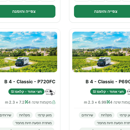
צפייה והזמנה
צפייה והזמנה
B 4 - Classic - P720FC
B 4 - Classic - P6
חצי אחוד - קלאס SI
חצי אחוד - קלאס SI
מות שינה 4
6.99 × 2.3 m
מקומות שינה 4
7.2 × 2.3 m
ן קדמי
מקלחת
שירותים
מזגן קדמי
מקלחת
שירותים
תרת הסעת חיות מחמד
מותרת הסעת חיות מחמד