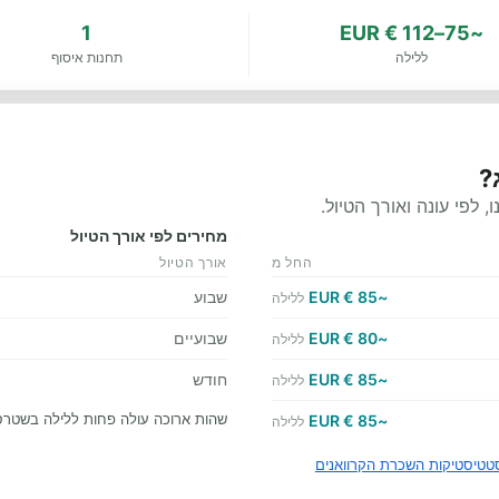
1
~75–112 € EUR
ללילה
תחנות איסוף
?
לפי עונה ואורך הטיול.
מחירים לפי אורך הטיול
החל מ
אורך הטיול
~85 € EUR
שבוע
ללילה
~80 € EUR
שבועיים
ללילה
~85 € EUR
חודש
ללילה
שהות ארוכה עולה פחות ללילה בשטרס
~85 € EUR
ללילה
טטיסטיקות השכרת הקרוואנים