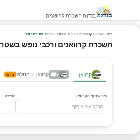
בנדנה השכרת קרוואנים
בית
›
השכרת קרוואנים בעולם
›
אירופה
›
צרפת
›
שטרסבורג
השכרת קרוואנים ורכבי נופש בשטרסבור
קרוואן + מסלול
קרוואן
+
חדש
עיר איסוף הקרוואן
החזרה