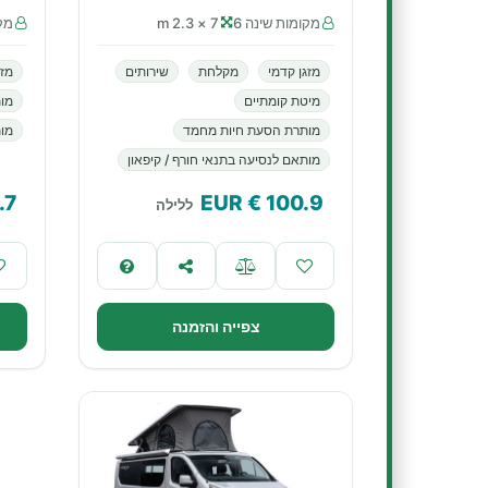
מקומות שינה 6
7 × 2.3 m
מקו
מזגן קדמי
מקלחת
שירותים
מזג
מיטת קומתיים
מו
מותרת הסעת חיות מחמד
מות
מותאם לנסיעה בתנאי חורף / קיפאון
.7
€ EUR
100.9
ללילה
צפייה והזמנה