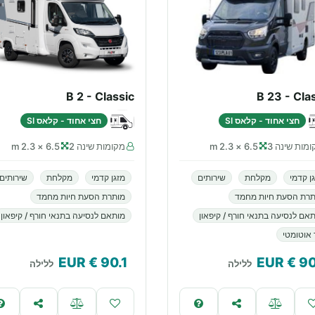
B 2 - Classic
B 23 - Cla
חצי אחוד - קלאס SI
חצי אחוד - קלאס SI
מות שינה 3
6.5 × 2.3 m
מקומות שינה 2
6.5 × 2.3 m
ן קדמי
מקלחת
שירותים
מזגן קדמי
מקלחת
שירותים
תרת הסעת חיות מחמד
מותרת הסעת חיות מחמד
אם לנסיעה בתנאי חורף / קיפאון
מותאם לנסיעה בתנאי חורף / קיפאון
 אוטומטי
€ EUR
90.1
€ EUR
90
ללילה
ללילה