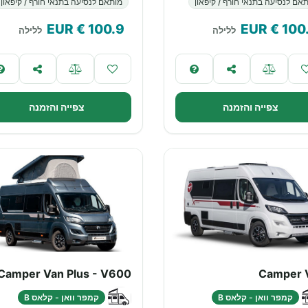
אם לנסיעה בתנאי חורף / קיפאון
מותאם לנסיעה בתנאי חורף / קיפאון
€ EUR
100.9
€ EUR
100
ללילה
ללילה
צפייה והזמנה
צפייה והזמנה
Camper Van Plus - V600
Camper 
קמפר וואן - קלאס B
קמפר וואן - קלאס B