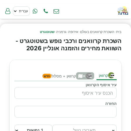
בית
›
השכרת קרוואנים בעולם
›
אירופה
›
גרמניה
›
שטוטגרט
השכרת קרוואנים ורכבי נופש בשטוטגרט -
השוואת מחירים והזמנה אונליין 2026
קרוואן
+
קרוואן + מסלול
חדש
עיר איסוף הקרוואן
החזרה