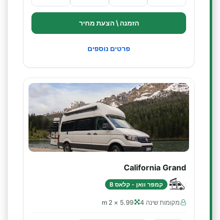
הזמנה \ הצעת מחיר
פרטים נוספים
California Grand
קמפר וואן - קלאס B
מקומות שינה 4
5.99 × 2 m