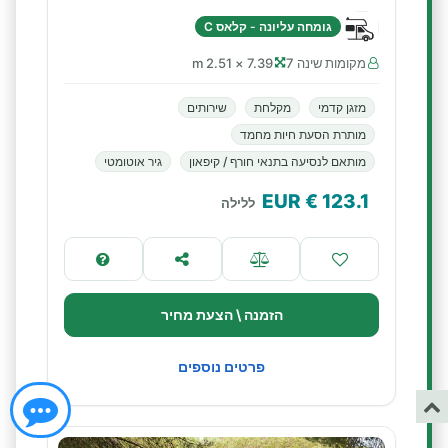
גומחה עליונה - קלאס C
מקומות שינה 7
7.39 × 2.51 m
מזגן קדמי
מקלחת
שירותים
מותרת הסעת חיות מחמד
מותאם לנסיעה בתנאי חורף / קיפאון
גיר אוטומטי
€ EUR
123.1
ללילה
הזמנה \ הצעת מחיר
פרטים נוספים