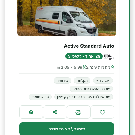
Active Standard Auto
חצי אחוד - קלאס SI
מקומות שינה 2
5.99 × 2.05 m
מזגן קדמי
מקלחת
שירותים
מותרת הסעת חיות מחמד
מותאם לנסיעה בתנאי חורף / קיפאון
גיר אוטומטי
הזמנה \ הצעת מחיר