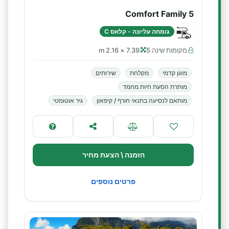
Comfort Family 5
גומחה עליונה - קלאס C
מקומות שינה 5
7.39 × 2.16 m
מזגן קדמי
מקלחת
שירותים
מותרת הסעת חיות מחמד
מותאם לנסיעה בתנאי חורף / קיפאון
גיר אוטומטי
הזמנה \ הצעת מחיר
פרטים נוספים