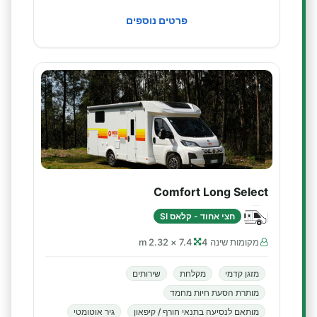
פרטים נוספים
Comfort Long Select
חצי אחוד - קלאס SI
מקומות שינה 4
7.4 × 2.32 m
מזגן קדמי
מקלחת
שירותים
מותרת הסעת חיות מחמד
מותאם לנסיעה בתנאי חורף / קיפאון
גיר אוטומטי