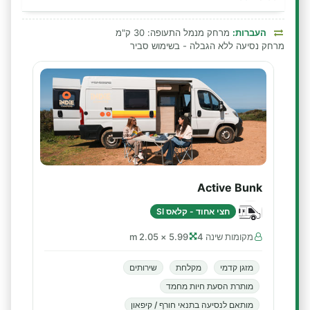
העברות:
מרחק מנמל התעופה: 30 ק"מ
מרחק נסיעה ללא הגבלה - בשימוש סביר
Active Bunk
חצי אחוד - קלאס SI
מקומות שינה 4
5.99 × 2.05 m
מזגן קדמי
מקלחת
שירותים
מותרת הסעת חיות מחמד
מותאם לנסיעה בתנאי חורף / קיפאון