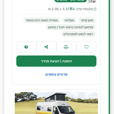
מקומות שינה 4
5.51 × 2.05 m
מזגן קדמי
מקלחת
מותרת הסעת חיות מחמד
מותאם לנסיעה בתנאי חורף / קיפאון
רשאי לנסוע לפסטיבלים
הזמנה \ הצעת מחיר
פרטים נוספים