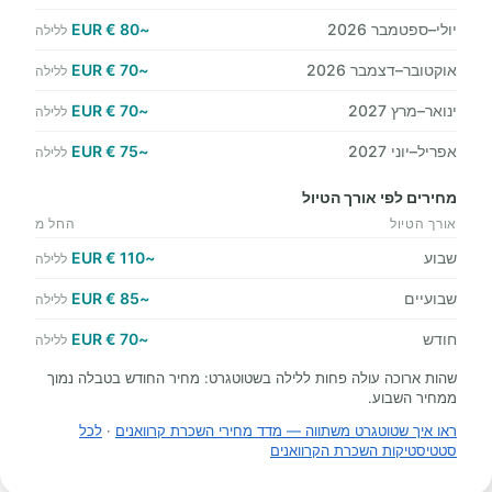
יולי–ספטמבר 2026
~80 € EUR
ללילה
אוקטובר–דצמבר 2026
~70 € EUR
ללילה
ינואר–מרץ 2027
~70 € EUR
ללילה
אפריל–יוני 2027
~75 € EUR
ללילה
מחירים לפי אורך הטיול
אורך הטיול
החל מ
שבוע
~110 € EUR
ללילה
שבועיים
~85 € EUR
ללילה
חודש
~70 € EUR
ללילה
שהות ארוכה עולה פחות ללילה בשטוטגרט: מחיר החודש בטבלה נמוך
ממחיר השבוע.
ראו איך שטוטגרט משתווה — מדד מחירי השכרת קרוואנים
·
לכל
סטטיסטיקות השכרת הקרוואנים