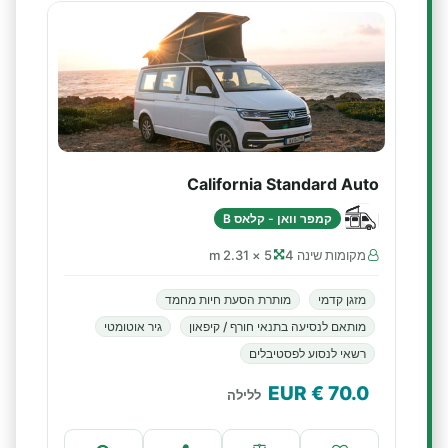
California Standard Auto
קמפר וואן - קלאס B
מקומות שינה 4
5 × 2.31 m
מזגן קדמי
מותרת הסעת חיות מחמד
מותאם לנסיעה בתנאי חורף / קיפאון
גיר אוטומטי
רשאי לנסוע לפסטיבלים
€ EUR
70.0
ללילה