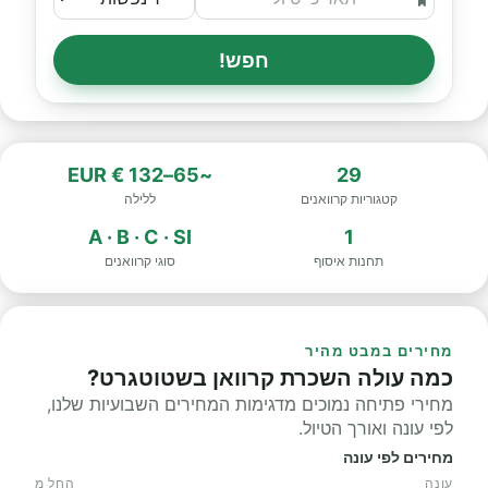
חפש!
~65–132 € EUR
29
קטגוריות קרוואנים
ללילה
A · B · C · SI
1
תחנות איסוף
סוגי קרוואנים
מחירים במבט מהיר
כמה עולה השכרת קרוואן בשטוטגרט?
מחירי פתיחה נמוכים מדגימות המחירים השבועיות שלנו,
לפי עונה ואורך הטיול.
מחירים לפי עונה
עונה
החל מ