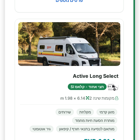
פרטים נוספים
Active Long Select
חצי אחוד - קלאס SI
מקומות שינה 2
6.14 × 1.98 m
מזגן קדמי
מקלחת
שירותים
מותרת הסעת חיות מחמד
מותאם לנסיעה בתנאי חורף / קיפאון
גיר אוטומטי