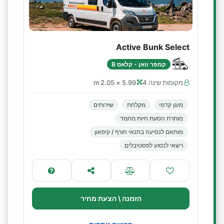
Active Bunk Select
קמפר וואן - קלאס B
מקומות שינה 4
5.99 × 2.05 m
מזגן קדמי
מקלחת
שירותים
מותרת הסעת חיות מחמד
מותאם לנסיעה בתנאי חורף / קיפאון
רשאי לנסוע לפסטיבלים
הזמנה \ הצעת מחיר