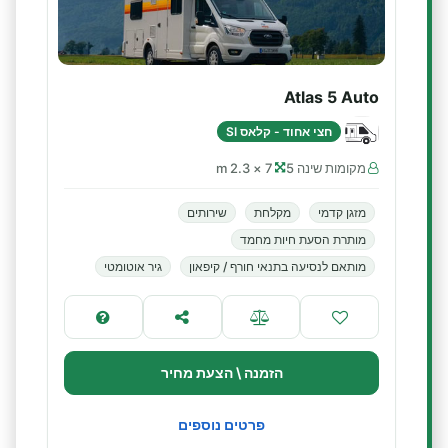
Atlas 5 Auto
חצי אחוד - קלאס SI
מקומות שינה 5
7 × 2.3 m
מזגן קדמי
מקלחת
שירותים
מותרת הסעת חיות מחמד
מותאם לנסיעה בתנאי חורף / קיפאון
גיר אוטומטי
הזמנה \ הצעת מחיר
פרטים נוספים