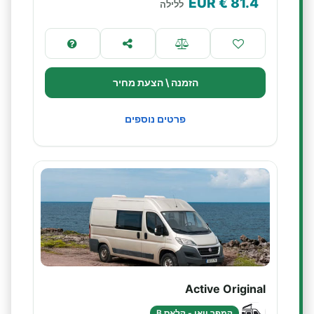
€ EUR
81.4
ללילה
הזמנה \ הצעת מחיר
פרטים נוספים
Active Original
קמפר וואן - קלאס B