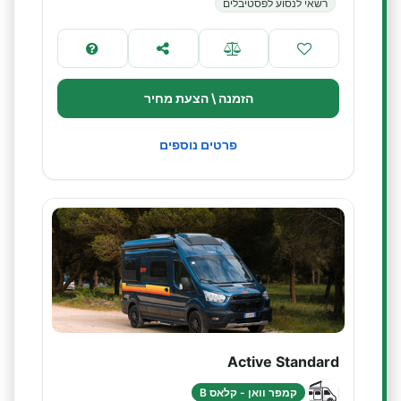
רשאי לנסוע לפסטיבלים
הזמנה \ הצעת מחיר
פרטים נוספים
Active Standard
קמפר וואן - קלאס B