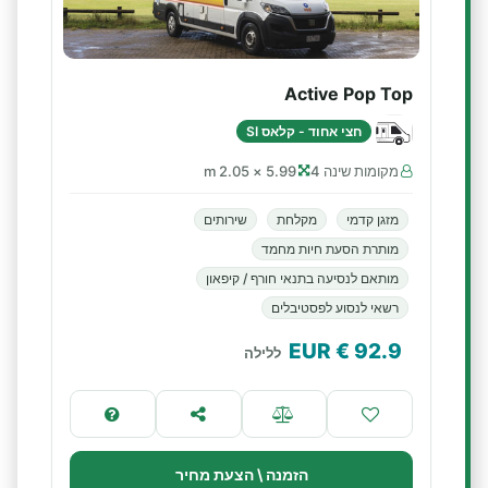
Active Pop Top
חצי אחוד - קלאס SI
מקומות שינה 4
5.99 × 2.05 m
מזגן קדמי
מקלחת
שירותים
מותרת הסעת חיות מחמד
מותאם לנסיעה בתנאי חורף / קיפאון
רשאי לנסוע לפסטיבלים
€ EUR
92.9
ללילה
הזמנה \ הצעת מחיר