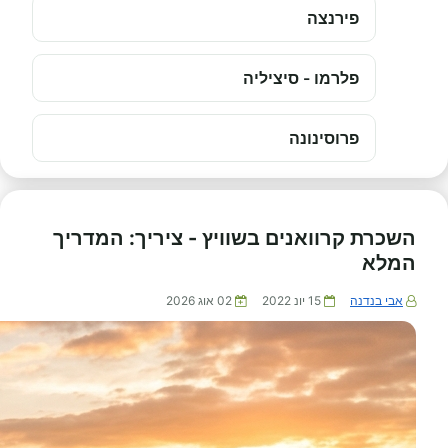
פירנצה
פלרמו - סיציליה
פרוסינונה
השכרת קרוואנים בשוויץ - ציריך: המדריך
המלא
אבי בנדנה
15 יונ 2022
02 אוג 2026