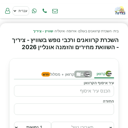
בית
›
השכרת קרוואנים בעולם
›
אירופה
›
איטליה
›
שוויץ - ציריך
השכרת קרוואנים ורכבי נופש בשוויץ - ציריך
- השוואת מחירים והזמנה אונליין 2026
קרוואן
+
קרוואן + מסלול
חדש
עיר איסוף הקרוואן
החזרה