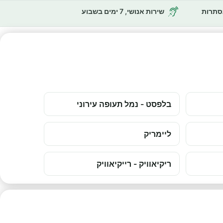
נסתרות
שירות אנושי, 7 ימים בשבוע
בלפסט - נמל תעופה עירוני
ליימריק
ריקיאוויק - רייקיאוויק