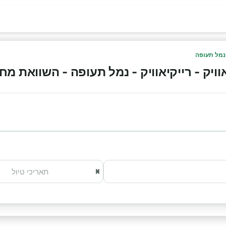
 נמל תעופה
ק - רייקיאוויק - נמל תעופה - השוואת מחירים 