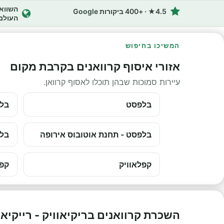
4.5★ · +400 ביקורות Google
העולם
המשיכו בחיפוש
אזורי איסוף קרוואנים בקרבת מקום
עיירות סמוכות שבהן תוכלו לאסוף קרוואן.
בלפסט
בלפ
בלפסט - תחנת אוטובוס אירופה
בלפ
קפלאוויק
קפל
השכרת קרוואנים בריקיאוויק - רייקיא