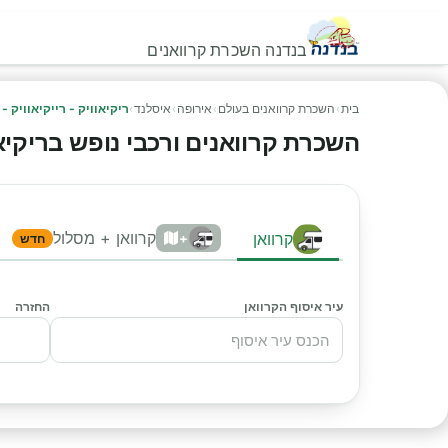
בנדנה השכרת קרוואנים
בית
›
השכרת קרוואנים בעולם
›
אירופה
›
איסלנד
›
ריקיאוויק - רייקיאוויק -
השכרת קרוואנים ורכבי נופש בריקיאווי
קרוואן + מסלול
קרוואן
+
חדש
עיר איסוף הקרוואן
החזרה