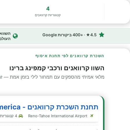
4
קטגוריות קרוואנים
4.5★ · +400 ביקורות Google
העולם
השכרת קרוואנים לפי תחנת איסוף
השוו קרוואנים ורכבי קמפינג ברינו
מלאי אמיתי מהספקים עם תמחור לילי בזמן אמת — זמינ
תחנת השכרת קרוואנים - Cruise America - רינו
Reno-Tahoe International Airport
4 קטגוריות קרוואנים בתחנה זו