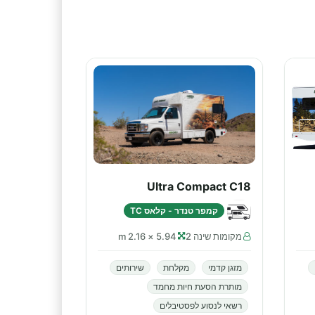
Ultra Compact C18
קמפר טנדר - קלאס TC
מקומות שינה 2
5.94 × 2.16 m
מזגן קדמי
מקלחת
שירותים
מותרת הסעת חיות מחמד
רשאי לנסוע לפסטיבלים