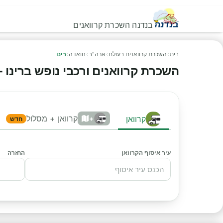
בנדנה השכרת קרוואנים
בית
›
השכרת קרוואנים בעולם
›
ארה"ב
›
נוואדה
›
רינו
השכרת קרוואנים ורכבי נופש ברינו - ה
קרוואן + מסלול
קרוואן
+
חדש
עיר איסוף הקרוואן
החזרה