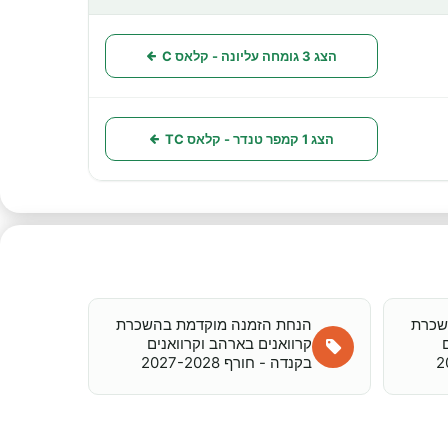
פעולות
הצג 3 גומחה עליונה - קלאס C
הצג 1 קמפר טנדר - קלאס TC
שכרת
הנחת הזמנה מוקדמת בהשכרת
קרוואנים בארהב וקרוואנים
בקנדה - חורף 2027-2028