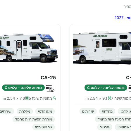
חיר
CA-25
C
גומחה עליונה - קלאס C
גומחה עליונה - קלאס C
מות שינה 7
9.1 × 2.54 m
מקומות שינה 5
7.6 × 2.54 m
ן קדמי
מקלחת
שירותים
מזגן קדמי
מקלחת
שירותים
תרת הסעת חיות מחמד
מותרת הסעת חיות מחמד
 אוטומטי
גנרטור
גיר אוטומטי