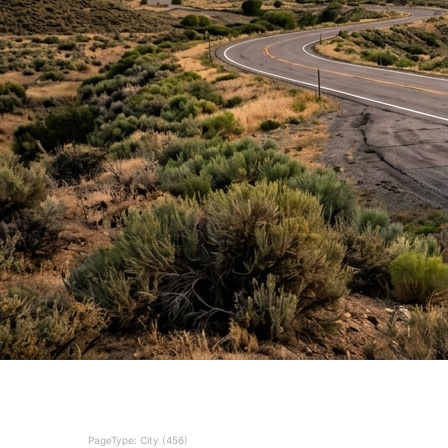
PageType: City (456)