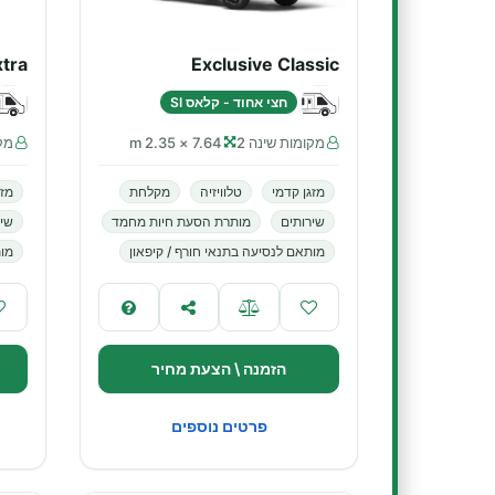
xtra
Exclusive Classic
חצי אחוד - קלאס SI
מקומות שינה 2
7.64 × 2.35 m
מקו
מזגן קדמי
טלוויזיה
מקלחת
מזג
שירותים
מותרת הסעת חיות מחמד
שיר
מותאם לנסיעה בתנאי חורף / קיפאון
מות
הזמנה \ הצעת מחיר
פרטים נוספים