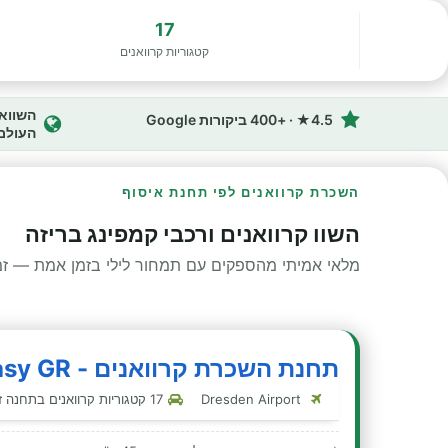
17
קטגוריות קרוואנים
4.5★ · +400 ביקורות Google
העולם
השכרת קרוואנים לפי תחנת איסוף
השוו קרוואנים ורכבי קמפינג בריזה
מלאי אמיתי מהספקים עם תמחור לילי בזמן אמת — זמינ
תחנת השכרת קרוואנים - Rent Easy GR - ריזה
Dresden Airport
17 קטגוריות קרוואנים בתחנה זו