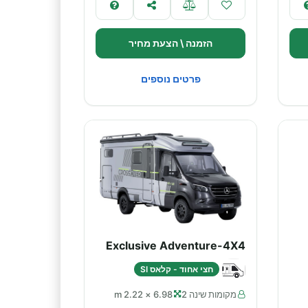
הזמנה \ הצעת מחיר
פרטים נוספים
Exclusive Adventure-4X4
חצי אחוד - קלאס SI
מקומות שינה 2
6.98 × 2.22 m