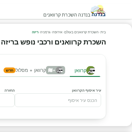
בנדנה השכרת קרוואנים
בית
›
השכרת קרוואנים בעולם
›
אירופה
›
גרמניה
›
ריזה
השכרת קרוואנים ורכבי נופש בריזה - ה
קרוואן + מסלול
קרוואן
+
חדש
עיר איסוף הקרוואן
החזרה