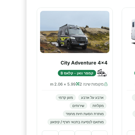
City Adventure 4x4
קמפר וואן - קלאס B
מקומות שינה 2
5.99 × 2.06 m
ארבע על ארבע
מזגן קדמי
מקלחת
שירותים
מותרת הסעת חיות מחמד
מותאם לנסיעה בתנאי חורף / קיפאון