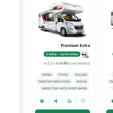
Premium Extra
גומחה עליונה - קלאס C
מקומות שינה 6
8.86 × 2.3 m
מזגן קדמי
טלוויזיה
מקלחת
מד
שירותים
מותרת הסעת חיות מחמד
מותאם לנסיעה בתנאי חורף / קיפאון