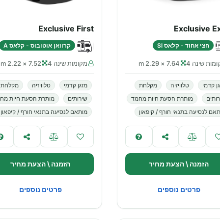
Exclusive First
Exclusive E
חצי אחוד - קלאס SI
קרוואן אוטובוס - קלאס A
מות שינה 4
7.64 × 2.29 m
מקומות שינה 4
7.52 × 2.22 m
ן קדמי
טלוויזיה
מקלחת
מזגן קדמי
טלוויזיה
מקלחת
ותים
מותרת הסעת חיות מחמד
שירותים
מותרת הסעת חיות מח
אם לנסיעה בתנאי חורף / קיפאון
מותאם לנסיעה בתנאי חורף / קיפאון
הזמנה \ הצעת מחיר
הזמנה \ הצעת מחיר
פרטים נוספים
פרטים נוספים