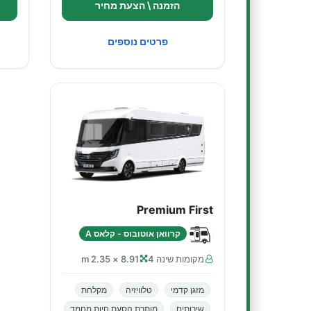
הזמנה \ הצעת מחיר
פרטים נוספים
Premium First
קרוואן אוטובוס - קלאס A
מקומות שינה 4
8.91 × 2.35 m
מזגן קדמי
טלוויזיה
מקלחת
שירותים
מותרת הסעת חיות מחמד