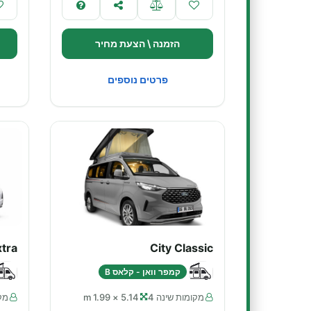
הזמנה \ הצעת מחיר
פרטים נוספים
xtra
City Classic
קמפר וואן - קלאס B
מקומות שינה 4
5.14 × 1.99 m
מקו