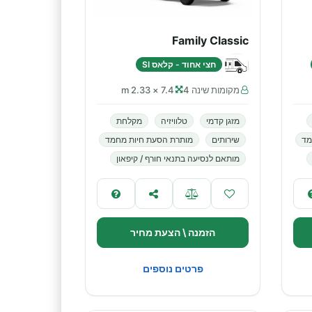
Family Classic
חצי אחוד - קלאס SI
מקומות שינה 4
7.4 × 2.33 m
מזגן קדמי
טלוויזיה
מקלחת
מד
שירותים
מותרת הסעת חיות מחמד
מותאם לנסיעה בתנאי חורף / קיפאון
הזמנה \ הצעת מחיר
פרטים נוספים