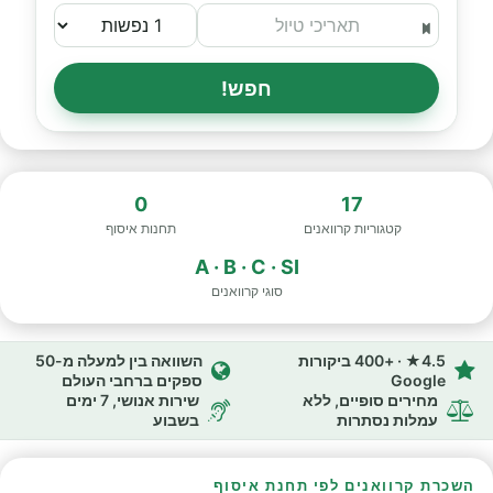
חפש!
0
17
קטגוריות קרוואנים
תחנות איסוף
A · B · C · SI
סוגי קרוואנים
4.5★ · +400 ביקורות
השוואה בין למעלה מ-50
Google
ספקים ברחבי העולם
מחירים סופיים, ללא
שירות אנושי, 7 ימים
עמלות נסתרות
בשבוע
השכרת קרוואנים לפי תחנת איסוף