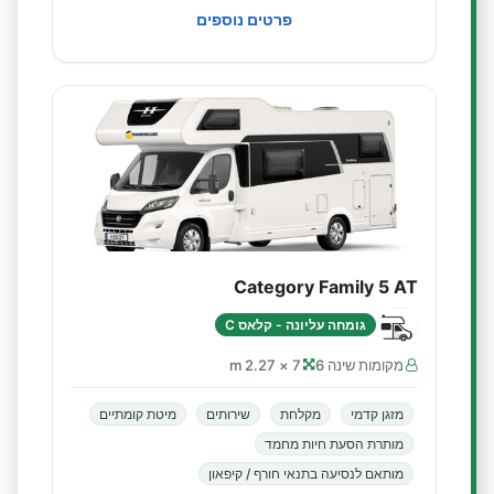
פרטים נוספים
Category Family 5 AT
גומחה עליונה - קלאס C
מקומות שינה 6
7 × 2.27 m
מזגן קדמי
מקלחת
שירותים
מיטת קומתיים
מותרת הסעת חיות מחמד
מותאם לנסיעה בתנאי חורף / קיפאון