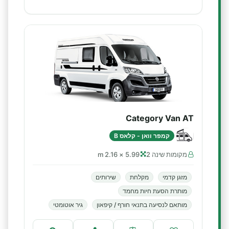
Category Van AT
קמפר וואן - קלאס B
מקומות שינה 2
5.99 × 2.16 m
מזגן קדמי
מקלחת
שירותים
מותרת הסעת חיות מחמד
מותאם לנסיעה בתנאי חורף / קיפאון
גיר אוטומטי