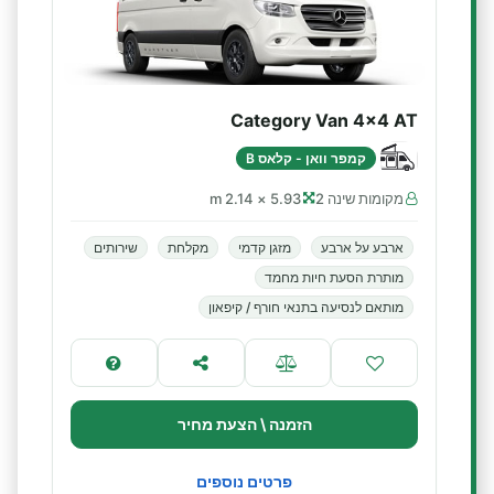
Category Van 4x4 AT
קמפר וואן - קלאס B
מקומות שינה 2
5.93 × 2.14 m
ארבע על ארבע
מזגן קדמי
מקלחת
שירותים
מותרת הסעת חיות מחמד
מותאם לנסיעה בתנאי חורף / קיפאון
הזמנה \ הצעת מחיר
פרטים נוספים