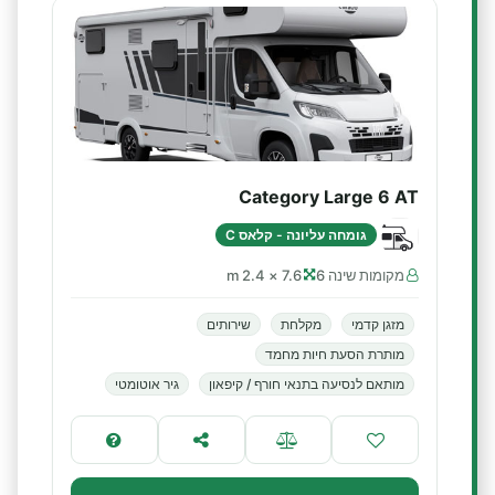
Category Large 6 AT
גומחה עליונה - קלאס C
מקומות שינה 6
7.6 × 2.4 m
מזגן קדמי
מקלחת
שירותים
מותרת הסעת חיות מחמד
מותאם לנסיעה בתנאי חורף / קיפאון
גיר אוטומטי