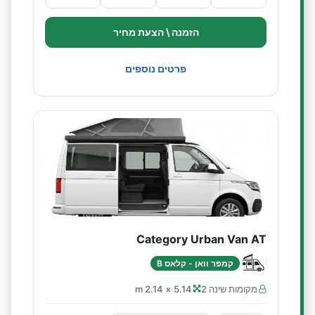
הזמנה \ הצעת מחיר
פרטים נוספים
Category Urban Van AT
קמפר וואן - קלאס B
מקומות שינה 2
5.14 × 2.14 m