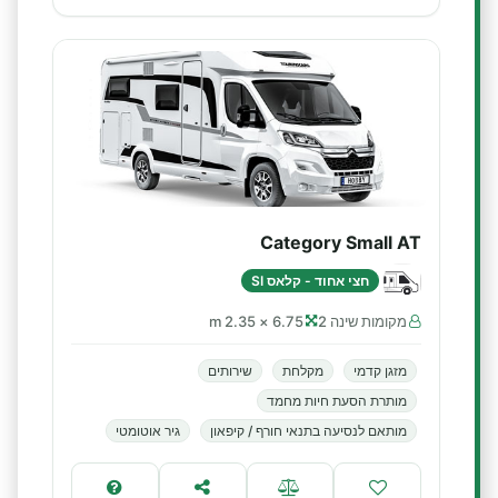
Category Small AT
חצי אחוד - קלאס SI
מקומות שינה 2
6.75 × 2.35 m
מזגן קדמי
מקלחת
שירותים
מותרת הסעת חיות מחמד
מותאם לנסיעה בתנאי חורף / קיפאון
גיר אוטומטי