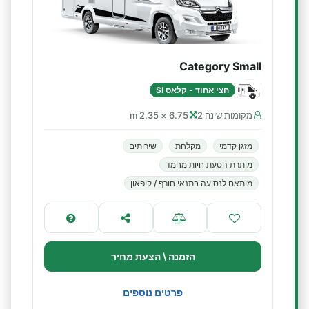
Category Small
חצי אחוד - קלאס SI
מקומות שינה 2
6.75 × 2.35 m
מזגן קדמי
מקלחת
שירותים
מותרת הסעת חיות מחמד
מותאם לנסיעה בתנאי חורף / קיפאון
הזמנה \ הצעת מחיר
פרטים נוספים