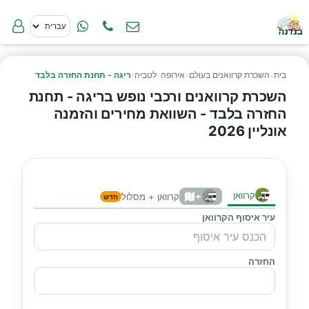
בית
›
השכרת קרוואנים בעולם
›
אירופה
›
לטביה
›
ריגה - תחנת החזרה בלבד
השכרת קרוואנים ורכבי נופש בריגה - תחנת
החזרה בלבד - השוואת מחירים והזמנה
אונליין 2026
קרוואן
+
קרוואן + מסלול
חדש
עיר איסוף הקרוואן
החזרה