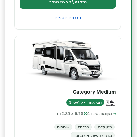
הזמנה \ הצעת מחיר
פרטים נוספים
Category Medium
חצי אחוד - קלאס SI
מקומות שינה 4
6.75 × 2.35 m
מזגן קדמי
מקלחת
שירותים
מותרת הסעת חיות מחמד