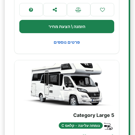
הזמנה \ הצעת מחיר
פרטים נוספים
Category Large 5
גומחה עליונה - קלאס C