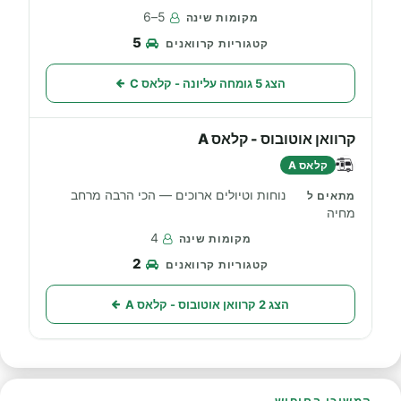
5–6
5
הצג 5 גומחה עליונה - קלאס C
קרוואן אוטובוס - קלאס A
קלאס A
נוחות וטיולים ארוכים — הכי הרבה מרחב
מחיה
4
2
הצג 2 קרוואן אוטובוס - קלאס A