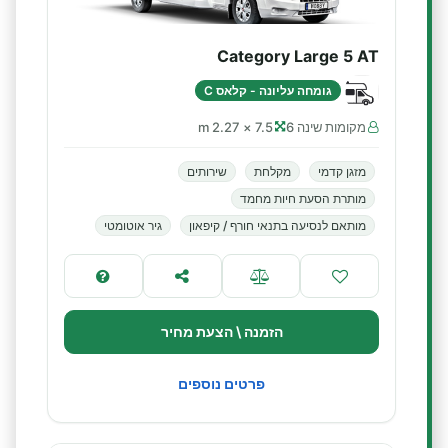
Category Large 5 AT
גומחה עליונה - קלאס C
מקומות שינה 6
7.5 × 2.27 m
מזגן קדמי
מקלחת
שירותים
מותרת הסעת חיות מחמד
מותאם לנסיעה בתנאי חורף / קיפאון
גיר אוטומטי
הזמנה \ הצעת מחיר
פרטים נוספים