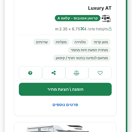
Luxury AT
קרוואן אוטובוס - קלאס A
מקומות שינה 4
6.75 × 2.35 m
מזגן קדמי
טלוויזיה
מקלחת
שירותים
מותרת הסעת חיות מחמד
מותאם לנסיעה בתנאי חורף / קיפאון
הזמנה \ הצעת מחיר
פרטים נוספים