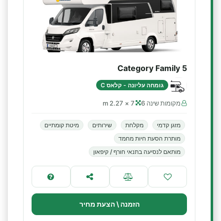
Category Family 5
גומחה עליונה - קלאס C
מקומות שינה 6
7 × 2.27 m
מזגן קדמי
מקלחת
שירותים
מיטת קומתיים
מותרת הסעת חיות מחמד
מותאם לנסיעה בתנאי חורף / קיפאון
הזמנה \ הצעת מחיר