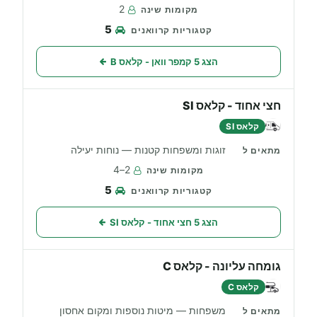
2
5
הצג 5 קמפר וואן - קלאס B
חצי אחוד - קלאס SI
קלאס SI
זוגות ומשפחות קטנות — נוחות יעילה
2–4
5
הצג 5 חצי אחוד - קלאס SI
גומחה עליונה - קלאס C
קלאס C
משפחות — מיטות נוספות ומקום אחסון