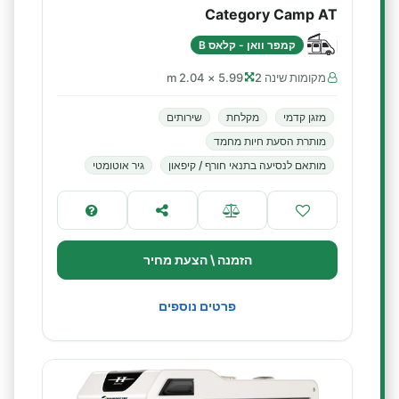
Category Camp AT
קמפר וואן - קלאס B
מקומות שינה 2
5.99 × 2.04 m
מזגן קדמי
מקלחת
שירותים
מותרת הסעת חיות מחמד
מותאם לנסיעה בתנאי חורף / קיפאון
גיר אוטומטי
הזמנה \ הצעת מחיר
פרטים נוספים