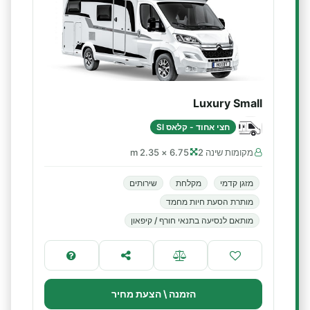
Luxury Small
חצי אחוד - קלאס SI
מקומות שינה 2
6.75 × 2.35 m
מזגן קדמי
מקלחת
שירותים
מותרת הסעת חיות מחמד
מותאם לנסיעה בתנאי חורף / קיפאון
הזמנה \ הצעת מחיר