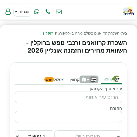
בית
›
השכרת קרוואנים בעולם
›
ארה"ב
›
קליפורניה
›
רוקלין
השכרת קרוואנים ורכבי נופש ברוקלין -
השוואת מחירים והזמנה אונליין 2026
קרוואן
+
קרוואן + מסלול
חדש
עיר איסוף הקרוואן
החזרה