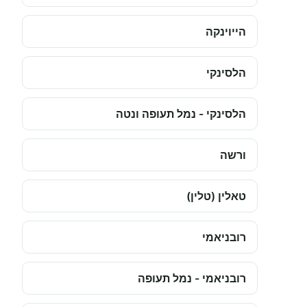
הייוינקה
הלסינקי
הלסינקי - נמל תעופה ונטה
ורשה
טאלין (טלין)
רובניאמי
רובניאמי - נמל תעופה