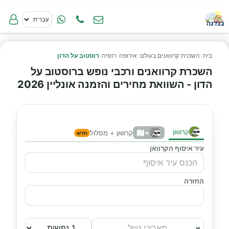
בית
›
השכרת קרוואנים בעולם
›
אירופה
›
רוסיה
›
רוסטוב על הדון
השכרת קרוואנים ורכבי נופש ברוסטוב על
הדון - השוואת מחירים והזמנה אונליין 2026
קרוואן
+
קרוואן + מסלול
חדש
עיר איסוף הקרוואן
החזרה