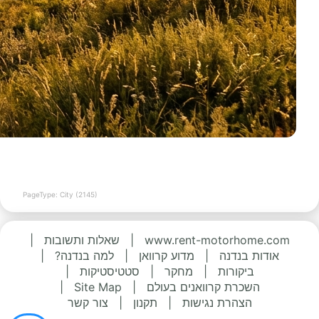
PageType: City (2145)
www.rent-motorhome.com
|
שאלות ותשובות
|
אודות בנדנה
|
מדוע קרוואן
|
למה בנדנה?
|
ביקורות
|
מחקר
|
סטטיסטיקות
|
השכרת קרוואנים בעולם
|
Site Map
|
הצהרת נגישות
|
תקנון
|
צור קשר