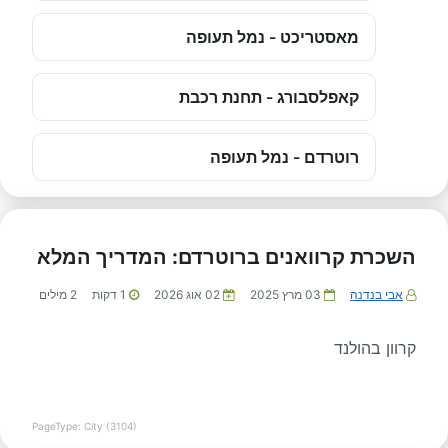
מאסטריכט - נמל תעופה
קאפלסבורג - תחנת רכבת
רוטרדם - נמל תעופה
השכרת קרוואנים ברוטרדם: המדריך המלא
אבי בנדנה
03 מרץ 2025
02 אוג 2026
1
דקות
2
מילים
קרוון בהולנד
PageType: City (3104)