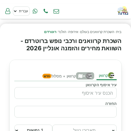
בית
›
השכרת קרוואנים בעולם
›
אירופה
›
הולנד
›
רוטרדם
השכרת קרוואנים ורכבי נופש ברוטרדם -
השוואת מחירים והזמנה אונליין 2026
קרוואן
+
קרוואן + מסלול
חדש
עיר איסוף הקרוואן
החזרה