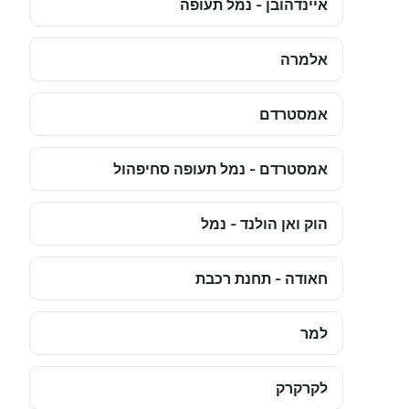
איינדהובן - נמל תעופה
אלמרה
אמסטרדם
אמסטרדם - נמל תעופה סחיפהול
הוק ואן הולנד - נמל
חאודה - תחנת רכבת
למר
לקרקרק