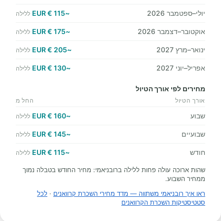
יולי–ספטמבר 2026
~115 € EUR
ללילה
אוקטובר–דצמבר 2026
~175 € EUR
ללילה
ינואר–מרץ 2027
~205 € EUR
ללילה
אפריל–יוני 2027
~130 € EUR
ללילה
מחירים לפי אורך הטיול
אורך הטיול
החל מ
שבוע
~160 € EUR
ללילה
שבועיים
~145 € EUR
ללילה
חודש
~115 € EUR
ללילה
שהות ארוכה עולה פחות ללילה ברובניאמי: מחיר החודש בטבלה נמוך
ממחיר השבוע.
ראו איך רובניאמי משתווה — מדד מחירי השכרת קרוואנים
·
לכל
סטטיסטיקות השכרת הקרוואנים