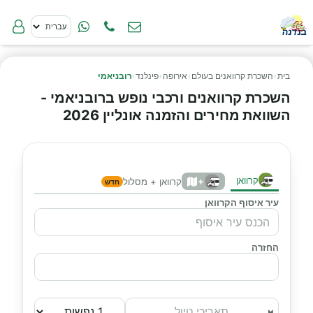
בית
›
השכרת קרוואנים בעולם
›
אירופה
›
פינלנד
›
רובניאמי
השכרת קרוואנים ורכבי נופש ברובניאמי -
השוואת מחירים והזמנה אונליין 2026
קרוואן
+
קרוואן + מסלול
חדש
עיר איסוף הקרוואן
החזרה