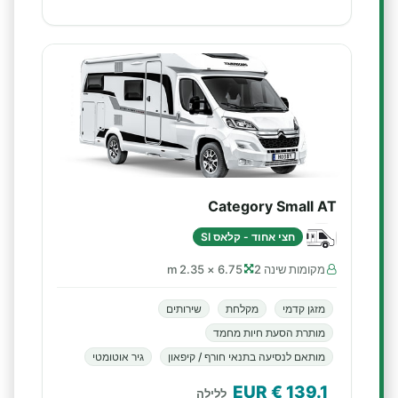
Category Small AT
חצי אחוד - קלאס SI
מקומות שינה 2
6.75 × 2.35 m
מזגן קדמי
מקלחת
שירותים
מותרת הסעת חיות מחמד
מותאם לנסיעה בתנאי חורף / קיפאון
גיר אוטומטי
€ EUR
139.1
ללילה