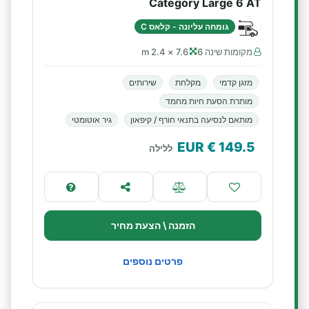
Category Large 6 AT
גומחה עליונה - קלאס C
מקומות שינה 6
7.6 × 2.4 m
מזגן קדמי
מקלחת
שירותים
מותרת הסעת חיות מחמד
מותאם לנסיעה בתנאי חורף / קיפאון
גיר אוטומטי
€ EUR
149.5
ללילה
הזמנה \ הצעת מחיר
פרטים נוספים