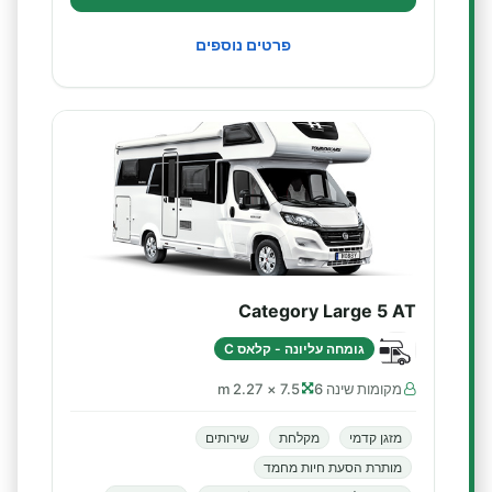
פרטים נוספים
Category Large 5 AT
גומחה עליונה - קלאס C
מקומות שינה 6
7.5 × 2.27 m
מזגן קדמי
מקלחת
שירותים
מותרת הסעת חיות מחמד