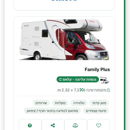
Family Plus
גומחה עליונה - קלאס C
מקומות שינה 6
7.2 × 2.32 m
מזגן קדמי
טלוויזיה
מקלחת
שירותים
מיטת קומתיים
מותאם לנסיעה בתנאי חורף / קיפאון