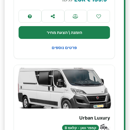
ללילה
הזמנה \ הצעת מחיר
פרטים נוספים
Urban Luxury
קמפר וואן - קלאס B