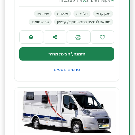
מקומות שינה 3
7.4 × 2.33 m
מזגן קדמי
טלוויזיה
מקלחת
שירותים
מותאם לנסיעה בתנאי חורף / קיפאון
גיר אוטומטי
הזמנה \ הצעת מחיר
פרטים נוספים