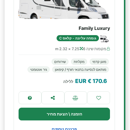
Family Luxury
גומחה עליונה - קלאס C
מקומות שינה 6
7.25 × 2.32 m
מזגן קדמי
מקלחת
שירותים
מותאם לנסיעה בתנאי חורף / קיפאון
גיר אוטומטי
€ EUR
170.6
ללילה
הזמנה \ הצעת מחיר
פרטים נוספים