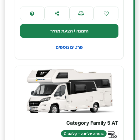
הזמנה \ הצעת מחיר
פרטים נוספים
Category Family 5 AT
גומחה עליונה - קלאס C