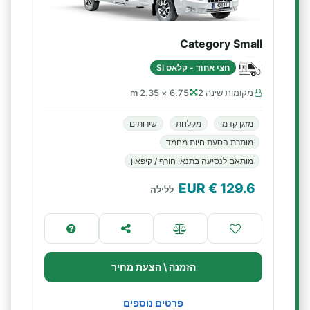
Category Small
חצי אחוד - קלאס SI
מקומות שינה 2
6.75 × 2.35 m
מזגן קדמי
מקלחת
שירותים
מותרת הסעת חיות מחמד
מותאם לנסיעה בתנאי חורף / קיפאון
€ EUR
129.6
ללילה
הזמנה \ הצעת מחיר
פרטים נוספים