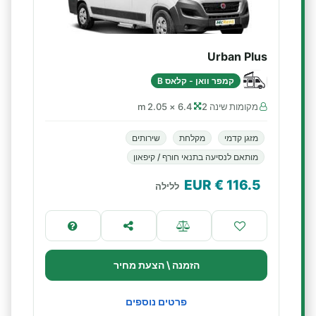
Urban Plus
קמפר וואן - קלאס B
מקומות שינה 2
6.4 × 2.05 m
מזגן קדמי
מקלחת
שירותים
מותאם לנסיעה בתנאי חורף / קיפאון
€ EUR
116.5
ללילה
הזמנה \ הצעת מחיר
פרטים נוספים