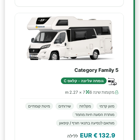
Category Family 5
גומחה עליונה - קלאס C
מקומות שינה 6
7 × 2.27 m
מזגן קדמי
מקלחת
שירותים
מיטת קומתיים
מותרת הסעת חיות מחמד
מותאם לנסיעה בתנאי חורף / קיפאון
€ EUR
132.9
ללילה