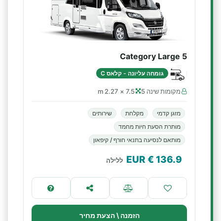
Category Large 5
גומחה עליונה - קלאס C
מקומות שינה 5
7.5 × 2.27 m
מזגן קדמי
מקלחת
שירותים
מותרת הסעת חיות מחמד
מותאם לנסיעה בתנאי חורף / קיפאון
€ EUR
136.9
ללילה
הזמנה \ הצעת מחיר