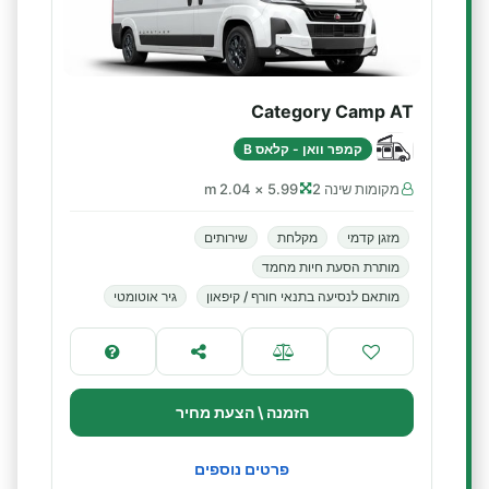
Category Camp AT
קמפר וואן - קלאס B
מקומות שינה 2
5.99 × 2.04 m
מזגן קדמי
מקלחת
שירותים
מותרת הסעת חיות מחמד
מותאם לנסיעה בתנאי חורף / קיפאון
גיר אוטומטי
הזמנה \ הצעת מחיר
פרטים נוספים