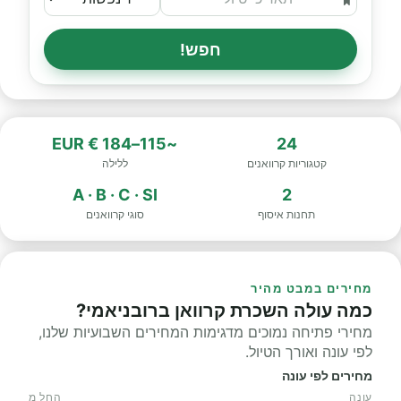
חפש!
~115–184 € EUR
24
קטגוריות קרוואנים
ללילה
A · B · C · SI
2
תחנות איסוף
סוגי קרוואנים
מחירים במבט מהיר
כמה עולה השכרת קרוואן ברובניאמי?
מחירי פתיחה נמוכים מדגימות המחירים השבועיות שלנו,
לפי עונה ואורך הטיול.
מחירים לפי עונה
עונה
החל מ