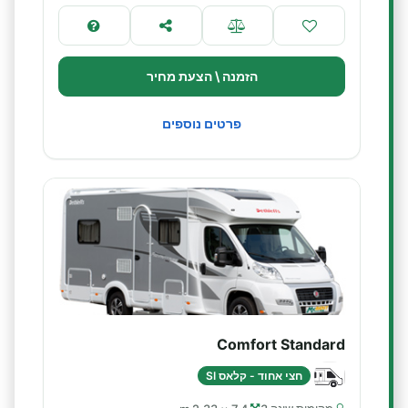
הזמנה \ הצעת מחיר
פרטים נוספים
Comfort Standard
חצי אחוד - קלאס SI