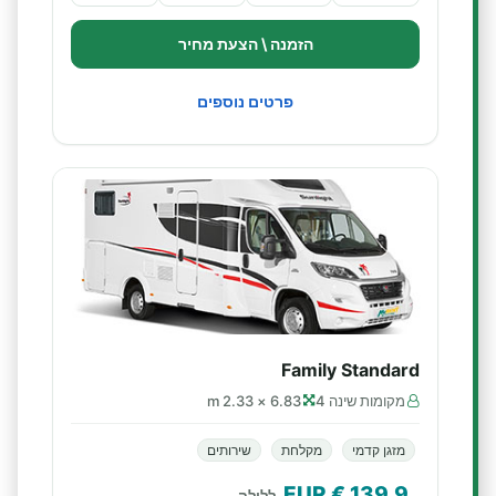
הזמנה \ הצעת מחיר
פרטים נוספים
Family Standard
מקומות שינה 4
6.83 × 2.33 m
מזגן קדמי
מקלחת
שירותים
€ EUR
139.9