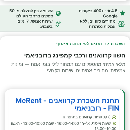
4.5★ · +400 ביקורות
השוואה בין למעלה מ-50
Google
ספקים ברחבי העולם
מחירים סופיים, ללא
שירות אנושי, 7 ימים
עמלות נסתרות
בשבוע
השכרת קרוואנים לפי תחנת איסוף
השוו קרוואנים ורכבי קמפינג ברובניאמי
מלאי אמיתי מהספקים עם תמחור לילי בזמן אמת — זמינות
אמיתית, מחירים אמיתיים ושירות מקצועי.
תחנת השכרת קרוואנים - McRent
FIN - רובניאמי
8 קטגוריות קרוואנים בתחנה זו
שעות איסוף: א׳–ה׳ 14:00–16:00 · שבת 10:00–13:00 · ראשון
10:00–13:00