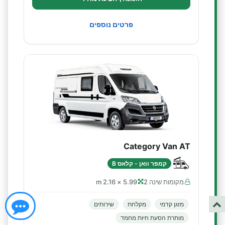
פרטים נוספים
Category Van AT
קמפר וואן - קלאס B
מקומות שינה 2
5.99 × 2.16 m
מזגן קדמי
מקלחת
שירותים
מותרת הסעת חיות מחמד