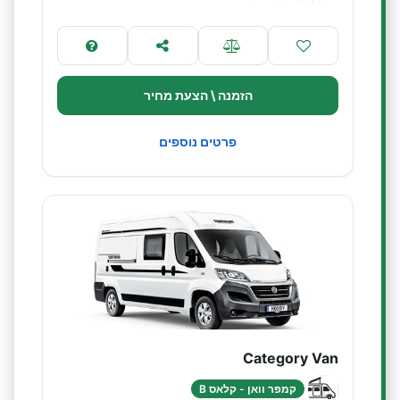
הזמנה \ הצעת מחיר
פרטים נוספים
Category Van
קמפר וואן - קלאס B