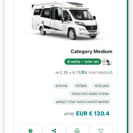
Category Medium
חצי אחוד - קלאס SI
מקומות שינה 4
6.75 × 2.35 m
מזגן קדמי
מקלחת
שירותים
מותרת הסעת חיות מחמד
מותאם לנסיעה בתנאי חורף / קיפאון
€ EUR
130.4
ללילה