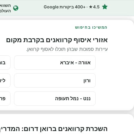
4.5★ · +400 ביקורות Google
העולם
המשיכו בחיפוש
אזורי איסוף קרוואנים בקרבת מקום
עיירות סמוכות שבהן תוכלו לאסוף קרוואן.
אוורה - איברא
בור
ורון
ליו
ננט - נמל תעופה
פרי
השכרת קרוואנים ברואן דרום: המדרי