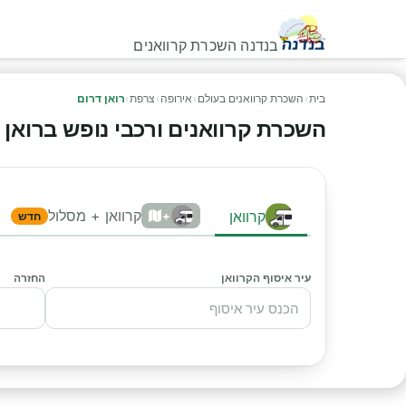
בנדנה השכרת קרוואנים
בית
›
השכרת קרוואנים בעולם
›
אירופה
›
צרפת
›
רואן דרום
השכרת קרוואנים ורכבי נופש ברואן דרו
קרוואן + מסלול
קרוואן
+
חדש
עיר איסוף הקרוואן
החזרה