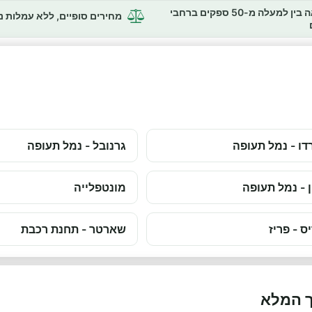
השוואה בין למעלה מ-50 ספקים ברחבי
מחירים סופיים, ללא עמלות 
דו - נמל תעופה
גרנובל - נמל תעופה
ן - נמל תעופה
מונטפלייה
ס - פריז
שארטר - תחנת רכבת
ך המלא