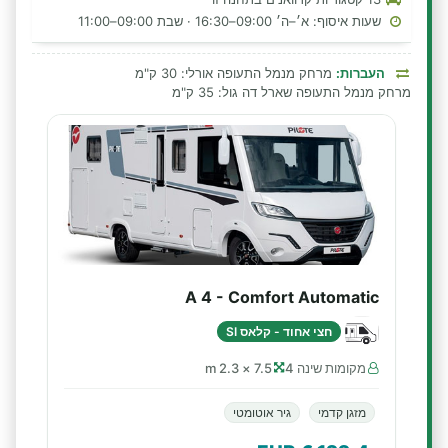
שעות איסוף: א׳–ה׳ 09:00–16:30 · שבת 09:00–11:00
העברות:
מרחק מנמל התעופה אורלי: 30 ק"מ
מרחק מנמל התעופה שארל דה גול: 35 ק"מ
A 4 - Comfort Automatic
חצי אחוד - קלאס SI
מקומות שינה 4
7.5 × 2.3 m
מזגן קדמי
גיר אוטומטי