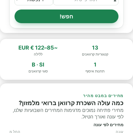
חפש!
~85–122 € EUR
13
קטגוריות קרוואנים
ללילה
B · SI
1
תחנות איסוף
סוגי קרוואנים
מחירים במבט מהיר
כמה עולה השכרת קרוואן ברואי מלמזון?
מחירי פתיחה נמוכים מדגימות המחירים השבועיות שלנו,
לפי עונה ואורך הטיול.
מחירים לפי עונה
עונה
החל מ