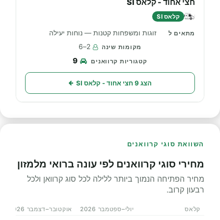
חצי אחוד - קלאס SI
קלאס SI
זוגות ומשפחות קטנות — נוחות יעילה
2–6
9
הצג 9 חצי אחוד - קלאס SI
השוואת סוגי קרוואנים
מחירי סוגי קרוואנים לפי עונה ברואי מלמזון
מחיר הפתיחה הנמוך ביותר ללילה לכל סוג קרוואן ולכל
רבעון קרוב.
קלאס
יולי–ספטמבר 2026
אוקטובר–דצמבר 2026
י