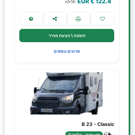
€ EUR
122.4
ללילה
הזמנה \ הצעת מחיר
פרטים נוספים
B 23 - Classic
חצי אחוד - קלאס SI