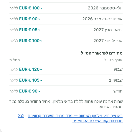
יולי–ספטמבר 2026
~100 € EUR
ללילה
אוקטובר–דצמבר 2026
~90 € EUR
ללילה
ינואר–מרץ 2027
~95 € EUR
ללילה
אפריל–יוני 2027
~100 € EUR
ללילה
מחירים לפי אורך הטיול
אורך הטיול
החל מ
שבוע
~120 € EUR
ללילה
שבועיים
~105 € EUR
ללילה
חודש
~90 € EUR
ללילה
שהות ארוכה עולה פחות ללילה ברואי מלמזון: מחיר החודש בטבלה נמוך
ממחיר השבוע.
ראו איך רואי מלמזון משתווה — מדד מחירי השכרת קרוואנים
·
לכל
סטטיסטיקות השכרת הקרוואנים