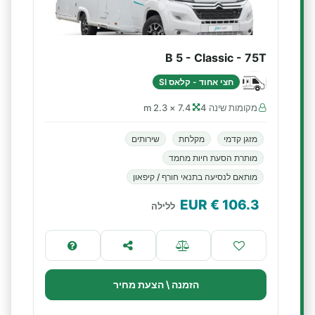
B 5 - Classic - 75T
חצי אחוד - קלאס SI
מקומות שינה 4
7.4 × 2.3 m
מזגן קדמי
מקלחת
שירותים
מותרת הסעת חיות מחמד
מותאם לנסיעה בתנאי חורף / קיפאון
€ EUR
106.3
ללילה
הזמנה \ הצעת מחיר