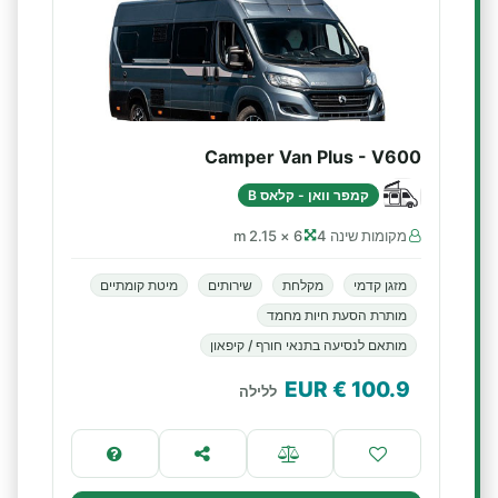
Camper Van Plus - V600
קמפר וואן - קלאס B
מקומות שינה 4
6 × 2.15 m
מזגן קדמי
מקלחת
שירותים
מיטת קומתיים
מותרת הסעת חיות מחמד
מותאם לנסיעה בתנאי חורף / קיפאון
€ EUR
100.9
ללילה