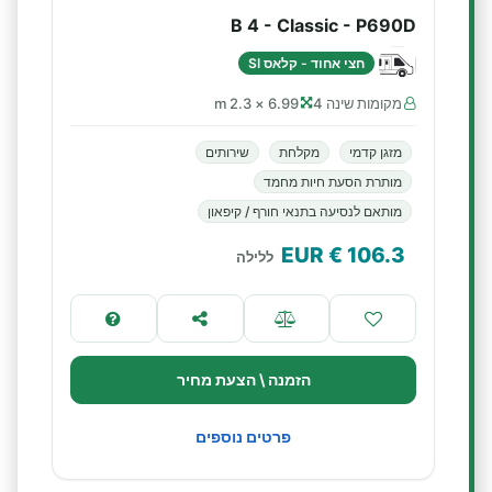
B 4 - Classic - P690D
חצי אחוד - קלאס SI
מקומות שינה 4
6.99 × 2.3 m
מזגן קדמי
מקלחת
שירותים
מותרת הסעת חיות מחמד
מותאם לנסיעה בתנאי חורף / קיפאון
€ EUR
106.3
ללילה
הזמנה \ הצעת מחיר
פרטים נוספים