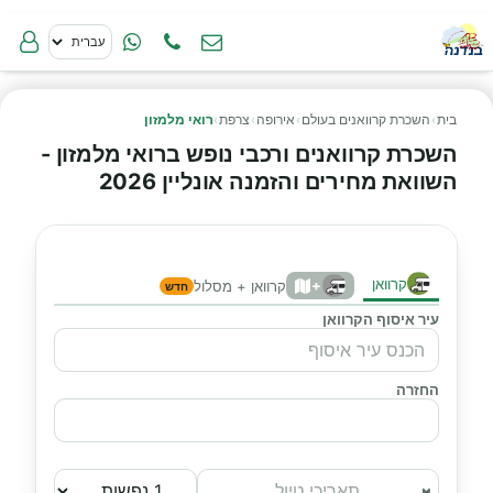
בית
›
השכרת קרוואנים בעולם
›
אירופה
›
צרפת
›
רואי מלמזון
השכרת קרוואנים ורכבי נופש ברואי מלמזון -
השוואת מחירים והזמנה אונליין 2026
קרוואן
+
קרוואן + מסלול
חדש
עיר איסוף הקרוואן
החזרה