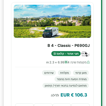
B 4 - Classic - P690GJ
חצי אחוד - קלאס SI
מקומות שינה 4
6.99 × 2.3 m
מזגן קדמי
מקלחת
שירותים
מותרת הסעת חיות מחמד
מותאם לנסיעה בתנאי חורף / קיפאון
€ EUR
106.3
ללילה