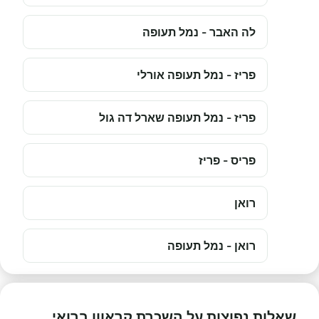
לה האבר - נמל תעופה
פריז - נמל תעופה אורלי
פריז - נמל תעופה שארל דה גול
פריס - פריז
רואן
רואן - נמל תעופה
שאלות נפוצות על השכרת קראוון ברואי