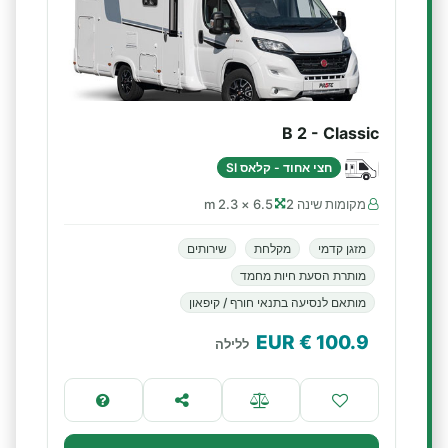
B 2 - Classic
חצי אחוד - קלאס SI
מקומות שינה 2
6.5 × 2.3 m
מזגן קדמי
מקלחת
שירותים
מותרת הסעת חיות מחמד
מותאם לנסיעה בתנאי חורף / קיפאון
€ EUR
100.9
ללילה