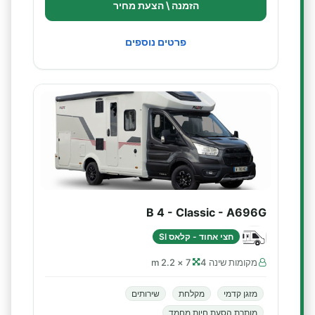
הזמנה \ הצעת מחיר
פרטים נוספים
B 4 - Classic - A696G
חצי אחוד - קלאס SI
מקומות שינה 4
7 × 2.2 m
מזגן קדמי
מקלחת
שירותים
מותרת הסעת חיות מחמד