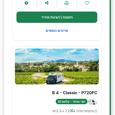
הזמנה \ הצעת מחיר
פרטים נוספים
B 4 - Classic - P720FC
חצי אחוד - קלאס SI
מקומות שינה 4
7.2 × 2.3 m