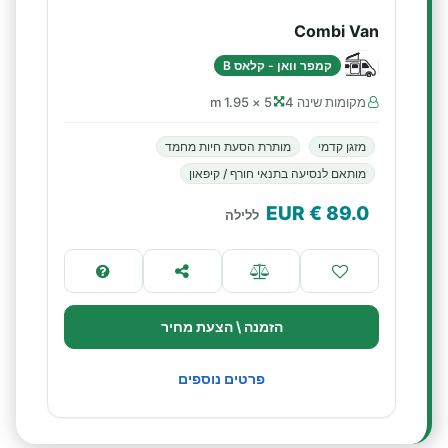
Combi Van
קמפר וואן - קלאס B
מקומות שינה 4
5 × 1.95 m
מזגן קדמי
מותרת הסעת חיות מחמד
מותאם לנסיעה בתנאי חורף / קיפאון
€ EUR
89.0
ללילה
הזמנה \ הצעת מחיר
פרטים נוספים