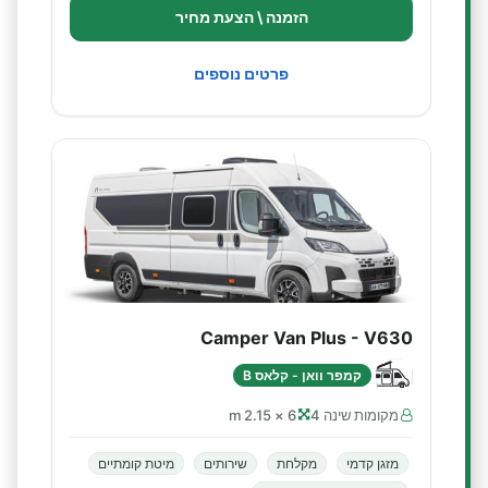
הזמנה \ הצעת מחיר
פרטים נוספים
Camper Van Plus - V630
קמפר וואן - קלאס B
מקומות שינה 4
6 × 2.15 m
מזגן קדמי
מקלחת
שירותים
מיטת קומתיים