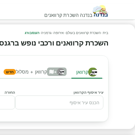
בנדנה השכרת קרוואנים
בית
›
השכרת קרוואנים בעולם
›
אירופה
›
גרמניה
›
רגנסבורג
השכרת קרוואנים ורכבי נופש ברגנסבור
קרוואן + מסלול
קרוואן
+
חדש
עיר איסוף הקרוואן
החזרה