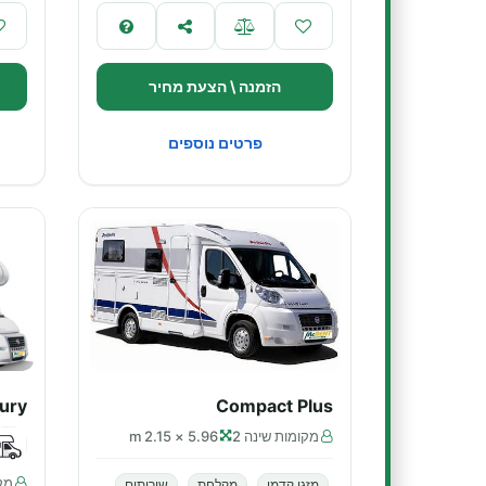
הזמנה \ הצעת מחיר
פרטים נוספים
xury
Compact Plus
מקומות שינה 2
5.96 × 2.15 m
מקו
מזגן קדמי
מקלחת
שירותים