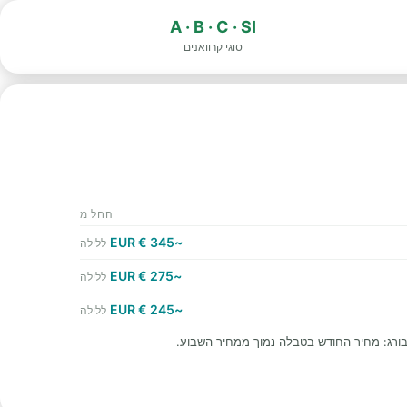
A · B · C · SI
סוגי קרוואנים
החל מ
~345 € EUR
ללילה
~275 € EUR
ללילה
~245 € EUR
ללילה
ורג: מחיר החודש בטבלה נמוך ממחיר השבוע.