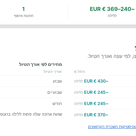
1
~240–369 € EUR
ללילה
תחנות איסוף
לפי עונה ואורך הטיול.
מחירים לפי אורך הטיול
החל מ
אורך הטיול
~430 € EUR
שבוע
ללילה
~245 € EUR
שבועיים
ללילה
~245 € EUR
חודש
ללילה
שהות ארוכה עולה פחות ללילה ברגנסב
~370 € EUR
ללילה
טיסטיקות השכרת הקרוואנים