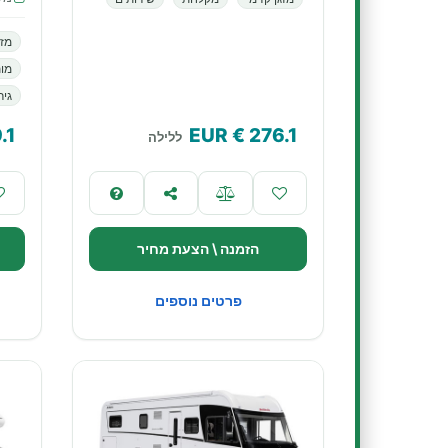
מזג
מות
גיר
.1
€ EUR
276.1
ללילה
הזמנה \ הצעת מחיר
פרטים נוספים