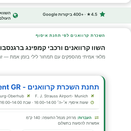
4.5★ · +400 ביקורות Google
העולם
השכרת קרוואנים לפי תחנת איסוף
השוו קרוואנים ורכבי קמפינג ברגנסבו
מלאי אמיתי מהספקים עם תמחור לילי בזמן אמת — זמינ
תחנת השכרת קרוואנים - McRent GR - רגנסבורג
Sportflugplatz Regensburg-Oberhub
F. J. Strauss Airport- Munich
שעות איסוף: א׳–ה׳ 14:00–16:00 · שבת 14:00–16:00 · ראשון 14:00–16:00
העברות:
מרחק מנמל התעופה: 140 ק"מ
אפשרות להסעות בתשלום