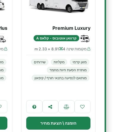
lus
Premium Luxury
קרוואן אוטובוס - קלאס A
מקומות שינה 4
8.91 × 2.33 m
מקו
מזגן קדמי
מקלחת
שירותים
מזג
מותרת הסעת חיות מחמד
מו
מותאם לנסיעה בתנאי חורף / קיפאון
מות
הזמנה \ הצעת מחיר