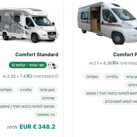
Comfort Standard
Comfort P
מות שינה 4
6.36 × 2.1 m
חצי אחוד - קלאס SI
מקומות שינה 3
7.4 × 2.33 m
ן קדמי
טלוויזיה
מקלחת
ותים
מזגן קדמי
טלוויזיה
מקלחת
אם לנסיעה בתנאי חורף / קיפאון
שירותים
י לנסוע לפסטיבלים
מותאם לנסיעה בתנאי חורף / קיפאון
גיר אוטומטי
€ EUR
348.2
ללילה