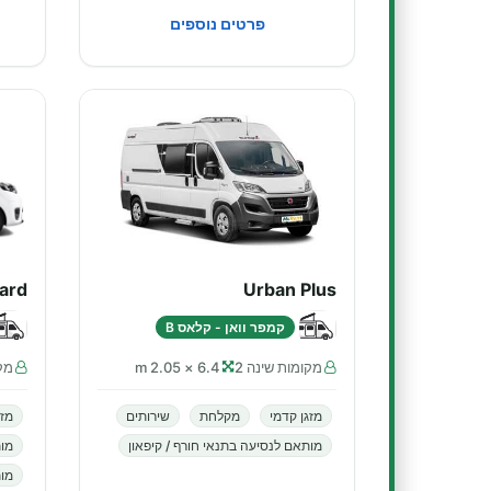
פרטים נוספים
ard
Urban Plus
קמפר וואן - קלאס B
מקומות שינה 2
6.4 × 2.05 m
מקו
מזגן קדמי
מקלחת
שירותים
מזג
מותאם לנסיעה בתנאי חורף / קיפאון
מו
מות