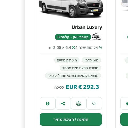
Urban Luxury
קמפר וואן - קלאס B
מקומות שינה 4
6.4 × 2.05 m
מזגן קדמי
מיטת קומתיים
מותרת הסעת חיות מחמד
מותאם לנסיעה בתנאי חורף / קיפאון
€ EUR
292.3
ללילה
הזמנה \ הצעת מחיר