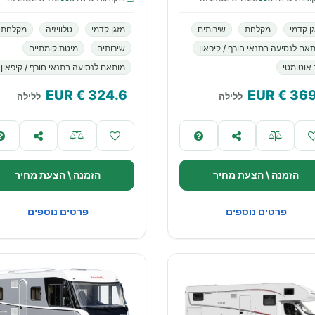
ן קדמי
מקלחת
שירותים
מזגן קדמי
טלוויזיה
מקלחת
אם לנסיעה בתנאי חורף / קיפאון
שירותים
מיטת קומתיים
 אוטומטי
מותאם לנסיעה בתנאי חורף / קיפאון
€ EUR
324.6
€ EUR
369
ללילה
ללילה
הזמנה \ הצעת מחיר
הזמנה \ הצעת מחיר
פרטים נוספים
פרטים נוספים