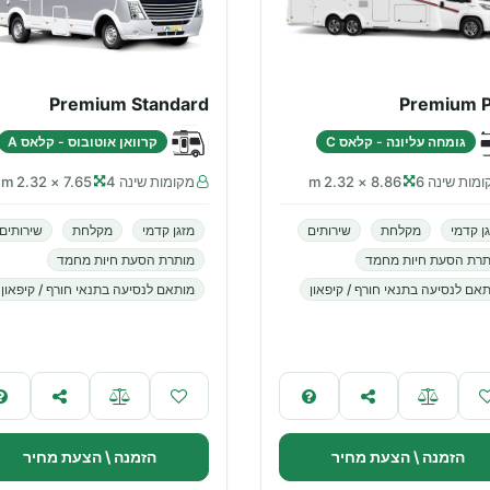
Premium Standard
Premium P
גומחה עליונה - קלאס C
קרוואן אוטובוס - קלאס A
מות שינה 6
8.86 × 2.32 m
מקומות שינה 4
7.65 × 2.32 m
ן קדמי
מקלחת
שירותים
מזגן קדמי
מקלחת
שירותים
תרת הסעת חיות מחמד
מותרת הסעת חיות מחמד
אם לנסיעה בתנאי חורף / קיפאון
מותאם לנסיעה בתנאי חורף / קיפאון
הזמנה \ הצעת מחיר
הזמנה \ הצעת מחיר