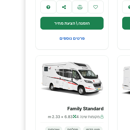
הזמנה \ הצעת מחיר
פרטים נוספים
Family Standard
מקומות שינה 4
6.83 × 2.33 m
מזגן קדמי
מקלחת
שירותים