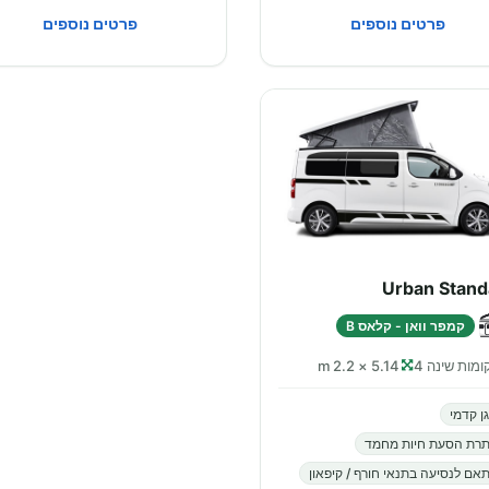
פרטים נוספים
פרטים נוספים
Urban Stand
קמפר וואן - קלאס B
מות שינה 4
5.14 × 2.2 m
ן קדמי
תרת הסעת חיות מחמד
אם לנסיעה בתנאי חורף / קיפאון