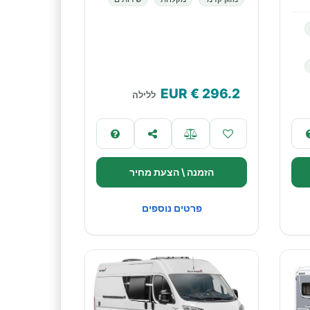
€ EUR
296.2
ללילה
הזמנה \ הצעת מחיר
פרטים נוספים