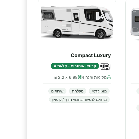
Compact Luxury
קרוואן אוטובוס - קלאס A
מקומות שינה 4
6.98 × 2.2 m
מזגן קדמי
מקלחת
שירותים
מותאם לנסיעה בתנאי חורף / קיפאון