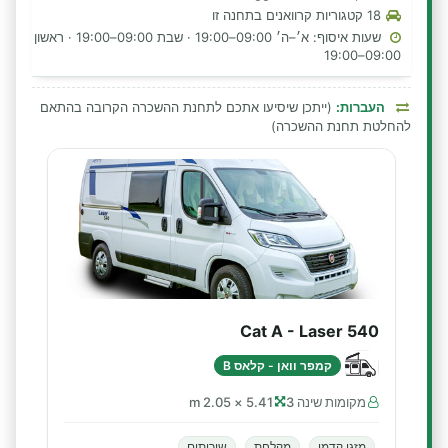
18 קטגוריות קרוואנים בתחנה זו
שעות איסוף: א׳–ה׳ 09:00–19:00 · שבת 09:00–19:00 · ראשון
09:00–19:00
העברות:
(ייתכן שיסיעו אתכם לתחנת ההשכרה הקרובה בהתאם
להחלטת תחנת ההשכרה)
Cat A - Laser 540
קמפר וואן - קלאס B
מקומות שינה 3
5.41 × 2.05 m
מזגן קדמי
מקלחת
שירותים