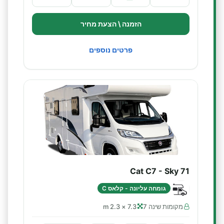
הזמנה \ הצעת מחיר
פרטים נוספים
Cat C7 - Sky 71
גומחה עליונה - קלאס C
מקומות שינה 7
7.3 × 2.3 m