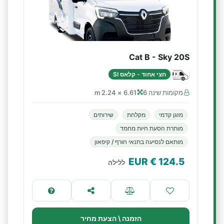
Cat B - Sky 20S
חצי אחוד - קלאס SI
מקומות שינה 6
6.61 × 2.24 m
מזגן קדמי
מקלחת
שירותים
מותרת הסעת חיות מחמד
מותאם לנסיעה בתנאי חורף / קיפאון
€ EUR
124.5
ללילה
הזמנה \ הצעת מחיר