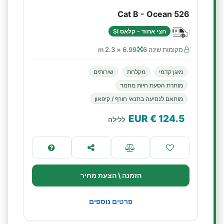
Cat B - Ocean 526
חצי אחוד - קלאס SI
מקומות שינה 6
6.99 × 2.3 m
מזגן קדמי
מקלחת
שירותים
מותרת הסעת חיות מחמד
מותאם לנסיעה בתנאי חורף / קיפאון
€ EUR
124.5
ללילה
הזמנה \ הצעת מחיר
פרטים נוספים