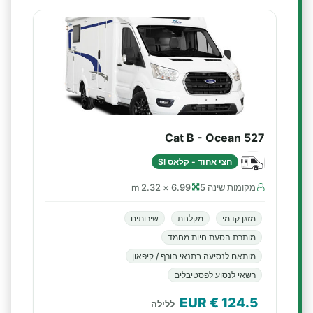
Cat B - Ocean 527
חצי אחוד - קלאס SI
מקומות שינה 5
6.99 × 2.32 m
מזגן קדמי
מקלחת
שירותים
מותרת הסעת חיות מחמד
מותאם לנסיעה בתנאי חורף / קיפאון
רשאי לנסוע לפסטיבלים
€ EUR
124.5
ללילה