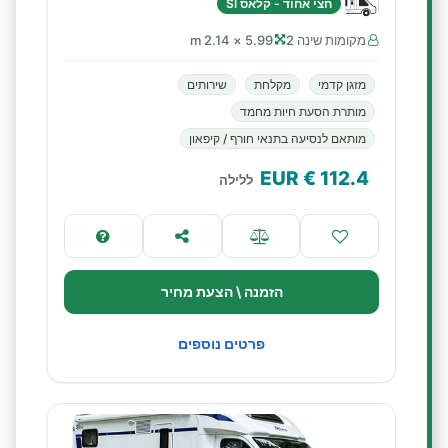
חצי אחוד - קלאס SI
מקומות שינה 2
5.99 × 2.14 m
מזגן קדמי
מקלחת
שירותים
מותרת הסעת חיות מחמד
מותאם לנסיעה בתנאי חורף / קיפאון
€ EUR
112.4
ללילה
הזמנה \ הצעת מחיר
פרטים נוספים