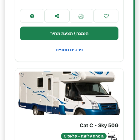
הזמנה \ הצעת מחיר
פרטים נוספים
Cat C - Sky 50G
גומחה עליונה - קלאס C