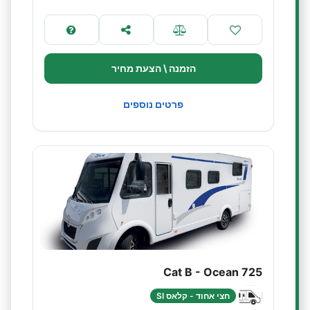
הזמנה \ הצעת מחיר
פרטים נוספים
Cat B - Ocean 725
חצי אחוד - קלאס SI