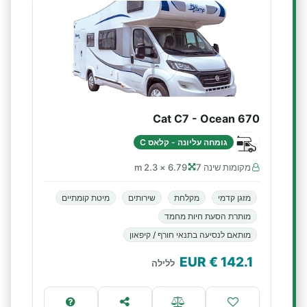
Cat C7 - Ocean 670
גומחה עליונה - קלאס C
מקומות שינה 7
6.79 × 2.3 m
מזגן קדמי
מקלחת
שירותים
מיטת קומתיים
מותרת הסעת חיות מחמד
מותאם לנסיעה בתנאי חורף / קיפאון
€ EUR
142.1
ללילה