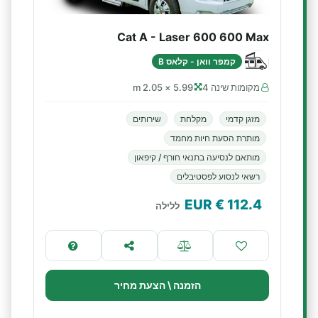
Cat A - Laser 600 600 Max
קמפר וואן - קלאס B
מקומות שינה 4
5.99 × 2.05 m
מזגן קדמי
מקלחת
שירותים
מותרת הסעת חיות מחמד
מותאם לנסיעה בתנאי חורף / קיפאון
רשאי לנסוע לפסטיבלים
€ EUR
112.4
ללילה
הזמנה \ הצעת מחיר