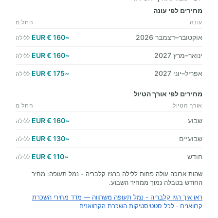
מחירים לפי עונה
עונה
החל מ
אוקטובר–דצמבר 2026
~160 € EUR
ללילה
ינואר–מרץ 2027
~160 € EUR
ללילה
אפריל–יוני 2027
~175 € EUR
ללילה
מחירים לפי אורך הטיול
אורך הטיול
החל מ
שבוע
~160 € EUR
ללילה
שבועיים
~130 € EUR
ללילה
חודש
~110 € EUR
ללילה
שהות ארוכה עולה פחות ללילה ברגיו קלבריה - נמל תעופה: מחיר
החודש בטבלה נמוך ממחיר השבוע.
ראו איך רגיו קלבריה - נמל תעופה משתווה — מדד מחירי השכרת
קרוואנים
·
לכל סטטיסטיקות השכרת הקרוואנים