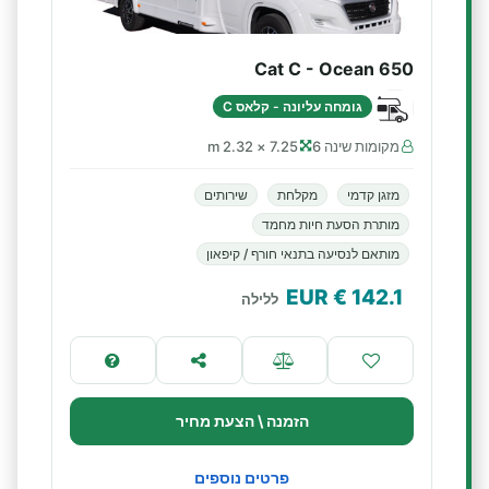
Cat C - Ocean 650
גומחה עליונה - קלאס C
מקומות שינה 6
7.25 × 2.32 m
מזגן קדמי
מקלחת
שירותים
מותרת הסעת חיות מחמד
מותאם לנסיעה בתנאי חורף / קיפאון
€ EUR
142.1
ללילה
הזמנה \ הצעת מחיר
פרטים נוספים