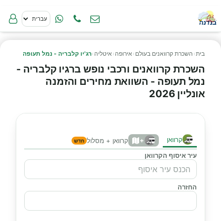
בית
›
השכרת קרוואנים בעולם
›
אירופה
›
איטליה
›
רג'יו קלבריה - נמל תעופה
השכרת קרוואנים ורכבי נופש ברגיו קלבריה -
נמל תעופה - השוואת מחירים והזמנה
אונליין 2026
קרוואן
+
קרוואן + מסלול
חדש
עיר איסוף הקרוואן
החזרה