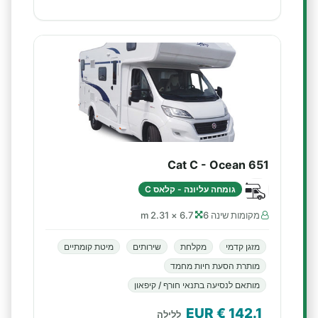
Cat C - Ocean 651
גומחה עליונה - קלאס C
מקומות שינה 6
6.7 × 2.31 m
מזגן קדמי
מקלחת
שירותים
מיטת קומתיים
מותרת הסעת חיות מחמד
מותאם לנסיעה בתנאי חורף / קיפאון
€ EUR
142.1
ללילה