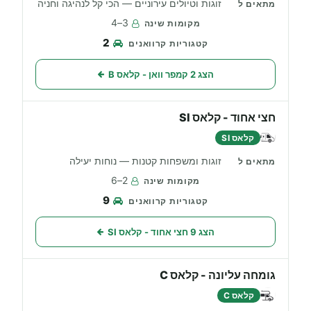
זוגות וטיולים עירוניים — הכי קל לנהיגה וחניה
3–4
2
הצג 2 קמפר וואן - קלאס B
חצי אחוד - קלאס SI
קלאס SI
זוגות ומשפחות קטנות — נוחות יעילה
2–6
9
הצג 9 חצי אחוד - קלאס SI
גומחה עליונה - קלאס C
קלאס C