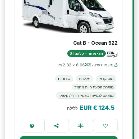
Cat B - Ocean 522
חצי אחוד - קלאס SI
מקומות שינה 5
6.96 × 2.32 m
מזגן קדמי
מקלחת
שירותים
מותרת הסעת חיות מחמד
מותאם לנסיעה בתנאי חורף / קיפאון
€ EUR
124.5
ללילה