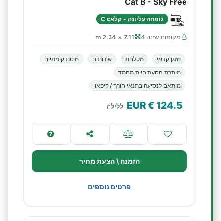
Cat B - Sky Free
גומחה עליונה - קלאס C
מקומות שינה 4
7.11 × 2.34 m
מזגן קדמי
מקלחת
שירותים
מיטת קומתיים
מותרת הסעת חיות מחמד
מותאם לנסיעה בתנאי חורף / קיפאון
€ EUR
124.5
ללילה
הזמנה \ הצעת מחיר
פרטים נוספים