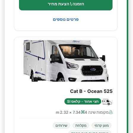
הזמנה \ הצעת מחיר
פרטים נוספים
Cat B - Ocean 525
חצי אחוד - קלאס SI
מקומות שינה 4
7.34 × 2.32 m
מזגן קדמי
מקלחת
שירותים