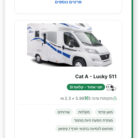
פרטים נוספים
Cat A - Lucky 511
חצי אחוד - קלאס SI
מקומות שינה 5
5.99 × 2.3 m
מזגן קדמי
מקלחת
שירותים
מותרת הסעת חיות מחמד
מותאם לנסיעה בתנאי חורף / קיפאון