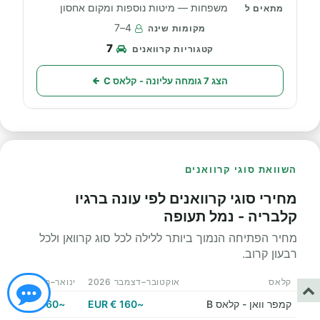
משפחות — מיטות נוספות ומקום אחסון
4–7
7
הצג 7 גומחה עליונה - קלאס C
השוואת סוגי קרוואנים
מחירי סוגי קרוואנים לפי עונה ברגיו
קלבריה - נמל תעופה
מחיר הפתיחה הנמוך ביותר ללילה לכל סוג קרוואן ולכל
רבעון קרוב.
קלאס
אוקטובר–דצמבר 2026
ינואר–מרץ 2027
קמפר וואן - קלאס B
~160 € EUR
~160 € EUR