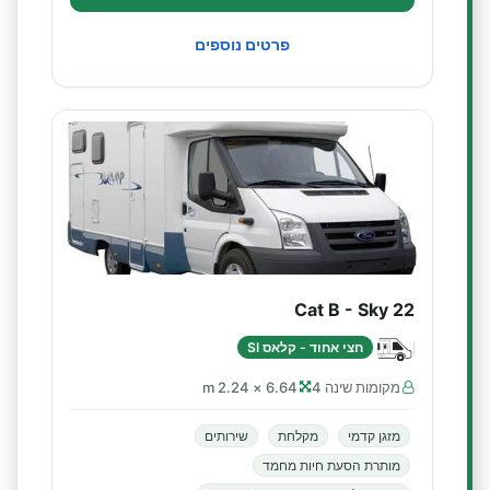
פרטים נוספים
Cat B - Sky 22
חצי אחוד - קלאס SI
מקומות שינה 4
6.64 × 2.24 m
מזגן קדמי
מקלחת
שירותים
מותרת הסעת חיות מחמד