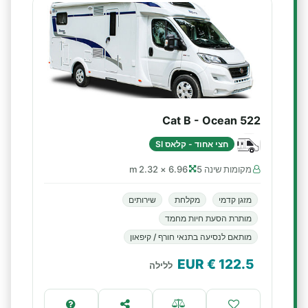
Cat B - Ocean 522
חצי אחוד - קלאס SI
מקומות שינה 5
6.96 × 2.32 m
מזגן קדמי
מקלחת
שירותים
מותרת הסעת חיות מחמד
מותאם לנסיעה בתנאי חורף / קיפאון
€ EUR
122.5
ללילה