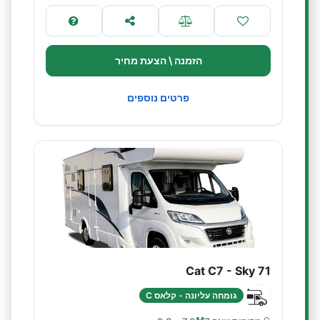
הזמנה \ הצעת מחיר
פרטים נוספים
Cat C7 - Sky 71
גומחה עליונה - קלאס C