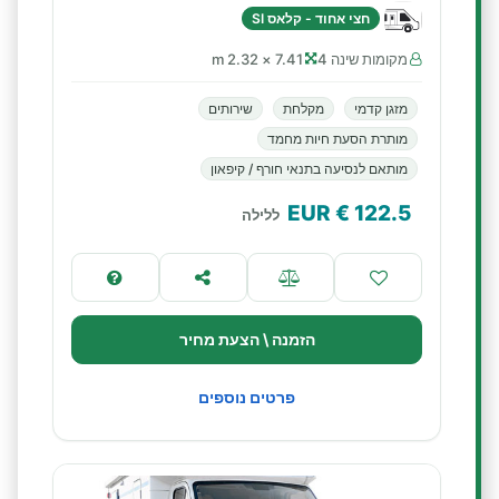
חצי אחוד - קלאס SI
מקומות שינה 4
7.41 × 2.32 m
מזגן קדמי
מקלחת
שירותים
מותרת הסעת חיות מחמד
מותאם לנסיעה בתנאי חורף / קיפאון
€ EUR
122.5
ללילה
הזמנה \ הצעת מחיר
פרטים נוספים