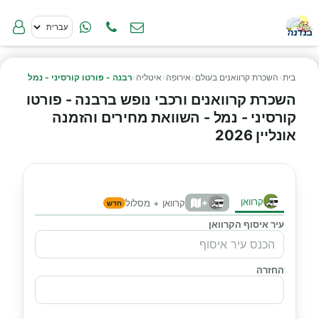
בית
›
השכרת קרוואנים בעולם
›
אירופה
›
איטליה
›
רבנה - פורטו קורסיני - נמל
השכרת קרוואנים ורכבי נופש ברבנה - פורטו
קורסיני - נמל - השוואת מחירים והזמנה
אונליין 2026
קרוואן
+
קרוואן + מסלול
חדש
עיר איסוף הקרוואן
החזרה