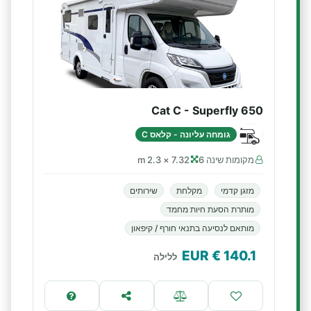
Cat C - Superfly 650
גומחה עליונה - קלאס C
מקומות שינה 6
7.32 × 2.3 m
מזגן קדמי
מקלחת
שירותים
מותרת הסעת חיות מחמד
מותאם לנסיעה בתנאי חורף / קיפאון
€ EUR
140.1
ללילה