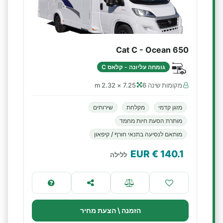
Cat C - Ocean 650
גומחה עליונה - קלאס C
מקומות שינה 6
7.25 × 2.32 m
מזגן קדמי
מקלחת
שירותים
מותרת הסעת חיות מחמד
מותאם לנסיעה בתנאי חורף / קיפאון
€ EUR
140.1
ללילה
הזמנה \ הצעת מחיר