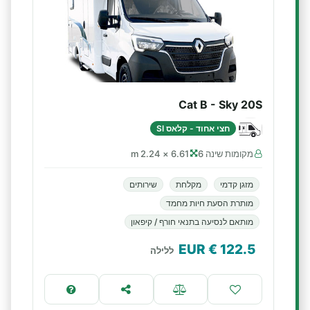
Cat B - Sky 20S
חצי אחוד - קלאס SI
מקומות שינה 6
6.61 × 2.24 m
מזגן קדמי
מקלחת
שירותים
מותרת הסעת חיות מחמד
מותאם לנסיעה בתנאי חורף / קיפאון
€ EUR
122.5
ללילה