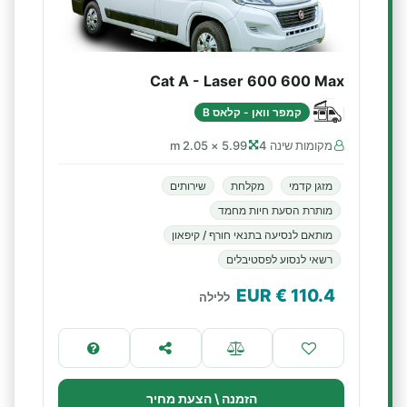
Cat A - Laser 600 600 Max
קמפר וואן - קלאס B
מקומות שינה 4
5.99 × 2.05 m
מזגן קדמי
מקלחת
שירותים
מותרת הסעת חיות מחמד
מותאם לנסיעה בתנאי חורף / קיפאון
רשאי לנסוע לפסטיבלים
€ EUR
110.4
ללילה
הזמנה \ הצעת מחיר