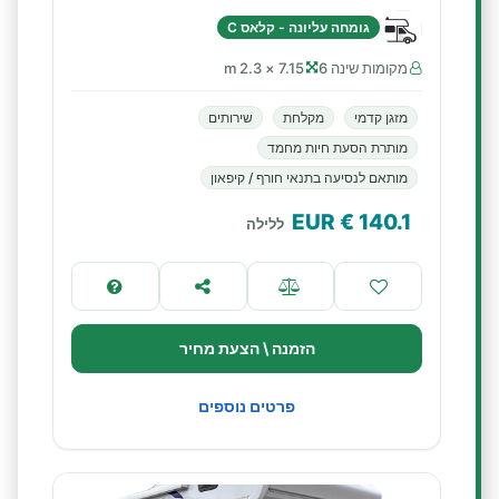
גומחה עליונה - קלאס C
מקומות שינה 6
7.15 × 2.3 m
מזגן קדמי
מקלחת
שירותים
מותרת הסעת חיות מחמד
מותאם לנסיעה בתנאי חורף / קיפאון
€ EUR
140.1
ללילה
הזמנה \ הצעת מחיר
פרטים נוספים