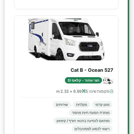
Cat B - Ocean 527
חצי אחוד - קלאס SI
מקומות שינה 5
6.99 × 2.32 m
מזגן קדמי
מקלחת
שירותים
מותרת הסעת חיות מחמד
מותאם לנסיעה בתנאי חורף / קיפאון
רשאי לנסוע לפסטיבלים