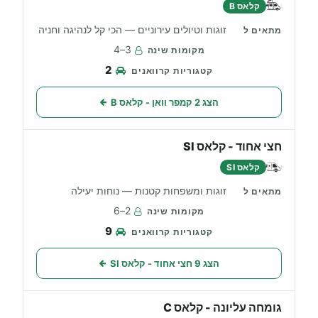
קלאס B
זוגות וטיולים עירוניים — הכי קל לנהיגה וחניה
3–4
2
הצג 2 קמפר וואן - קלאס B
חצי אחוד - קלאס SI
קלאס SI
זוגות ומשפחות קטנות — נוחות יעילה
2–6
9
הצג 9 חצי אחוד - קלאס SI
גומחה עליונה - קלאס C