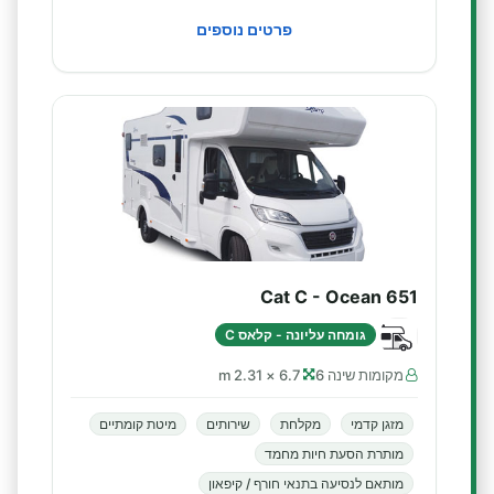
פרטים נוספים
Cat C - Ocean 651
גומחה עליונה - קלאס C
מקומות שינה 6
6.7 × 2.31 m
מזגן קדמי
מקלחת
שירותים
מיטת קומתיים
מותרת הסעת חיות מחמד
מותאם לנסיעה בתנאי חורף / קיפאון