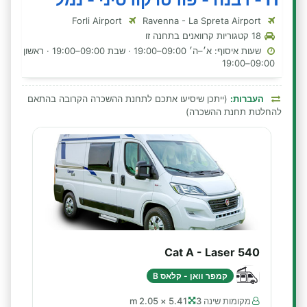
Forli Airport
Ravenna - La Spreta Airport
18 קטגוריות קרוואנים בתחנה זו
שעות איסוף: א׳–ה׳ 09:00–19:00 · שבת 09:00–19:00 · ראשון
09:00–19:00
העברות:
(ייתכן שיסיעו אתכם לתחנת ההשכרה הקרובה בהתאם
להחלטת תחנת ההשכרה)
Cat A - Laser 540
קמפר וואן - קלאס B
מקומות שינה 3
5.41 × 2.05 m