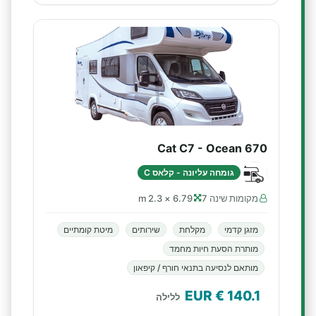
Cat C7 - Ocean 670
גומחה עליונה - קלאס C
מקומות שינה 7
6.79 × 2.3 m
מזגן קדמי
מקלחת
שירותים
מיטת קומתיים
מותרת הסעת חיות מחמד
מותאם לנסיעה בתנאי חורף / קיפאון
€ EUR
140.1
ללילה