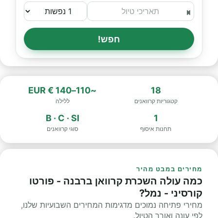
חפש!
~110–140 € EUR
18
קטגוריות קרוואנים
ללילה
B · C · SI
1
תחנות איסוף
סוגי קרוואנים
מחירים במבט מהיר
כמה עולה השכרת קרוואן ברבנה - פורטו
קורסיני - נמל?
מחירי פתיחה נמוכים מדגימות המחירים השבועיות שלנו,
לפי עונה ואורך הטיול.