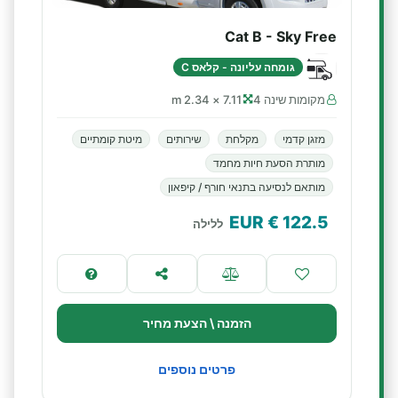
Cat B - Sky Free
גומחה עליונה - קלאס C
מקומות שינה 4
7.11 × 2.34 m
מזגן קדמי
מקלחת
שירותים
מיטת קומתיים
מותרת הסעת חיות מחמד
מותאם לנסיעה בתנאי חורף / קיפאון
€ EUR
122.5
ללילה
הזמנה \ הצעת מחיר
פרטים נוספים