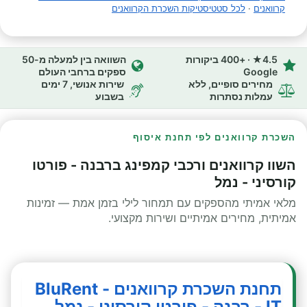
קרוואנים
·
לכל סטטיסטיקות השכרת הקרוואנים
4.5★ · +400 ביקורות
השוואה בין למעלה מ-50
Google
ספקים ברחבי העולם
מחירים סופיים, ללא
שירות אנושי, 7 ימים
עמלות נסתרות
בשבוע
השכרת קרוואנים לפי תחנת איסוף
השוו קרוואנים ורכבי קמפינג ברבנה - פורטו
קורסיני - נמל
מלאי אמיתי מהספקים עם תמחור לילי בזמן אמת — זמינות
אמיתית, מחירים אמיתיים ושירות מקצועי.
תחנת השכרת קרוואנים - BluRent
IT - רבנה - פורטו קורסיני - נמל