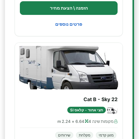
הזמנה \ הצעת מחיר
פרטים נוספים
Cat B - Sky 22
חצי אחוד - קלאס SI
מקומות שינה 4
6.64 × 2.24 m
מזגן קדמי
מקלחת
שירותים