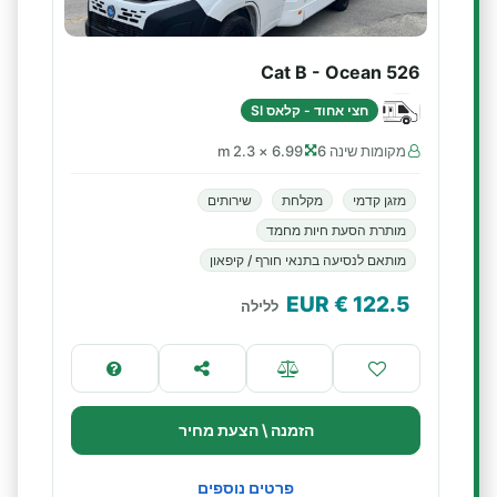
Cat B - Ocean 526
חצי אחוד - קלאס SI
מקומות שינה 6
6.99 × 2.3 m
מזגן קדמי
מקלחת
שירותים
מותרת הסעת חיות מחמד
מותאם לנסיעה בתנאי חורף / קיפאון
€ EUR
122.5
ללילה
הזמנה \ הצעת מחיר
פרטים נוספים