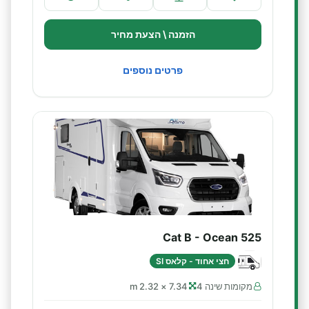
הזמנה \ הצעת מחיר
פרטים נוספים
Cat B - Ocean 525
חצי אחוד - קלאס SI
מקומות שינה 4
7.34 × 2.32 m