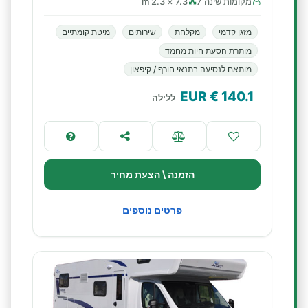
מקומות שינה 7
7.3 × 2.3 m
מזגן קדמי
מקלחת
שירותים
מיטת קומתיים
מותרת הסעת חיות מחמד
מותאם לנסיעה בתנאי חורף / קיפאון
€ EUR
140.1
ללילה
הזמנה \ הצעת מחיר
פרטים נוספים