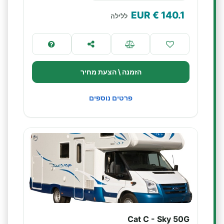
€ EUR
140.1
ללילה
הזמנה \ הצעת מחיר
פרטים נוספים
Cat C - Sky 50G