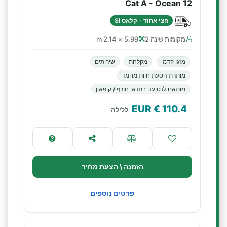
Cat A - Ocean 12
חצי אחוד - קלאס SI
מקומות שינה 2
5.99 × 2.14 m
מזגן קדמי
מקלחת
שירותים
מותרת הסעת חיות מחמד
מותאם לנסיעה בתנאי חורף / קיפאון
€ EUR
110.4
ללילה
הזמנה \ הצעת מחיר
פרטים נוספים