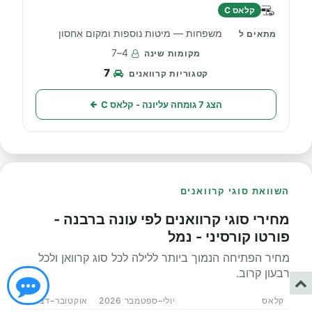
קלאס C
משפחות — מיטות נוספות ומקום אחסון
4–7
7
הצג 7 גומחה עליונה - קלאס C
השוואת סוגי קרוואנים
מחירי סוגי קרוואנים לפי עונה ברבנה -
פורטו קורסיני - נמל
מחיר הפתיחה הנמוך ביותר ללילה לכל סוג קרוואן ולכל
רבעון קרוב.
קלאס
יולי–ספטמבר 2026
אוקטובר–דצמבר 2026