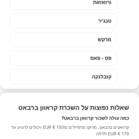
ורזאזאת
טנג'יר
מרקש
פס - פאס
קזבלנקה
שאלות נפוצות על השכרת קראוון ברבאט
כמה עולה לשכור קרוואן ברבאט?
קרוואנים ברבאט, מרוקו מתחילים מ150 € EUR ויכולים להגיע עד
179 € EUR ללילה