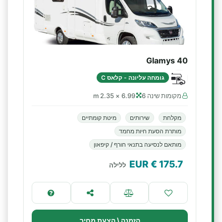
Glamys 40
גומחה עליונה - קלאס C
מקומות שינה 6
6.99 × 2.35 m
מקלחת
שירותים
מיטת קומתיים
מותרת הסעת חיות מחמד
מותאם לנסיעה בתנאי חורף / קיפאון
€ EUR
175.7
ללילה
הזמנה \ הצעת מחיר