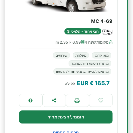
MC 4-69
חצי אחוד - קלאס SI
מקומות שינה 4
6.99 × 2.35 m
מזגן קדמי
מקלחת
שירותים
מותרת הסעת חיות מחמד
מותאם לנסיעה בתנאי חורף / קיפאון
€ EUR
165.7
ללילה
הזמנה \ הצעת מחיר
פרטים נוספים