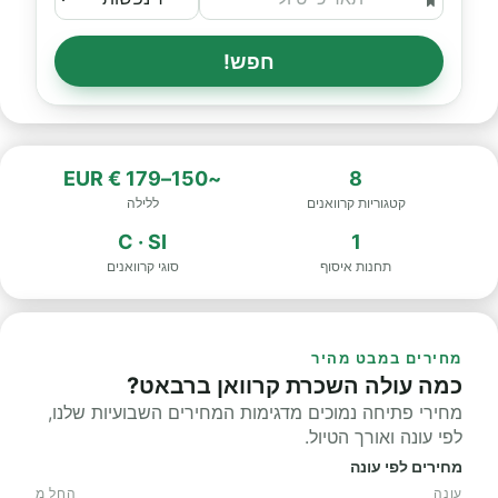
חפש!
~150–179 € EUR
8
קטגוריות קרוואנים
ללילה
C · SI
1
תחנות איסוף
סוגי קרוואנים
מחירים במבט מהיר
כמה עולה השכרת קרוואן ברבאט?
מחירי פתיחה נמוכים מדגימות המחירים השבועיות שלנו,
לפי עונה ואורך הטיול.
מחירים לפי עונה
עונה
החל מ