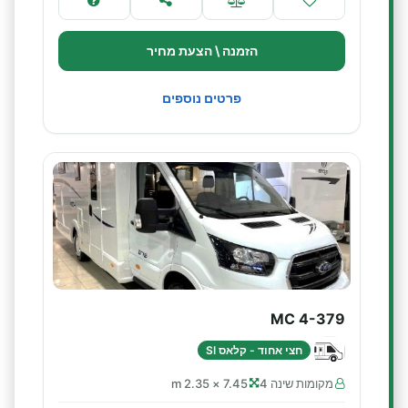
הזמנה \ הצעת מחיר
פרטים נוספים
MC 4-379
חצי אחוד - קלאס SI
מקומות שינה 4
7.45 × 2.35 m