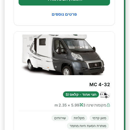
פרטים נוספים
MC 4-32
חצי אחוד - קלאס SI
מקומות שינה 3
5.99 × 2.35 m
מזגן קדמי
מקלחת
שירותים
מותרת הסעת חיות מחמד