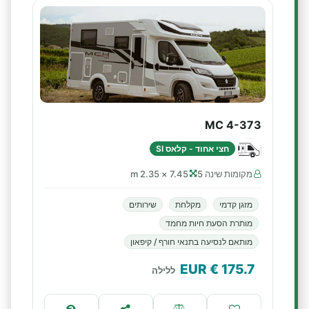
MC 4-373
חצי אחוד - קלאס SI
מקומות שינה 5
7.45 × 2.35 m
מזגן קדמי
מקלחת
שירותים
מותרת הסעת חיות מחמד
מותאם לנסיעה בתנאי חורף / קיפאון
€ EUR
175.7
ללילה