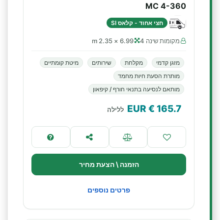
MC 4-360
חצי אחוד - קלאס SI
מקומות שינה 4
6.99 × 2.35 m
מזגן קדמי
מקלחת
שירותים
מיטת קומתיים
מותרת הסעת חיות מחמד
מותאם לנסיעה בתנאי חורף / קיפאון
€ EUR
165.7
ללילה
הזמנה \ הצעת מחיר
פרטים נוספים