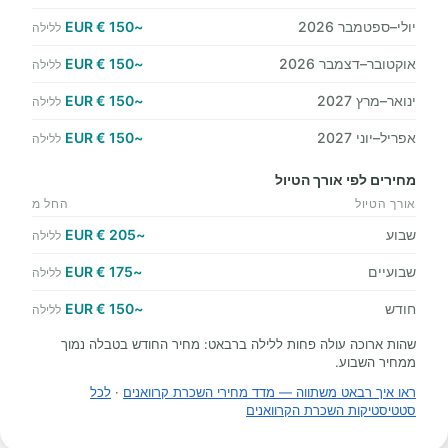
יולי–ספטמבר 2026
~150 € EUR
ללילה
אוקטובר–דצמבר 2026
~150 € EUR
ללילה
ינואר–מרץ 2027
~150 € EUR
ללילה
אפריל–יוני 2027
~150 € EUR
ללילה
מחירים לפי אורך הטיול
אורך הטיול
החל מ
שבוע
~205 € EUR
ללילה
שבועיים
~175 € EUR
ללילה
חודש
~150 € EUR
ללילה
שהות ארוכה עולה פחות ללילה ברבאט: מחיר החודש בטבלה נמוך
ממחיר השבוע.
ראו איך רבאט משתווה — מדד מחירי השכרת קרוואנים
·
לכל
סטטיסטיקות השכרת הקרוואנים