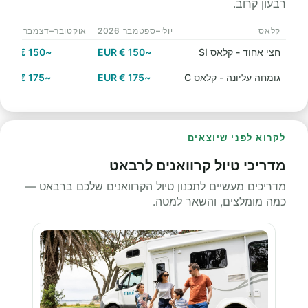
רבעון קרוב.
קלאס
יולי–ספטמבר 2026
אוקטובר–דצמבר 2026
חצי אחוד - קלאס SI
~150 € EUR
~150 € EUR
גומחה עליונה - קלאס C
~175 € EUR
~175 € EUR
לקרוא לפני שיוצאים
מדריכי טיול קרוואנים לרבאט
מדריכים מעשיים לתכנון טיול הקרוואנים שלכם ברבאט —
כמה מומלצים, והשאר למטה.