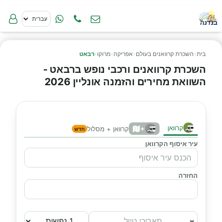
בית
›
השכרת קרוואנים בעולם
›
אפריקה
›
מרוקו
›
רבאט
השכרת קרוואנים ורכבי נופש ברבאט -
השוואת מחירים והזמנה אונליין 2026
קרוואן
+
קרוואן + מסלול
חדש
עיר איסוף הקרוואן
החזרה