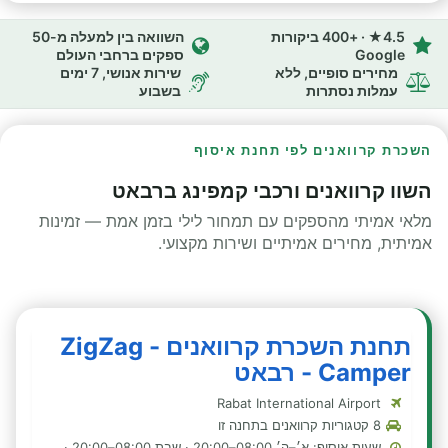
4.5★ · +400 ביקורות
השוואה בין למעלה מ-50
Google
ספקים ברחבי העולם
מחירים סופיים, ללא
שירות אנושי, 7 ימים
עמלות נסתרות
בשבוע
השכרת קרוואנים לפי תחנת איסוף
השוו קרוואנים ורכבי קמפינג ברבאט
מלאי אמיתי מהספקים עם תמחור לילי בזמן אמת — זמינות
אמיתית, מחירים אמיתיים ושירות מקצועי.
תחנת השכרת קרוואנים - ZigZag
Camper - רבאט
Rabat International Airport
8 קטגוריות קרוואנים בתחנה זו
שעות איסוף: א׳–ה׳ 08:00–20:00 · שבת 08:00–20:00 ·