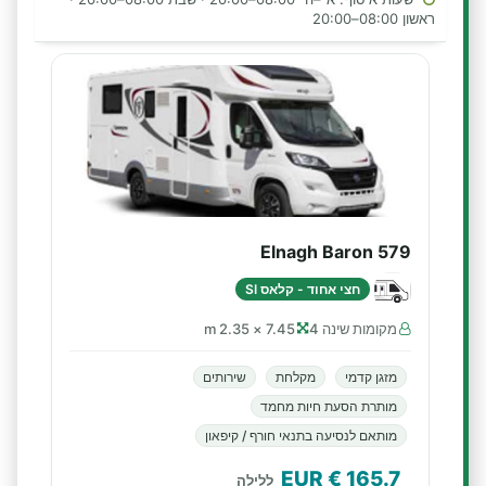
ראשון 08:00–20:00
Elnagh Baron 579
חצי אחוד - קלאס SI
מקומות שינה 4
7.45 × 2.35 m
מזגן קדמי
מקלחת
שירותים
מותרת הסעת חיות מחמד
מותאם לנסיעה בתנאי חורף / קיפאון
€ EUR
165.7
ללילה