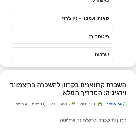
נאשוויל
סאות' אמבוי - ניו ג'רזי
פיטסבורג
שרלוט
השכרת קרוואנים בקרוון להשכרה בריצמונד
וירגיניה: המדריך המלא
אבי בנדנה
15 יונ 2019
02 אוג 2026
1
דקות
4
מילים
קרוון להשכרה בריצ'מונד וירג'יניה