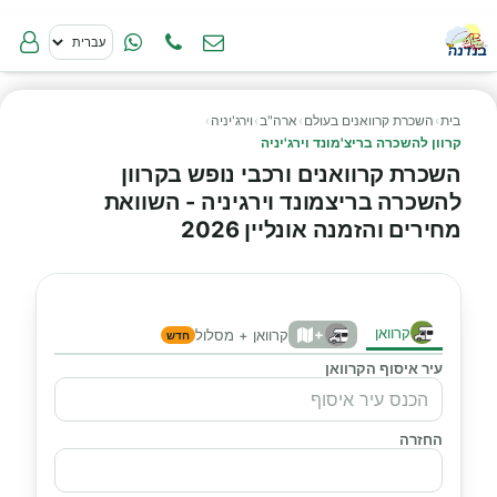
בית
›
השכרת קרוואנים בעולם
›
ארה"ב
›
וירג'יניה
›
קרוון להשכרה בריצ'מונד וירג'יניה
השכרת קרוואנים ורכבי נופש בקרוון
להשכרה בריצמונד וירגיניה - השוואת
מחירים והזמנה אונליין 2026
קרוואן
+
קרוואן + מסלול
חדש
עיר איסוף הקרוואן
החזרה