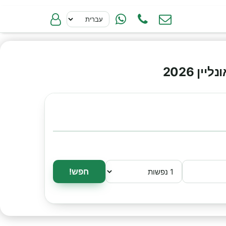
 2026
חפש!