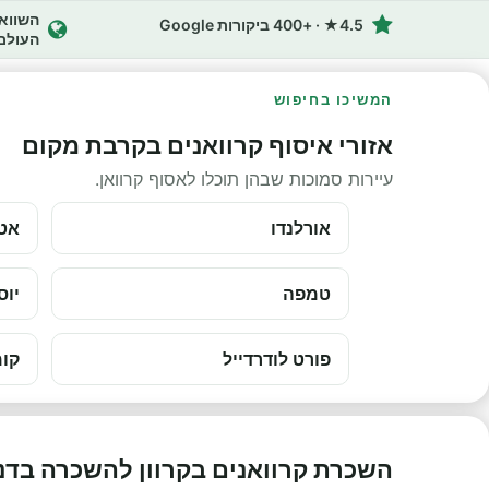
4.5★ · +400 ביקורות Google
העולם
המשיכו בחיפוש
אזורי איסוף קרוואנים בקרבת מקום
עיירות סמוכות שבהן תוכלו לאסוף קרוואן.
אורלנדו
אט
טמפה
יוס
פורט לודרדייל
קומ
השכרת קרוואנים בקרוון להשכרה בדנ