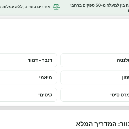
השוואה בין למעלה מ-50 ספקים ברחבי
מחירים סופיים, ללא עמלות 
לנטה
דנבר - דנוור
טון
מיאמי
רס סיטי
קיסימי
וור: המדריך המלא