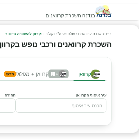
בנדנה השכרת קרוואנים
בית
›
השכרת קרוואנים בעולם
›
ארה"ב
›
קולורדו
›
קרוון להשכרה בדנוור
השכרת קרוואנים ורכבי נופש בקרוון ל
קרוואן + מסלול
קרוואן
+
חדש
עיר איסוף הקרוואן
החזרה