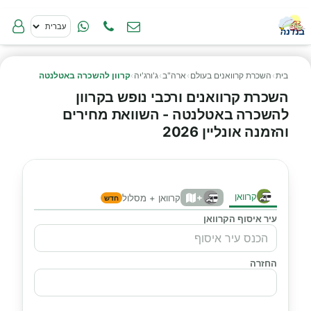
בית
›
השכרת קרוואנים בעולם
›
ארה"ב
›
ג'ורג'יה
›
קרוון להשכרה באטלנטה
השכרת קרוואנים ורכבי נופש בקרוון
להשכרה באטלנטה - השוואת מחירים
והזמנה אונליין 2026
קרוואן
+
קרוואן + מסלול
חדש
עיר איסוף הקרוואן
החזרה