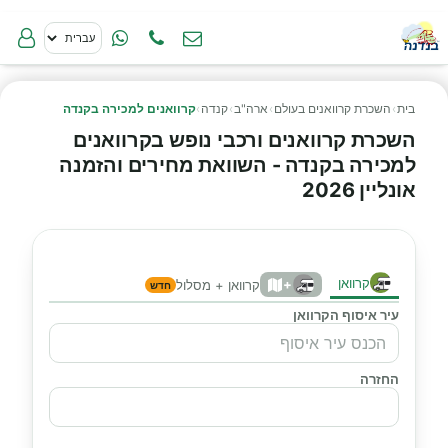
בית
›
השכרת קרוואנים בעולם
›
ארה"ב
›
קנדה
›
קרוואנים למכירה בקנדה
השכרת קרוואנים ורכבי נופש בקרוואנים
למכירה בקנדה - השוואת מחירים והזמנה
אונליין 2026
קרוואן
+
קרוואן + מסלול
חדש
עיר איסוף הקרוואן
החזרה