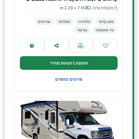
מקומות שינה 2
7.16 × 2.29 m
מזגן קדמי
טלוויזיה
מקלחת
שירותים
גיר אוטומטי
גנרטור
הזמנה \ הצעת מחיר
פרטים נוספים