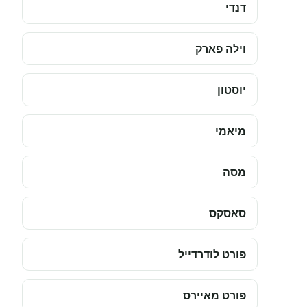
דנדי
וילה פארק
יוסטון
מיאמי
מסה
סאסקס
פורט לודרדייל
פורט מאיירס