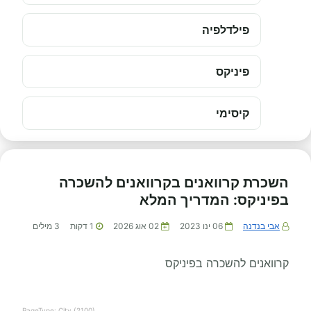
פילדלפיה
פיניקס
קיסימי
השכרת קרוואנים בקרוואנים להשכרה
בפיניקס: המדריך המלא
אבי בנדנה
06 ינו 2023
02 אוג 2026
1
דקות
3
מילים
קרוואנים להשכרה בפיניקס
PageType: City (2100)