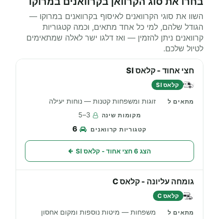
בחרו את סוג הקרוואן בקרוואנים במרוקו
השוו את סוגי הקרוואנים לאיסוף בקרוואנים במרוקו —
הגודל שלהם, למי כל אחד מתאים, וכמה קטגוריות
קרוואנים ניתן להזמין — ואז דלגו ישר לאלה שמתאימים
לטיול שלכם.
חצי אחוד - קלאס SI
קלאס SI
זוגות ומשפחות קטנות — נוחות יעילה
3–5
6
הצג 6 חצי אחוד - קלאס SI
גומחה עליונה - קלאס C
קלאס C
משפחות — מיטות נוספות ומקום אחסון