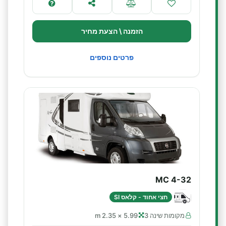
הזמנה \ הצעת מחיר
פרטים נוספים
MC 4-32
חצי אחוד - קלאס SI
מקומות שינה 3
5.99 × 2.35 m