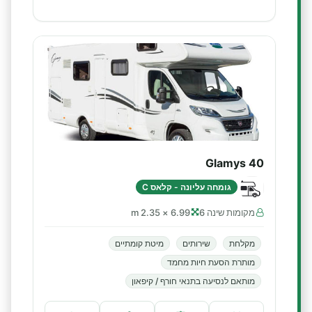
Glamys 40
גומחה עליונה - קלאס C
מקומות שינה 6
6.99 × 2.35 m
מקלחת
שירותים
מיטת קומתיים
מותרת הסעת חיות מחמד
מותאם לנסיעה בתנאי חורף / קיפאון