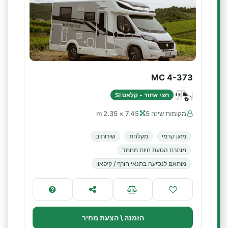
MC 4-373
חצי אחוד - קלאס SI
מקומות שינה 5
7.45 × 2.35 m
מזגן קדמי
מקלחת
שירותים
מותרת הסעת חיות מחמד
מותאם לנסיעה בתנאי חורף / קיפאון
הזמנה \ הצעת מחיר