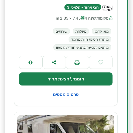
חצי אחוד - קלאס SI
מקומות שינה 4
7.45 × 2.35 m
מזגן קדמי
מקלחת
שירותים
מותרת הסעת חיות מחמד
מותאם לנסיעה בתנאי חורף / קיפאון
הזמנה \ הצעת מחיר
פרטים נוספים