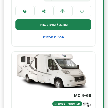
הזמנה \ הצעת מחיר
פרטים נוספים
MC 4-69
חצי אחוד - קלאס SI