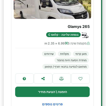
Glamys 265
גומחה עליונה - קלאס C
מקומות שינה 5
6.99 × 2.35 m
מזגן קדמי
מקלחת
שירותים
מותרת הסעת חיות מחמד
מותאם לנסיעה בתנאי חורף / קיפאון
הזמנה \ הצעת מחיר
פרטים נוספים