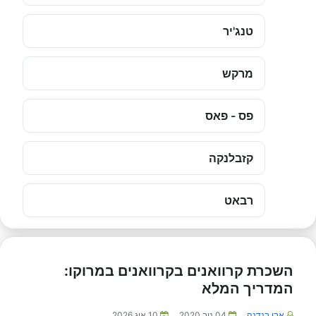
טנג'יר
מרקש
פס - פאס
קזבלנקה
רבאט
השכרת קרוואנים בקרוואנים במרוקו:
המדריך המלא
אבי בנדנה
04 נוב 2020
10 אוג 2026