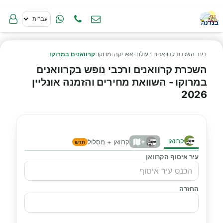
בית
›
השכרת קרוואנים בעולם
›
אפריקה
›
מרוקו
›
קרוואנים במרוקו
השכרת קרוואנים ורכבי נופש בקרוואנים
במרוקו - השוואת מחירים והזמנה אונליין
2026
קרוואן
+
קרוואן + מסלול
חדש
עיר איסוף הקרוואן
החזרה