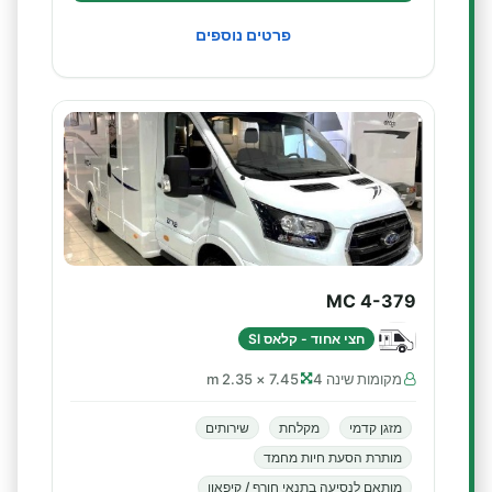
פרטים נוספים
MC 4-379
חצי אחוד - קלאס SI
מקומות שינה 4
7.45 × 2.35 m
מזגן קדמי
מקלחת
שירותים
מותרת הסעת חיות מחמד
מותאם לנסיעה בתנאי חורף / קיפאון