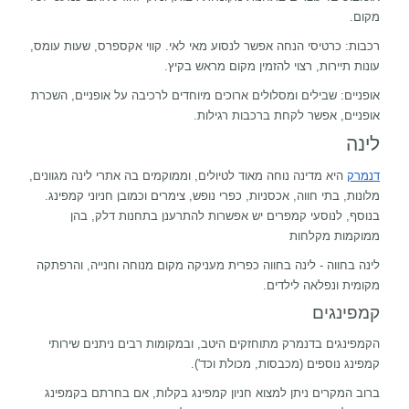
מקום.
רכבות: כרטיסי הנחה אפשר לנסוע מאי לאי. קווי אקספרס, שעות עומס,
עונות תיירות, רצוי להזמין מקום מראש בקיץ.
אופניים: שבילים ומסלולים ארוכים מיוחדים לרכיבה על אופניים, השכרת
אופניים, אפשר לקחת ברכבות רגילות.
לינה
דנמרק
היא מדינה נוחה מאוד לטיולים, וממוקמים בה אתרי לינה מגוונים,
מלונות, בתי חווה, אכסניות, כפרי נופש, צימרים וכמובן חניוני קמפינג.
בנוסף, לנוסעי קמפרים יש אפשרות להתרענן בתחנות דלק, בהן
ממוקמות מקלחות
לינה בחווה - לינה בחווה כפרית מעניקה מקום מנוחה וחנייה, והרפתקה
מקומית ונפלאה לילדים.
קמפינגים
הקמפינגים בדנמרק מתוחזקים היטב, ובמקומות רבים ניתנים שירותי
קמפינג נוספים (מכבסות, מכולת וכד').
ברוב המקרים ניתן למצוא חניון קמפינג בקלות, אם בחרתם בקמפינג