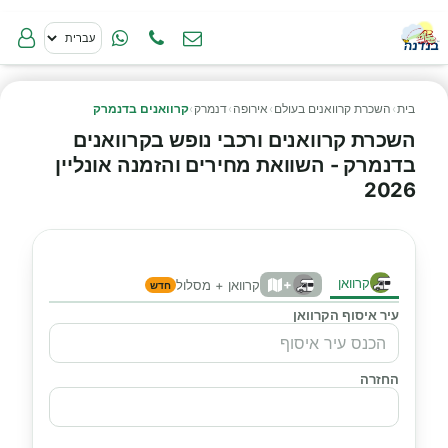
בית
›
השכרת קרוואנים בעולם
›
אירופה
›
דנמרק
›
קרוואנים בדנמרק
השכרת קרוואנים ורכבי נופש בקרוואנים
בדנמרק - השוואת מחירים והזמנה אונליין
2026
קרוואן
+
קרוואן + מסלול
חדש
עיר איסוף הקרוואן
החזרה